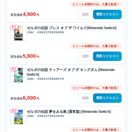
ビニール未開封のみ。大量大歓迎！
4,900
買取リクエスト
買取価格
円
新品
ゼルダの伝説 ブレス オブ ザ ワイルド[Nintendo Switch]
JAN: 4902370536058
ビニール未開封のみ。大量大歓迎！
5,900
買取リクエスト
買取価格
円
新品
ゼルダの伝説 ティアーズ オブ ザ キングダム [Nintendo
Switch]
JAN: 4902370550979
ビニール未開封のみ。大量大歓迎！
6,000
買取リクエスト
買取価格
円
新品
ゼルダの伝説 夢をみる島 [通常版] [Nintendo Switch]
JAN: 4902370543940
ビニール未開封のみ。大量大歓迎！