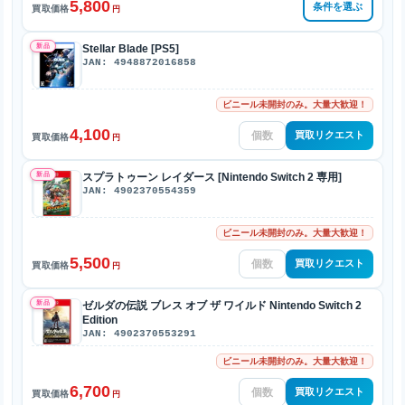
5,800
条件を選ぶ
買取価格
円
新品
Stellar Blade [PS5]
JAN: 4948872016858
ビニール未開封のみ。大量大歓迎！
4,100
買取リクエスト
買取価格
円
新品
スプラトゥーン レイダース [Nintendo Switch 2 専用]
JAN: 4902370554359
ビニール未開封のみ。大量大歓迎！
5,500
買取リクエスト
買取価格
円
新品
ゼルダの伝説 ブレス オブ ザ ワイルド Nintendo Switch 2
Edition
JAN: 4902370553291
ビニール未開封のみ。大量大歓迎！
6,700
買取リクエスト
買取価格
円