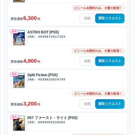
ビニール未開封のみ。大量大歓迎！
6,300
買取リクエスト
買取価格
円
新品
ASTRO BOT [PS5]
JAN: 4948872017183
ビニール未開封のみ。大量大歓迎！
4,900
買取リクエスト
買取価格
円
新品
Split Fiction [PS5]
JAN: 4938833024749
ビニール未開封のみ。大量大歓迎！
3,200
買取リクエスト
買取価格
円
新品
007 ファースト・ライト [PS5]
JAN: 8809459216602