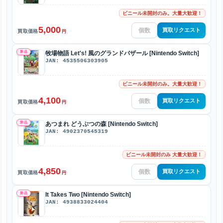
ビニール未開封のみ。大量大歓迎！
5,000
買取リクエスト
買取価格
円
新品
牧場物語 Let's! 風のグランドバザール [Nintendo Switch]
JAN: 4535506303905
ビニール未開封のみ。大量大歓迎！
4,100
買取リクエスト
買取価格
円
新品
あつまれ どうぶつの森 [Nintendo Switch]
JAN: 4902370545319
ビニール未開封のみ 大量大歓迎！
4,850
買取リクエスト
買取価格
円
新品
It Takes Two [Nintendo Switch]
JAN: 4938833024404