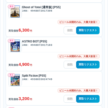
新品
Ghost of Yotei [通常版] [PS5]
JAN: 4948872017305
ビニール未開封のみ。大量大歓迎！
6,300
買取リクエスト
買取価格
円
新品
ASTRO BOT [PS5]
JAN: 4948872017183
ビニール未開封のみ。大量大歓迎！
4,900
買取リクエスト
買取価格
円
新品
Split Fiction [PS5]
JAN: 4938833024749
ビニール未開封のみ。大量大歓迎！
3,200
買取リクエスト
買取価格
円