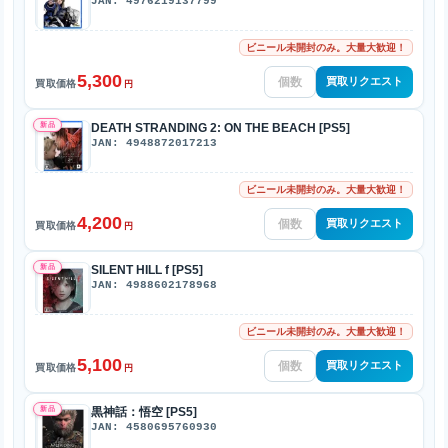
JAN: 4976219137799
ビニール未開封のみ。大量大歓迎！
5,300
買取リクエスト
買取価格
円
新品
DEATH STRANDING 2: ON THE BEACH [PS5]
JAN: 4948872017213
ビニール未開封のみ。大量大歓迎！
4,200
買取リクエスト
買取価格
円
新品
SILENT HILL f [PS5]
JAN: 4988602178968
ビニール未開封のみ。大量大歓迎！
5,100
買取リクエスト
買取価格
円
新品
黒神話：悟空 [PS5]
JAN: 4580695760930