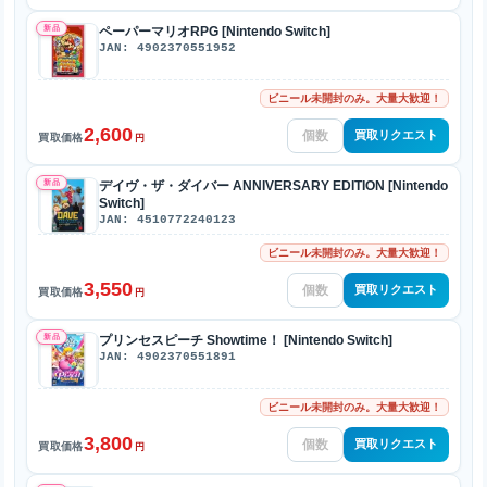
新品
ペーパーマリオRPG [Nintendo Switch]
JAN: 4902370551952
ビニール未開封のみ。大量大歓迎！
2,600
買取リクエスト
買取価格
円
新品
デイヴ・ザ・ダイバー ANNIVERSARY EDITION [Nintendo
Switch]
JAN: 4510772240123
ビニール未開封のみ。大量大歓迎！
3,550
買取リクエスト
買取価格
円
新品
プリンセスピーチ Showtime！ [Nintendo Switch]
JAN: 4902370551891
ビニール未開封のみ。大量大歓迎！
3,800
買取リクエスト
買取価格
円