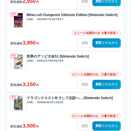
2,950
買取リクエスト
買取価格
円
新品
Minecraft Dungeons Ultimate Edition [Nintendo Switch]
JAN: 4549576187037
ビニール未開封のみ 大量大歓迎！
3,950
買取リクエスト
買取価格
円
新品
世界のアソビ大全51 [Nintendo Switch]
JAN: 4902370545784
ビニール未開封のみ。大量大歓迎！
3,150
買取リクエスト
買取価格
円
新品
ドラゴンクエストIII そして伝説へ… [Nintendo Switch]
JAN: 4988601011822
ビニール未開封のみ。大量大歓迎！
3,500
買取リクエスト
買取価格
円