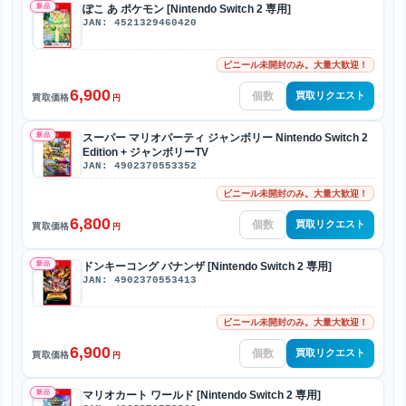
新品
ぽこ あ ポケモン [Nintendo Switch 2 専用]
JAN: 4521329460420
ビニール未開封のみ。大量大歓迎！
6,900
買取リクエスト
買取価格
円
新品
スーパー マリオパーティ ジャンボリー Nintendo Switch 2
Edition + ジャンボリーTV
JAN: 4902370553352
ビニール未開封のみ。大量大歓迎！
6,800
買取リクエスト
買取価格
円
新品
ドンキーコング バナンザ [Nintendo Switch 2 専用]
JAN: 4902370553413
ビニール未開封のみ。大量大歓迎！
6,900
買取リクエスト
買取価格
円
新品
マリオカート ワールド [Nintendo Switch 2 専用]