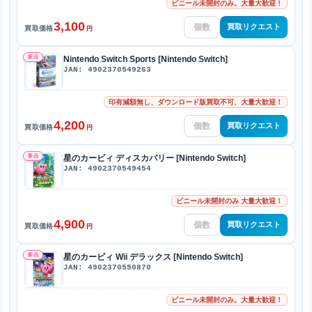
ビニール未開封のみ。大量大歓迎！
3,100
買取リクエスト
買取価格
円
新品
Nintendo Switch Sports [Nintendo Switch]
JAN: 4902370549263
印有減額無し、ダウンロード版買取不可、大量大歓迎！
4,200
買取リクエスト
買取価格
円
新品
星のカービィ ディスカバリー [Nintendo Switch]
JAN: 4902370549454
ビニール未開封のみ 大量大歓迎！
4,900
買取リクエスト
買取価格
円
新品
星のカービィ Wii デラックス [Nintendo Switch]
JAN: 4902370550870
ビニール未開封のみ。大量大歓迎！