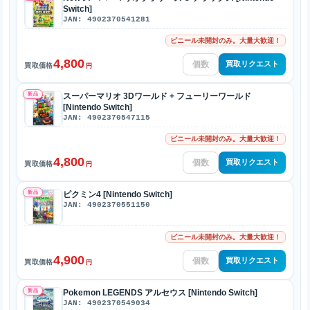
Switch]
JAN: 4902370541281
ビニール未開封のみ。大量大歓迎！
4,800
買取リクエスト
買取価格
円
新品
スーパーマリオ 3Dワールド + フューリーワールド
[Nintendo Switch]
JAN: 4902370547115
ビニール未開封のみ。大量大歓迎！
4,800
買取リクエスト
買取価格
円
新品
ピクミン4 [Nintendo Switch]
JAN: 4902370551150
ビニール未開封のみ。大量大歓迎！
4,900
買取リクエスト
買取価格
円
新品
Pokemon LEGENDS アルセウス [Nintendo Switch]
JAN: 4902370549034