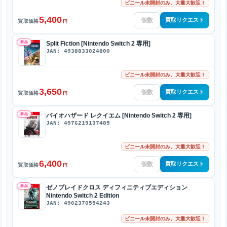
ビニール未開封のみ。大量大歓迎！
5,400
買取リクエスト
買取価格
円
新品
Split Fiction [Nintendo Switch 2 専用]
JAN: 4938833024800
ビニール未開封のみ。大量大歓迎！
3,650
買取リクエスト
買取価格
円
新品
バイオハザード レクイエム [Nintendo Switch 2 専用]
JAN: 4976219137485
ビニール未開封のみ。大量大歓迎！
6,400
買取リクエスト
買取価格
円
新品
ゼノブレイドクロス ディフィニティブエディション
Nintendo Switch 2 Edition
JAN: 4902370554243
ビニール未開封のみ。大量大歓迎！