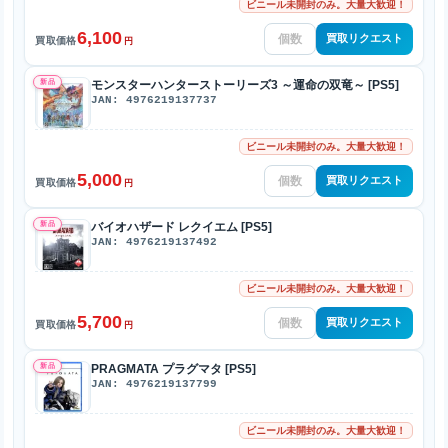
ビニール未開封のみ。大量大歓迎！
6,100
買取リクエスト
買取価格
円
新品
モンスターハンターストーリーズ3 ～運命の双竜～ [PS5]
JAN: 4976219137737
ビニール未開封のみ。大量大歓迎！
5,000
買取リクエスト
買取価格
円
新品
バイオハザード レクイエム [PS5]
JAN: 4976219137492
ビニール未開封のみ。大量大歓迎！
5,700
買取リクエスト
買取価格
円
新品
PRAGMATA プラグマタ [PS5]
JAN: 4976219137799
ビニール未開封のみ。大量大歓迎！