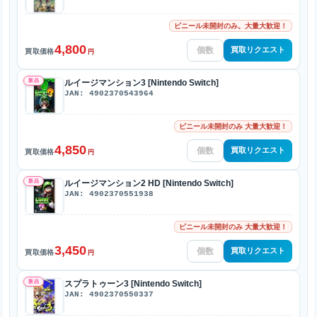
ビニール未開封のみ。大量大歓迎！
4,800
買取リクエスト
買取価格
円
新品
ルイージマンション3 [Nintendo Switch]
JAN: 4902370543964
ビニール未開封のみ 大量大歓迎！
4,850
買取リクエスト
買取価格
円
新品
ルイージマンション2 HD [Nintendo Switch]
JAN: 4902370551938
ビニール未開封のみ 大量大歓迎！
3,450
買取リクエスト
買取価格
円
新品
スプラトゥーン3 [Nintendo Switch]
JAN: 4902370550337