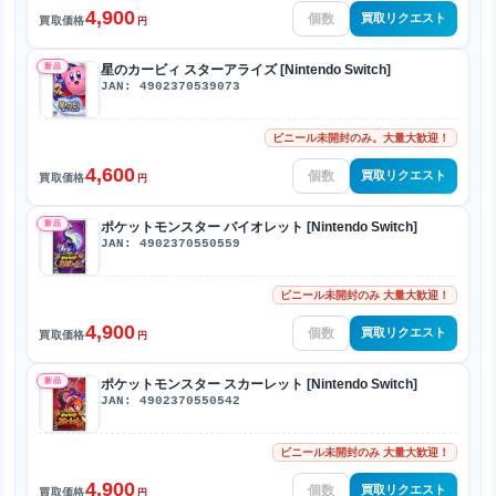
4,900
買取リクエスト
買取価格
円
新品
星のカービィ スターアライズ [Nintendo Switch]
JAN: 4902370539073
ビニール未開封のみ。大量大歓迎！
4,600
買取リクエスト
買取価格
円
新品
ポケットモンスター バイオレット [Nintendo Switch]
JAN: 4902370550559
ビニール未開封のみ 大量大歓迎！
4,900
買取リクエスト
買取価格
円
新品
ポケットモンスター スカーレット [Nintendo Switch]
JAN: 4902370550542
ビニール未開封のみ 大量大歓迎！
4,900
買取リクエスト
買取価格
円