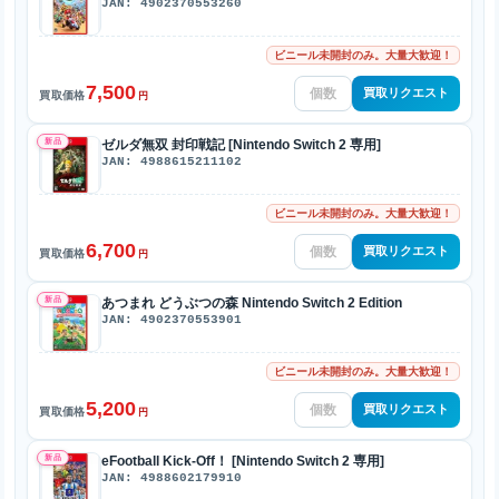
JAN: 4902370553260
ビニール未開封のみ。大量大歓迎！
7,500
買取リクエスト
買取価格
円
新品
ゼルダ無双 封印戦記 [Nintendo Switch 2 専用]
JAN: 4988615211102
ビニール未開封のみ。大量大歓迎！
6,700
買取リクエスト
買取価格
円
新品
あつまれ どうぶつの森 Nintendo Switch 2 Edition
JAN: 4902370553901
ビニール未開封のみ。大量大歓迎！
5,200
買取リクエスト
買取価格
円
新品
eFootball Kick-Off！ [Nintendo Switch 2 専用]
JAN: 4988602179910