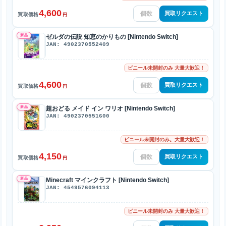
4,600
買取リクエスト
買取価格
円
新品
ゼルダの伝説 知恵のかりもの [Nintendo Switch]
JAN: 4902370552409
ビニール未開封のみ 大量大歓迎！
4,600
買取リクエスト
買取価格
円
新品
超おどる メイド イン ワリオ [Nintendo Switch]
JAN: 4902370551600
ビニール未開封のみ。大量大歓迎！
4,150
買取リクエスト
買取価格
円
新品
Minecraft マインクラフト [Nintendo Switch]
JAN: 4549576094113
ビニール未開封のみ 大量大歓迎！