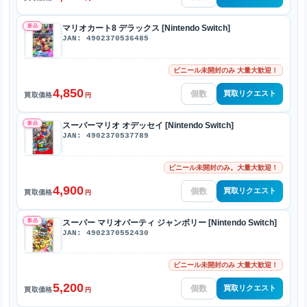
新品
マリオカート8 デラックス [Nintendo Switch]
JAN: 4902370536485
ビニール未開封のみ 大量大歓迎！
4,850
買取リクエスト
買取価格
円
新品
スーパーマリオ オデッセイ [Nintendo Switch]
JAN: 4902370537789
ビニール未開封のみ。大量大歓迎！
4,900
買取リクエスト
買取価格
円
新品
スーパー マリオパーティ ジャンボリー [Nintendo Switch]
JAN: 4902370552430
ビニール未開封のみ 大量大歓迎！
5,200
買取リクエスト
買取価格
円