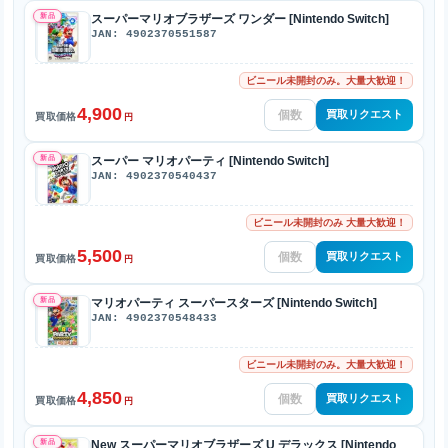
新品
スーパーマリオブラザーズ ワンダー [Nintendo Switch]
JAN: 4902370551587
ビニール未開封のみ。大量大歓迎！
4,900
買取リクエスト
買取価格
円
新品
スーパー マリオパーティ [Nintendo Switch]
JAN: 4902370540437
ビニール未開封のみ 大量大歓迎！
5,500
買取リクエスト
買取価格
円
新品
マリオパーティ スーパースターズ [Nintendo Switch]
JAN: 4902370548433
ビニール未開封のみ。大量大歓迎！
4,850
買取リクエスト
買取価格
円
新品
New スーパーマリオブラザーズ U デラックス [Nintendo