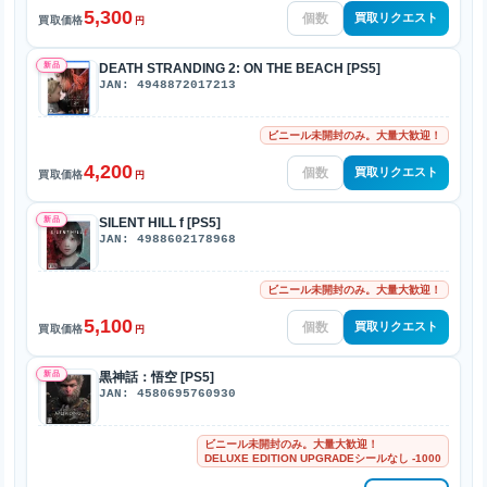
5,300
買取リクエスト
買取価格
円
新品
DEATH STRANDING 2: ON THE BEACH [PS5]
JAN: 4948872017213
ビニール未開封のみ。大量大歓迎！
4,200
買取リクエスト
買取価格
円
新品
SILENT HILL f [PS5]
JAN: 4988602178968
ビニール未開封のみ。大量大歓迎！
5,100
買取リクエスト
買取価格
円
新品
黒神話：悟空 [PS5]
JAN: 4580695760930
ビニール未開封のみ。大量大歓迎！
DELUXE EDITION UPGRADEシールなし -1000