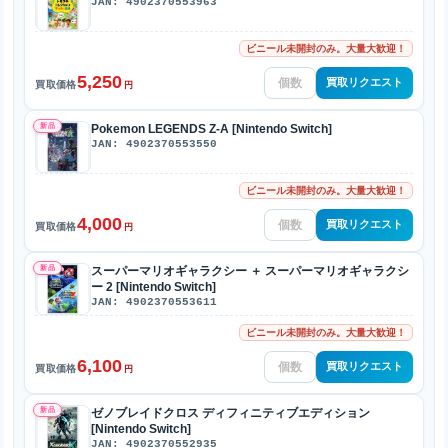
JAN: 4902370553963
ビニール未開封のみ。大量大歓迎！
5,250
買取リクエスト
買取価格
円
新品
Pokemon LEGENDS Z-A [Nintendo Switch]
JAN: 4902370553550
ビニール未開封のみ。大量大歓迎！
4,000
買取リクエスト
買取価格
円
新品
スーパーマリオギャラクシー ＋ スーパーマリオギャラクシ
ー 2 [Nintendo Switch]
JAN: 4902370553611
ビニール未開封のみ。大量大歓迎！
6,100
買取リクエスト
買取価格
円
新品
ゼノブレイドクロス ディフィニティブエディション
[Nintendo Switch]
JAN: 4902370552935