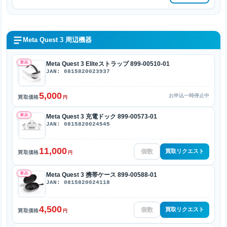
Meta Quest 3 周辺機器
新品
Meta Quest 3 Eliteストラップ 899-00510-01
JAN: 0815820023937
5,000
お申込一時停止中
買取価格
円
新品
Meta Quest 3 充電ドック 899-00573-01
JAN: 0815820024545
11,000
買取リクエスト
買取価格
円
新品
Meta Quest 3 携帯ケース 899-00588-01
JAN: 0815820024118
4,500
買取リクエスト
買取価格
円