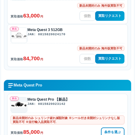
新品未開封のみ 海外版買取不可
63,000
買取リクエスト
買取価格
円
新品
Meta Quest 3 512GB
JAN: 0815820024170
新品未開封のみ 海外版買取不可
84,700
買取リクエスト
買取価格
円
Meta Quest Pro
新品
Meta Quest Pro 【新品】
JAN: 0815820023142
新品未開封のみ シュリンク破れ減額対象 ※シール付き未開封シュリンクなし版
買取不可 ※並行輸入品買取不可.
85,000
条件を選ぶ
買取価格
円