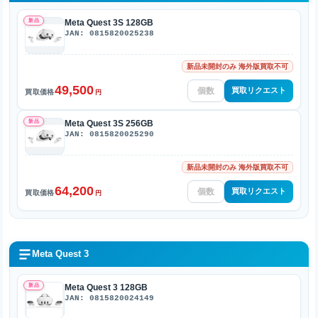
新品
Meta Quest 3S 128GB
JAN: 0815820025238
新品未開封のみ 海外版買取不可
49,500
買取リクエスト
買取価格
円
新品
Meta Quest 3S 256GB
JAN: 0815820025290
新品未開封のみ 海外版買取不可
64,200
買取リクエスト
買取価格
円
Meta Quest 3
新品
Meta Quest 3 128GB
JAN: 0815820024149