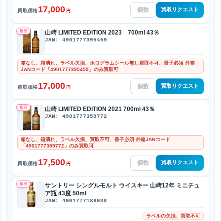
17,000
買取リクエスト
買取価格
円
新品
山崎 LIMITED EDITION 2023 700ml 43％
JAN: 4901777395459
箱なし、箱潰れ、ラベル欠損、ホログラムシール無し買取不可、冊子必須 外箱
JANコード「4901777395459」のみ買取可
17,000
買取リクエスト
買取価格
円
新品
山崎 LIMITED EDITION 2021 700ml 43％
JAN: 4901777359772
箱なし、箱潰れ、ラベル欠損、買取不可、冊子必須 外箱JANコード
「4901777359772」のみ買取可
17,500
買取リクエスト
買取価格
円
新品
サントリー シングルモルト ウイスキー 山崎12年 ミニチュ
ア瓶 43度 50ml
JAN: 4901777188938
ラベルの欠損、買取不可