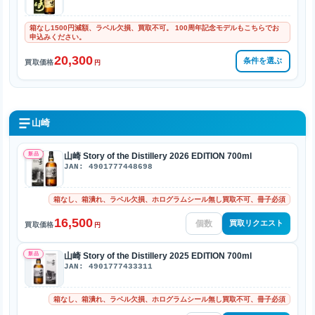
箱なし1500円減額、ラベル欠損、買取不可。 100周年記念モデルもこちらでお
申込みください。
20,300
条件を選ぶ
買取価格
円
山崎
新品
山崎 Story of the Distillery 2026 EDITION 700ml
JAN: 4901777448698
箱なし、箱潰れ、ラベル欠損、ホログラムシール無し買取不可、冊子必須
16,500
買取リクエスト
買取価格
円
新品
山崎 Story of the Distillery 2025 EDITION 700ml
JAN: 4901777433311
箱なし、箱潰れ、ラベル欠損、ホログラムシール無し買取不可、冊子必須