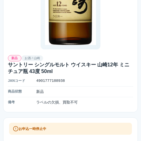
新品
お酒 / 山崎
サントリー シングルモルト ウイスキー 山崎12年 ミニ
チュア瓶 43度 50ml
JANコード
4901777188938
商品状態
新品
備考
ラベルの欠損、買取不可
お申込一時停止中