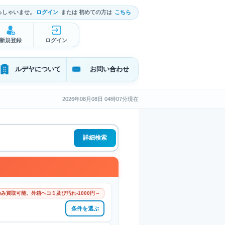
っしゃいませ。
ログイン
または 初めての方は
こちら
新規登録
ログイン
ルデヤについて
お問い合わせ
2026年08月08日 04時07分現在
詳細検索
み買取可能。外箱ヘコミ及び汚れ-1000円～
条件を選ぶ