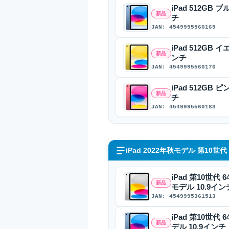
iPad 512GB ブ
新品
チ
JAN: 4549995560169
iPad 512GB イ
新品
ンチ
JAN: 4549995560176
iPad 512GB ピ
新品
チ
JAN: 4549995560183
iPad 2022年秋モデル 第10世代 W
iPad 第10世代 6
新品
モデル 10.9イン
JAN: 4549995361513
iPad 第10世代 6
新品
デル 10.9インチ