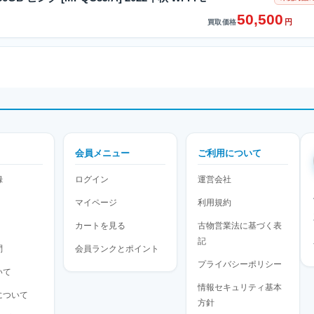
50,500
円
買取価格
会員メニュー
ご利用について
録
ログイン
運営会社
マイページ
利用規約
カートを見る
古物営業法に基づく表
記
問
会員ランクとポイント
プライバシーポリシー
いて
情報セキュリティ基本
について
方針