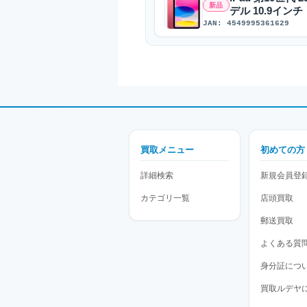
新品
デル 10.9インチ
JAN: 4549995361629
買取メニュー
初めての方
詳細検索
新規会員登
カテゴリ一覧
店頭買取
郵送買取
よくある質
身分証につ
買取ルデヤ