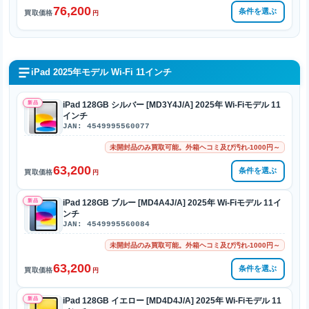
76,200
条件を選ぶ
買取価格
円
iPad 2025年モデル Wi-Fi 11インチ
新品
iPad 128GB シルバー [MD3Y4J/A] 2025年 Wi-Fiモデル 11
インチ
JAN: 4549995560077
未開封品のみ買取可能。外箱ヘコミ及び汚れ-1000円～
63,200
条件を選ぶ
買取価格
円
新品
iPad 128GB ブルー [MD4A4J/A] 2025年 Wi-Fiモデル 11イ
ンチ
JAN: 4549995560084
未開封品のみ買取可能。外箱ヘコミ及び汚れ-1000円～
63,200
条件を選ぶ
買取価格
円
新品
iPad 128GB イエロー [MD4D4J/A] 2025年 Wi-Fiモデル 11