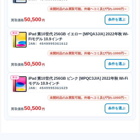
未開封品のみ買取可能。外箱ヘコミ及び汚れ-1000円～
50,500
条件を選ぶ
買取価格
円
新品
iPad 第10世代 256GB イエロー [MPQA3J/A] 2022年秋 Wi-
Fiモデル 10.9インチ
JAN: 4549995361612
未開封品のみ買取可能。外箱ヘコミ及び汚れ-1000円～
50,500
条件を選ぶ
買取価格
円
新品
iPad 第10世代 256GB ピンク [MPQC3J/A] 2022年秋 Wi-Fi
モデル 10.9インチ
JAN: 4549995361629
未開封品のみ買取可能。外箱ヘコミ及び汚れ-1000円～
50,500
条件を選ぶ
買取価格
円