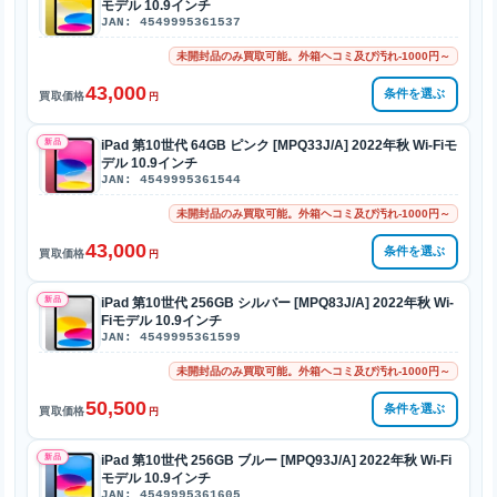
モデル 10.9インチ
JAN: 4549995361537
未開封品のみ買取可能。外箱ヘコミ及び汚れ-1000円～
43,000
条件を選ぶ
買取価格
円
新品
iPad 第10世代 64GB ピンク [MPQ33J/A] 2022年秋 Wi-Fiモ
デル 10.9インチ
JAN: 4549995361544
未開封品のみ買取可能。外箱ヘコミ及び汚れ-1000円～
43,000
条件を選ぶ
買取価格
円
新品
iPad 第10世代 256GB シルバー [MPQ83J/A] 2022年秋 Wi-
Fiモデル 10.9インチ
JAN: 4549995361599
未開封品のみ買取可能。外箱ヘコミ及び汚れ-1000円～
50,500
条件を選ぶ
買取価格
円
新品
iPad 第10世代 256GB ブルー [MPQ93J/A] 2022年秋 Wi-Fi
モデル 10.9インチ
JAN: 4549995361605