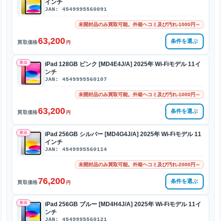
インチ
JAN: 4549995560091
未開封品のみ買取可能。外箱ヘコミ及び汚れ-1000円～
63,200
条件を選ぶ
買取価格
円
新品
iPad 128GB ピンク [MD4E4J/A] 2025年 Wi-Fiモデル 11イ
ンチ
JAN: 4549995560107
未開封品のみ買取可能。外箱ヘコミ及び汚れ-1000円～
63,200
条件を選ぶ
買取価格
円
新品
iPad 256GB シルバー [MD4G4J/A] 2025年 Wi-Fiモデル 11
インチ
JAN: 4549995560114
未開封品のみ買取可能。外箱ヘコミ及び汚れ-2000円～
76,200
条件を選ぶ
買取価格
円
新品
iPad 256GB ブルー [MD4H4J/A] 2025年 Wi-Fiモデル 11イ
ンチ
JAN: 4549995560121