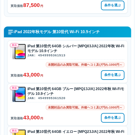
87,500
条件を選ぶ
買取価格
円
iPad 2022年秋モデル 第10世代 Wi-Fi 10.9インチ
新品
iPad 第10世代 64GB シルバー [MPQ03J/A] 2022年秋 Wi-Fi
モデル 10.9インチ
JAN: 4549995361513
未開封品のみ買取可能。外箱ヘコミ及び汚れ-1000円～
43,000
条件を選ぶ
買取価格
円
新品
iPad 第10世代 64GB ブルー [MPQ13J/A] 2022年秋 Wi-Fiモ
デル 10.9インチ
JAN: 4549995361520
未開封品のみ買取可能。外箱ヘコミ及び汚れ-1000円～
43,000
条件を選ぶ
買取価格
円
新品
iPad 第10世代 64GB イエロー [MPQ23J/A] 2022年秋 Wi-Fi