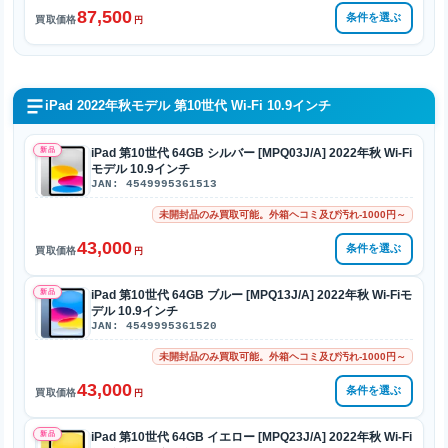
87,500
条件を選ぶ
買取価格
円
iPad 2022年秋モデル 第10世代 Wi-Fi 10.9インチ
新品
iPad 第10世代 64GB シルバー [MPQ03J/A] 2022年秋 Wi-Fi
モデル 10.9インチ
JAN: 4549995361513
未開封品のみ買取可能。外箱ヘコミ及び汚れ-1000円～
43,000
条件を選ぶ
買取価格
円
新品
iPad 第10世代 64GB ブルー [MPQ13J/A] 2022年秋 Wi-Fiモ
デル 10.9インチ
JAN: 4549995361520
未開封品のみ買取可能。外箱ヘコミ及び汚れ-1000円～
43,000
条件を選ぶ
買取価格
円
新品
iPad 第10世代 64GB イエロー [MPQ23J/A] 2022年秋 Wi-Fi