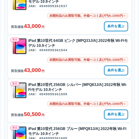
モデル 10.9インチ
JAN: 4549995361537
未開封品のみ買取可能。外箱ヘコミ及び汚れ-1000円～
43,000
条件を選ぶ
買取価格
円
新品
iPad 第10世代 64GB ピンク [MPQ33J/A] 2022年秋 Wi-Fiモ
デル 10.9インチ
JAN: 4549995361544
未開封品のみ買取可能。外箱ヘコミ及び汚れ-1000円～
43,000
条件を選ぶ
買取価格
円
新品
iPad 第10世代 256GB シルバー [MPQ83J/A] 2022年秋 Wi-
Fiモデル 10.9インチ
JAN: 4549995361599
未開封品のみ買取可能。外箱ヘコミ及び汚れ-1000円～
50,500
条件を選ぶ
買取価格
円
新品
iPad 第10世代 256GB ブルー [MPQ93J/A] 2022年秋 Wi-Fi
モデル 10.9インチ
JAN: 4549995361605