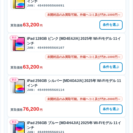
インチ
JAN: 4549995560091
未開封品のみ買取可能。外箱ヘコミ及び汚れ-1000円～
63,200
条件を選ぶ
買取価格
円
新品
iPad 128GB ピンク [MD4E4J/A] 2025年 Wi-Fiモデル 11イ
ンチ
JAN: 4549995560107
未開封品のみ買取可能。外箱ヘコミ及び汚れ-1000円～
63,200
条件を選ぶ
買取価格
円
新品
iPad 256GB シルバー [MD4G4J/A] 2025年 Wi-Fiモデル 11
インチ
JAN: 4549995560114
未開封品のみ買取可能。外箱ヘコミ及び汚れ-2000円～
76,200
条件を選ぶ
買取価格
円
新品
iPad 256GB ブルー [MD4H4J/A] 2025年 Wi-Fiモデル 11イ
ンチ
JAN: 4549995560121