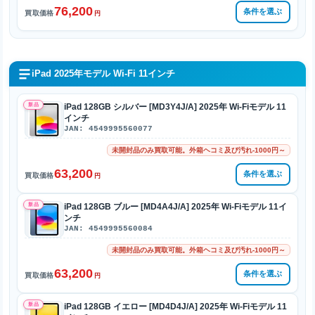
76,200
条件を選ぶ
買取価格
円
iPad 2025年モデル Wi-Fi 11インチ
新品
iPad 128GB シルバー [MD3Y4J/A] 2025年 Wi-Fiモデル 11
インチ
JAN: 4549995560077
未開封品のみ買取可能。外箱ヘコミ及び汚れ-1000円～
63,200
条件を選ぶ
買取価格
円
新品
iPad 128GB ブルー [MD4A4J/A] 2025年 Wi-Fiモデル 11イ
ンチ
JAN: 4549995560084
未開封品のみ買取可能。外箱ヘコミ及び汚れ-1000円～
63,200
条件を選ぶ
買取価格
円
新品
iPad 128GB イエロー [MD4D4J/A] 2025年 Wi-Fiモデル 11