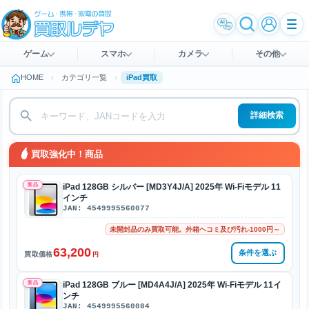
ゲーム
スマホ
カメラ
その他
HOME
カテゴリ一覧
iPad買取
詳細検索
買取強化中！商品
新品
iPad 128GB シルバー [MD3Y4J/A] 2025年 Wi-Fiモデル 11
インチ
JAN: 4549995560077
未開封品のみ買取可能。外箱ヘコミ及び汚れ-1000円～
63,200
条件を選ぶ
買取価格
円
新品
iPad 128GB ブルー [MD4A4J/A] 2025年 Wi-Fiモデル 11イ
ンチ
JAN: 4549995560084