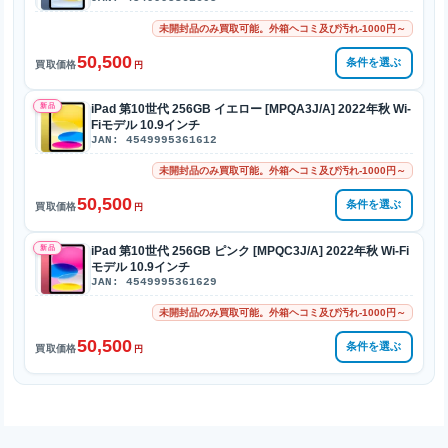
未開封品のみ買取可能。外箱ヘコミ及び汚れ-1000円～
50,500
条件を選ぶ
買取価格
円
新品
iPad 第10世代 256GB イエロー [MPQA3J/A] 2022年秋 Wi-
Fiモデル 10.9インチ
JAN: 4549995361612
未開封品のみ買取可能。外箱ヘコミ及び汚れ-1000円～
50,500
条件を選ぶ
買取価格
円
新品
iPad 第10世代 256GB ピンク [MPQC3J/A] 2022年秋 Wi-Fi
モデル 10.9インチ
JAN: 4549995361629
未開封品のみ買取可能。外箱ヘコミ及び汚れ-1000円～
50,500
条件を選ぶ
買取価格
円