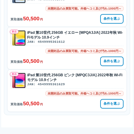
未開封品のみ買取可能。外箱ヘコミ及び汚れ-1000円～
50,500
条件を選ぶ
買取価格
円
新品
iPad 第10世代 256GB イエロー [MPQA3J/A] 2022年秋 Wi-
Fiモデル 10.9インチ
JAN: 4549995361612
未開封品のみ買取可能。外箱ヘコミ及び汚れ-1000円～
50,500
条件を選ぶ
買取価格
円
新品
iPad 第10世代 256GB ピンク [MPQC3J/A] 2022年秋 Wi-Fi
モデル 10.9インチ
JAN: 4549995361629
未開封品のみ買取可能。外箱ヘコミ及び汚れ-1000円～
50,500
条件を選ぶ
買取価格
円