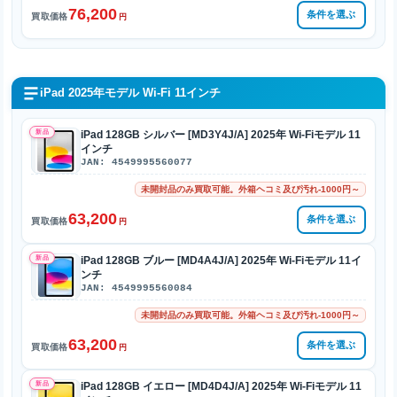
76,200
条件を選ぶ
買取価格
円
iPad 2025年モデル Wi-Fi 11インチ
新品
iPad 128GB シルバー [MD3Y4J/A] 2025年 Wi-Fiモデル 11
インチ
JAN: 4549995560077
未開封品のみ買取可能。外箱ヘコミ及び汚れ-1000円～
63,200
条件を選ぶ
買取価格
円
新品
iPad 128GB ブルー [MD4A4J/A] 2025年 Wi-Fiモデル 11イ
ンチ
JAN: 4549995560084
未開封品のみ買取可能。外箱ヘコミ及び汚れ-1000円～
63,200
条件を選ぶ
買取価格
円
新品
iPad 128GB イエロー [MD4D4J/A] 2025年 Wi-Fiモデル 11