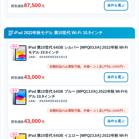
87,500
条件を選ぶ
買取価格
円
iPad 2022年秋モデル 第10世代 Wi-Fi 10.9インチ
新品
iPad 第10世代 64GB シルバー [MPQ03J/A] 2022年秋 Wi-Fi
モデル 10.9インチ
JAN: 4549995361513
未開封品のみ買取可能。外箱ヘコミ及び汚れ-1000円～
43,000
条件を選ぶ
買取価格
円
新品
iPad 第10世代 64GB ブルー [MPQ13J/A] 2022年秋 Wi-Fiモ
デル 10.9インチ
JAN: 4549995361520
未開封品のみ買取可能。外箱ヘコミ及び汚れ-1000円～
43,000
条件を選ぶ
買取価格
円
新品
iPad 第10世代 64GB イエロー [MPQ23J/A] 2022年秋 Wi-Fi