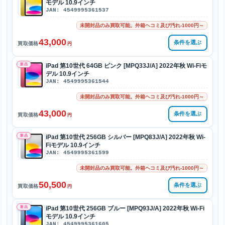
モデル 10.9インチ
JAN: 4549995361537
未開封品のみ買取可能。外箱ヘコミ及び汚れ-1000円～
43,000
条件を選ぶ
買取価格
円
新品
iPad 第10世代 64GB ピンク [MPQ33J/A] 2022年秋 Wi-Fiモ
デル 10.9インチ
JAN: 4549995361544
未開封品のみ買取可能。外箱ヘコミ及び汚れ-1000円～
43,000
条件を選ぶ
買取価格
円
新品
iPad 第10世代 256GB シルバー [MPQ83J/A] 2022年秋 Wi-
Fiモデル 10.9インチ
JAN: 4549995361599
未開封品のみ買取可能。外箱ヘコミ及び汚れ-1000円～
50,500
条件を選ぶ
買取価格
円
新品
iPad 第10世代 256GB ブルー [MPQ93J/A] 2022年秋 Wi-Fi
モデル 10.9インチ
JAN: 4549995361605