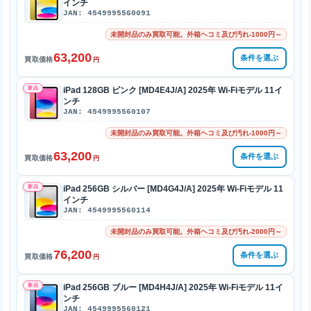
インチ
JAN: 4549995560091
未開封品のみ買取可能。外箱ヘコミ及び汚れ-1000円～
63,200
条件を選ぶ
買取価格
円
新品
iPad 128GB ピンク [MD4E4J/A] 2025年 Wi-Fiモデル 11イ
ンチ
JAN: 4549995560107
未開封品のみ買取可能。外箱ヘコミ及び汚れ-1000円～
63,200
条件を選ぶ
買取価格
円
新品
iPad 256GB シルバー [MD4G4J/A] 2025年 Wi-Fiモデル 11
インチ
JAN: 4549995560114
未開封品のみ買取可能。外箱ヘコミ及び汚れ-2000円～
76,200
条件を選ぶ
買取価格
円
新品
iPad 256GB ブルー [MD4H4J/A] 2025年 Wi-Fiモデル 11イ
ンチ
JAN: 4549995560121