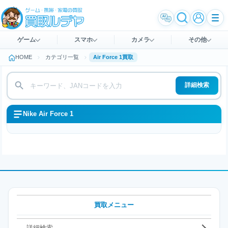
ゲーム
スマホ
カメラ
その他
HOME
カテゴリ一覧
Air Force 1買取
詳細検索
Nike Air Force 1
買取メニュー
詳細検索