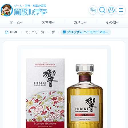
ゲーム
スマホ
カメラ
その他
HOME
カテゴリ一覧
響
響 ブロッサム ハーモニー 2021 700ml 43％