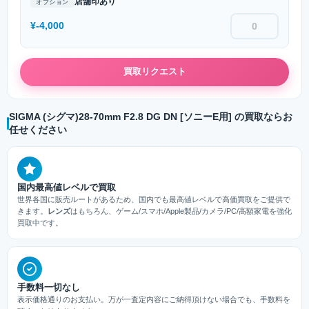
店舗印あり
オプション
¥-4,000
買取リクエスト
SIGMA (シグマ)28-70mm F2.8 DG DN [ソニーE用] の買取ならお
任せください
国内最高値レベルで買取
世界各国に販売ルートがあるため、国内でも最高値レベルで高価買取をご提供で
きます。
レンズ
はもちろん、ゲーム/スマホ/Apple製品/カメラ/PC/高額家電を強化
買取中です。
手数料一切なし
表示価格通りのお支払い。万が一査定内容にご納得頂けない場合でも、手数料を