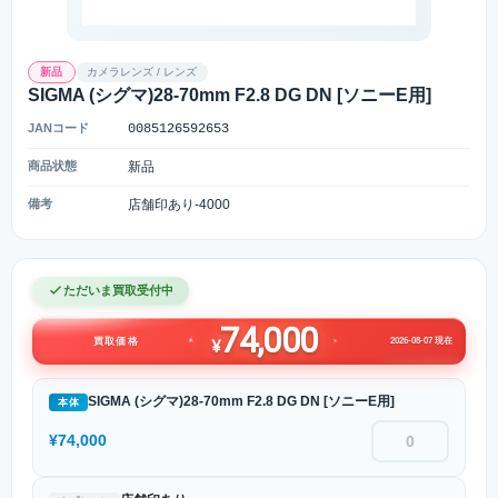
新品
カメラレンズ / レンズ
SIGMA (シグマ)28-70mm F2.8 DG DN [ソニーE用]
JANコード
0085126592653
商品状態
新品
備考
店舗印あり-4000
ただいま買取受付中
74,000
2026-08-07 現在
買取価格
¥
SIGMA (シグマ)28-70mm F2.8 DG DN [ソニーE用]
本体
¥74,000