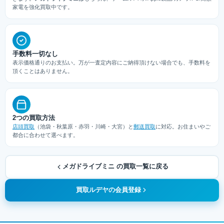
家電を強化買取中です。
手数料一切なし
表示価格通りのお支払い。万が一査定内容にご納得頂けない場合でも、手数料を
頂くことはありません。
2つの買取方法
店頭買取
（池袋・秋葉原・赤羽・川崎・大宮）と
郵送買取
に対応。お住まいやご
都合に合わせて選べます。
メガドライブミニ の買取一覧に戻る
買取ルデヤの会員登録