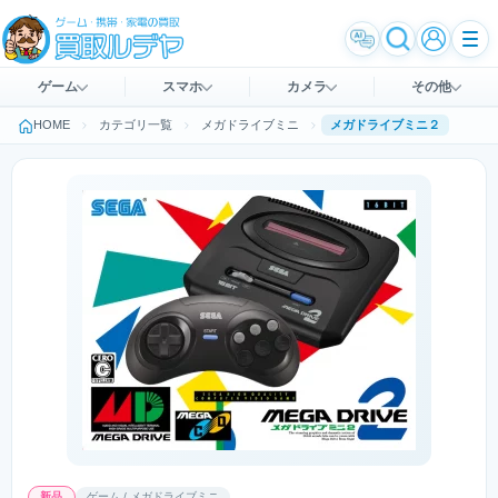
ゲーム
スマホ
カメラ
その他
HOME
カテゴリ一覧
メガドライブミニ
メガドライブミニ２
新品
ゲーム / メガドライブミニ