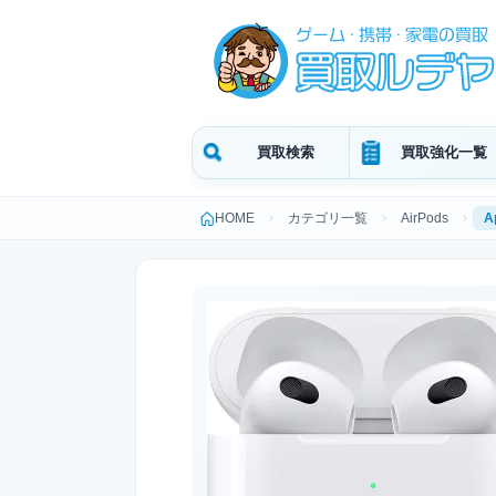
買取検索
買取強化一覧
HOME
カテゴリ一覧
AirPods