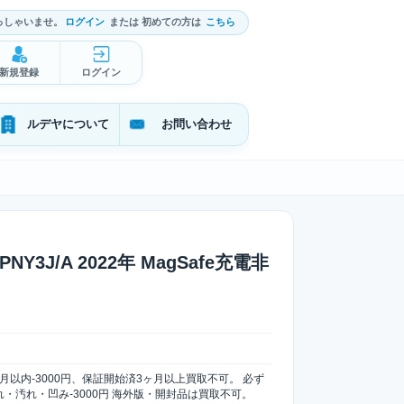
っしゃいませ。
ログイン
または 初めての方は
こちら
新規登録
ログイン
ルデヤについて
お問い合わせ
PNY3J/A 2022年 MagSafe充電非
月以内-3000円、保証開始済3ヶ月以上買取不可。 必ず
・汚れ・凹み-3000円 海外版・開封品は買取不可。