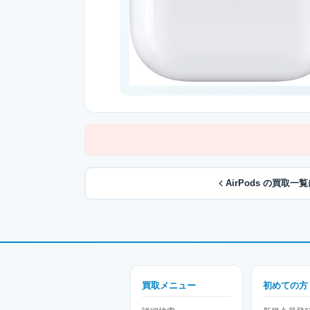
AirPods の買取一
買取メニュー
初めての方