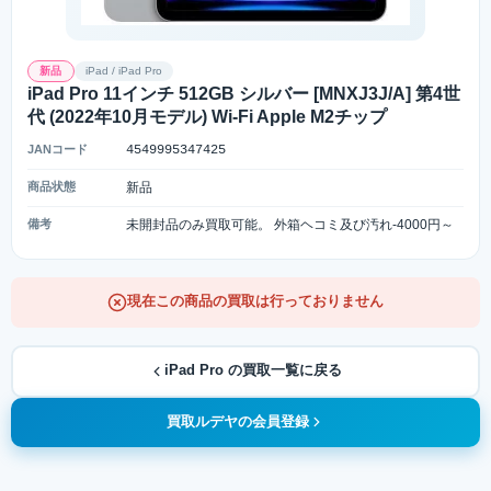
新品
iPad / iPad Pro
iPad Pro 11インチ 512GB シルバー [MNXJ3J/A] 第4世
代 (2022年10月モデル) Wi-Fi Apple M2チップ
JANコード
4549995347425
商品状態
新品
備考
未開封品のみ買取可能。 外箱ヘコミ及び汚れ-4000円～
現在この商品の買取は行っておりません
iPad Pro の買取一覧に戻る
買取ルデヤの会員登録