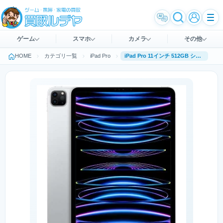
ゲーム
スマホ
カメラ
その他
HOME
カテゴリ一覧
iPad Pro
iPad Pro 11インチ 512GB シルバー [MNXJ3J/A] 第4世代 (2022年10月モデル) Wi-Fi Apple M2チップ