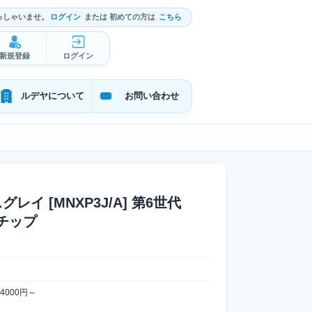
っしゃいませ。
ログイン
または 初めての方は
こちら
新規登録
ログイン
ルデヤについて
お問い合わせ
ースグレイ [MNXP3J/A] 第6世代
M2チップ
000円～