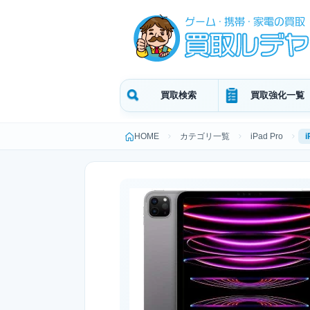
買取検索
買取強化一覧
HOME
カテゴリ一覧
iPad Pro