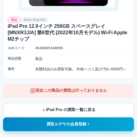
新品
iPad / iPad Pro
iPad Pro 12.9インチ 256GB スペースグレイ
[MNXR3J/A] 第6世代 (2022年10月モデル) Wi-Fi Apple
M2チップ
JANコード
4549995348095
商品状態
新品
備考
未開封品のみ買取可能。 外箱ヘコミ及び汚れ-4000円～
現在この商品の買取は行っておりません
iPad Pro の買取一覧に戻る
買取ルデヤの会員登録