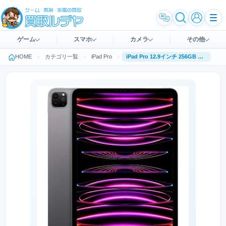
ゲーム
スマホ
カメラ
その他
HOME
カテゴリ一覧
iPad Pro
iPad Pro 12.9インチ 256GB スペースグレイ [MNXR3J/A] 第6世代 (2022年10月モデル) Wi-Fi Apple M2チップ