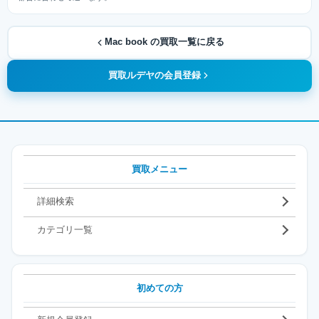
Mac book の買取一覧に戻る
買取ルデヤの会員登録
買取メニュー
詳細検索
カテゴリ一覧
初めての方