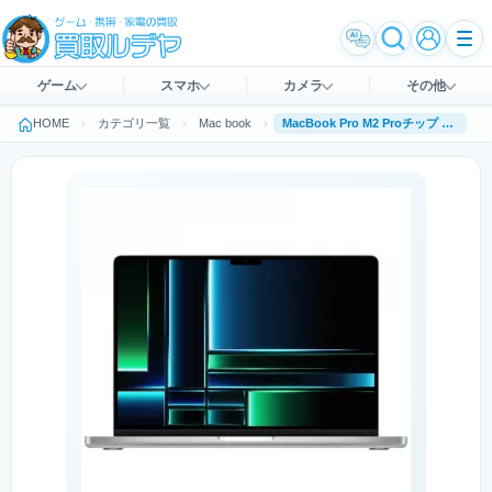
ゲーム
スマホ
カメラ
その他
HOME
カテゴリ一覧
Mac book
MacBook Pro M2 Proチップ 14インチ 1TB SSD MPHJ3J/A [シルバー]