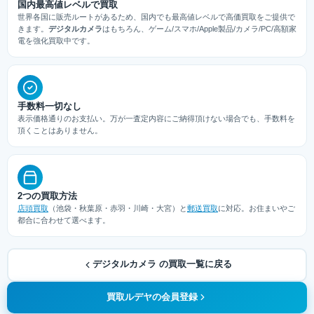
国内最高値レベルで買取
世界各国に販売ルートがあるため、国内でも最高値レベルで高価買取をご提供で
きます。
デジタルカメラ
はもちろん、ゲーム/スマホ/Apple製品/カメラ/PC/高額家
電を強化買取中です。
手数料一切なし
表示価格通りのお支払い。万が一査定内容にご納得頂けない場合でも、手数料を
頂くことはありません。
2つの買取方法
店頭買取
（池袋・秋葉原・赤羽・川崎・大宮）と
郵送買取
に対応。お住まいやご
都合に合わせて選べます。
デジタルカメラ の買取一覧に戻る
買取ルデヤの会員登録