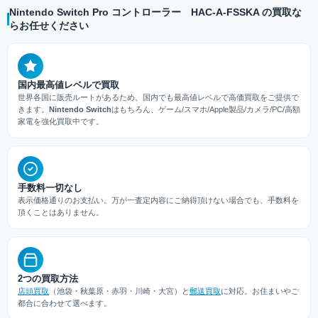
Nintendo Switch Pro コントローラー HAC-A-FSSKA の買取な
らお任せください
国内最高値レベルで買取
世界各国に販売ルートがあるため、国内でも最高値レベルで高価買取をご提供で
きます。
Nintendo Switch
はもちろん、ゲーム/スマホ/Apple製品/カメラ/PC/高額
家電を強化買取中です。
手数料一切なし
表示価格通りのお支払い。万が一査定内容にご納得頂けない場合でも、手数料を
頂くことはありません。
2つの買取方法
店頭買取
（池袋・秋葉原・赤羽・川崎・大宮）と
郵送買取
に対応。お住まいやご
都合に合わせて選べます。