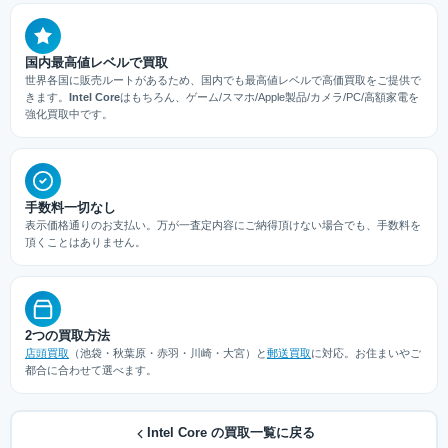
国内最高値レベルで買取
世界各国に販売ルートがあるため、国内でも最高値レベルで高価買取をご提供で
きます。
Intel Core
はもちろん、ゲーム/スマホ/Apple製品/カメラ/PC/高額家電を
強化買取中です。
手数料一切なし
表示価格通りのお支払い。万が一査定内容にご納得頂けない場合でも、手数料を
頂くことはありません。
2つの買取方法
店頭買取
（池袋・秋葉原・赤羽・川崎・大宮）と
郵送買取
に対応。お住まいやご
都合に合わせて選べます。
Intel Core の買取一覧に戻る