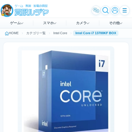
ゲーム
スマホ
カメラ
その他
HOME
カテゴリ一覧
Intel Core
Intel Core i7 13700KF BOX