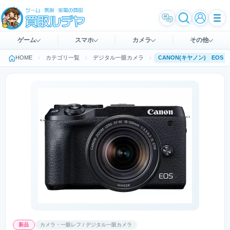
ゲーム
スマホ
カメラ
その他
HOME
カテゴリ一覧
デジタル一眼カメラ
新品
カメラ・一眼レフ / デジタル一眼カメラ