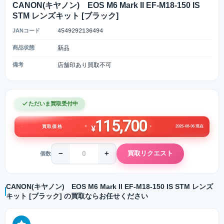
CANON(キヤノン) EOS M6 Mark II EF-M18-150 IS
STM レンズキット [ブラック]
JANコード
4549292136494
商品状態
新品
備考
店舗印あり買取不可
ただいま買取受付中
115,700
2026-08-06 現在
買取価格
¥
−
+
買取リクエスト
個数
CANON(キヤノン) EOS M6 Mark II EF-M18-150 IS STM レンズ
キット [ブラック] の買取ならお任せください