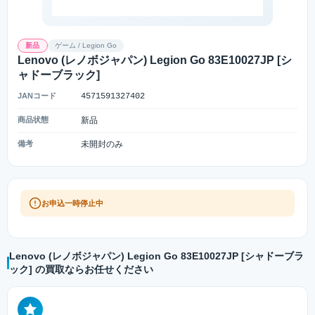
新品
ゲーム / Legion Go
Lenovo (レノボジャパン) Legion Go 83E10027JP [シ
ャドーブラック]
JANコード
4571591327402
商品状態
新品
備考
未開封のみ
お申込一時停止中
Lenovo (レノボジャパン) Legion Go 83E10027JP [シャドーブラ
ック] の買取ならお任せください