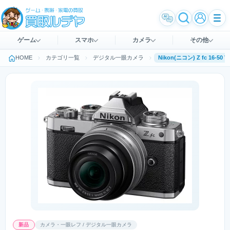
ゲーム
スマホ
カメラ
その他
HOME
カテゴリ一覧
デジタル一眼カメラ
新品
カメラ・一眼レフ / デジタル一眼カメラ