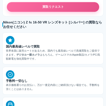
買取リクエスト
Nikon(ニコン) Z fc 16-50 VR レンズキット [シルバー] の買取なら
お任せください
国内最高値レベルで買取
世界各国に販売ルートがあるため、国内でも最高値レベルで高価買取をご提供で
きます。
デジタル一眼カメラ
はもちろん、ゲーム/スマホ/Apple製品/カメラ/PC/高
額家電を強化買取中です。
手数料一切なし
表示価格通りのお支払い。万が一査定内容にご納得頂けない場合でも、手数料を
頂くことはありません。