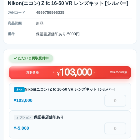
Nikon(ニコン) Z fc 16-50 VR レンズキット [シルバー]
JANコード
4960759906335
商品状態
新品
備考
保証書店舗印あり-5000円
ただいま買取受付中
103,000
2026-08-10 現在
買取価格
¥
Nikon(ニコン) Z fc 16-50 VR レンズキット [シルバー]
本体
¥103,000
保証書店舗印あり
オプション
¥-5,000