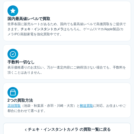
国内最高値レベルで買取
世界各国に販売ルートがあるため、国内でも最高値レベルで高価買取をご提供で
きます。
チェキ・インスタントカメラ
はもちろん、ゲーム/スマホ/Apple製品/カ
メラ/PC/高額家電を強化買取中です。
手数料一切なし
表示価格通りのお支払い。万が一査定内容にご納得頂けない場合でも、手数料を
頂くことはありません。
2つの買取方法
店頭買取
（池袋・秋葉原・赤羽・川崎・大宮）と
郵送買取
に対応。お住まいやご
都合に合わせて選べます。
チェキ・インスタントカメラ の買取一覧に戻る