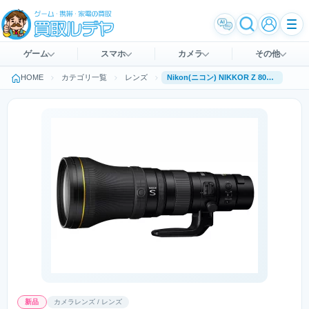
ゲーム
スマホ
カメラ
その他
HOME
カテゴリ一覧
レンズ
Nikon(ニコン) NIKKOR Z 800mm f/6.3 VR S
新品
カメラレンズ / レンズ