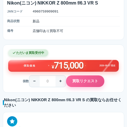
Nikon(ニコン) NIKKOR Z 800mm f/6.3 VR S
JANコード
4960759909091
商品状態
新品
備考
店舗印あり買取不可
ただいま買取受付中
715,000
2026-08-07 現在
買取価格
¥
−
+
買取リクエスト
個数
Nikon(ニコン) NIKKOR Z 800mm f/6.3 VR S の買取ならお任せく
ださい