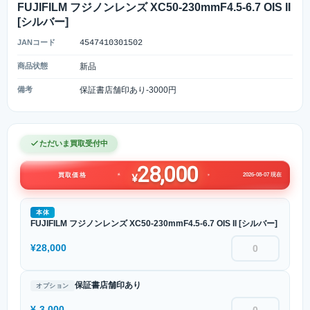
FUJIFILM フジノンレンズ XC50-230mmF4.5-6.7 OIS II
[シルバー]
JANコード
4547410301502
商品状態
新品
備考
保証書店舗印あり-3000円
ただいま買取受付中
28,000
2026-08-07 現在
買取価格
¥
本体
FUJIFILM フジノンレンズ XC50-230mmF4.5-6.7 OIS II [シルバー]
¥28,000
保証書店舗印あり
オプション
¥-3,000