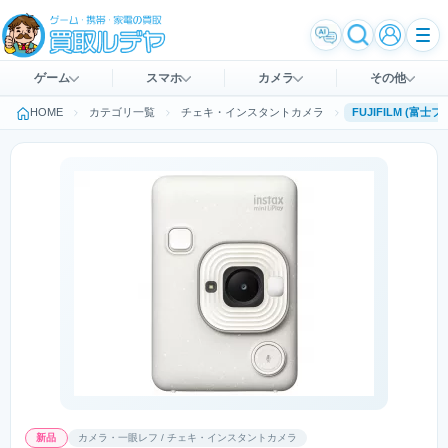
ゲーム
スマホ
カメラ
その他
HOME
カテゴリ一覧
チェキ・インスタントカメラ
新品
カメラ・一眼レフ / チェキ・インスタントカメラ