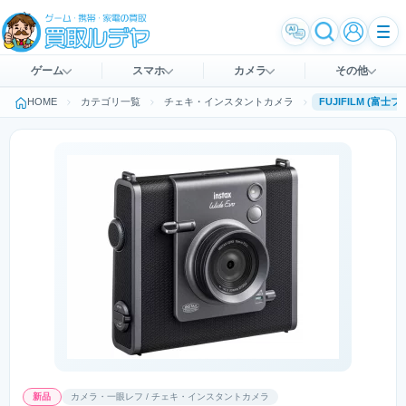
ゲーム
スマホ
カメラ
その他
HOME
カテゴリ一覧
チェキ・インスタントカメラ
新品
カメラ・一眼レフ / チェキ・インスタントカメラ