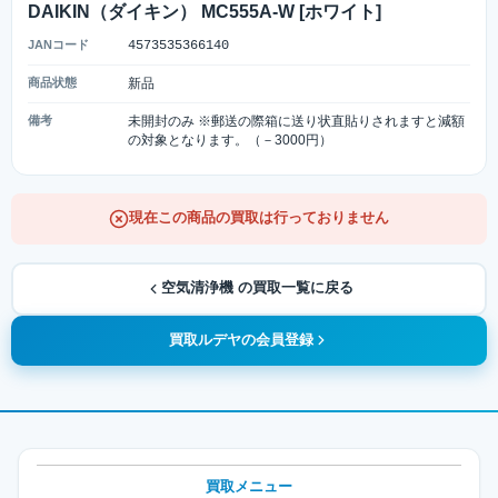
DAIKIN（ダイキン） MC555A-W [ホワイト]
JANコード
4573535366140
商品状態
新品
備考
未開封のみ ※郵送の際箱に送り状直貼りされますと減額
の対象となります。（－3000円）
現在この商品の買取は行っておりません
空気清浄機 の買取一覧に戻る
買取ルデヤの会員登録
買取メニュー