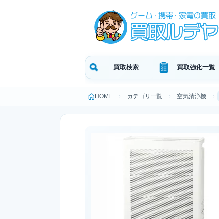
買取検索
買取強化一覧
HOME
カテゴリ一覧
空気清浄機