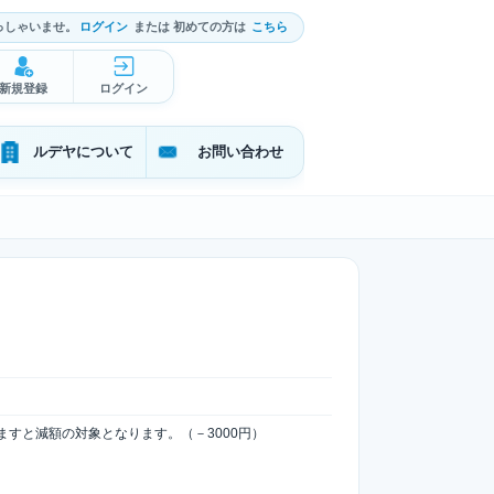
っしゃいませ。
ログイン
または 初めての方は
こちら
新規登録
ログイン
ルデヤについて
お問い合わせ
ますと減額の対象となります。（－3000円）