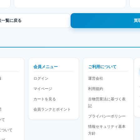
取一覧に戻る
買
会員メニュー
ご利用について
録
ログイン
運営会社
マイページ
利用規約
カートを見る
古物営業法に基づく表
記
問
会員ランクとポイント
プライバシーポリシー
いて
情報セキュリティ基本
について
方針