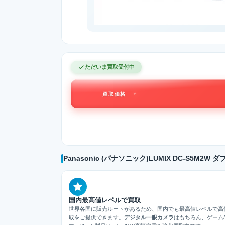
ただいま買取受付中
買取価格
Panasonic (パナソニック)LUMIX DC-S5
国内最高値レベルで買取
世界各国に販売ルートがあるため、国内でも最高値レベルで高
取をご提供できます。
デジタル一眼カメラ
はもちろん、ゲーム