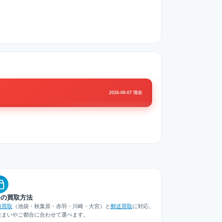
2026-08-07 現在
つの買取方法
頭買取
（池袋・秋葉原・赤羽・川崎・大宮）と
郵送買取
に対応。
住まいやご都合に合わせて選べます。