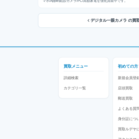
マホ/Apple製品/カメラ/PC/高額家電を強化買取中です。
デジタル一眼カメラ の買
買取メニュー
初めての方
詳細検索
新規会員登
カテゴリ一覧
店頭買取
郵送買取
よくある質
身分証につ
買取ルデヤ