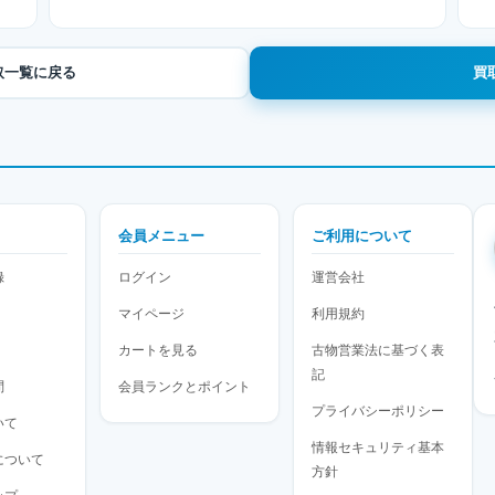
取一覧に戻る
買
会員メニュー
ご利用について
録
ログイン
運営会社
マイページ
利用規約
カートを見る
古物営業法に基づく表
記
問
会員ランクとポイント
プライバシーポリシー
いて
情報セキュリティ基本
について
方針