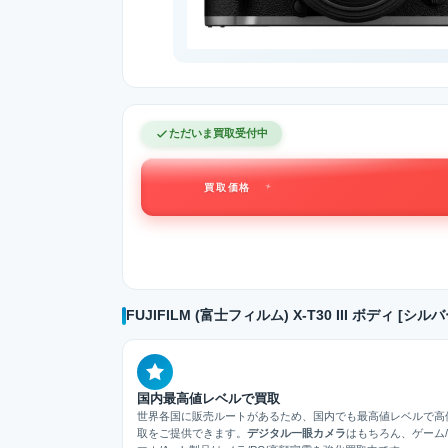
ただいま買取受付中
買取価格
FUJIFILM (富士フィルム) X-T30 III ボディ 
国内最高値レベルで買取
世界各国に販売ルートがあるため、国内でも最高値レベルで高
取をご提供できます。
デジタル一眼カメラ
はもちろん、ゲーム