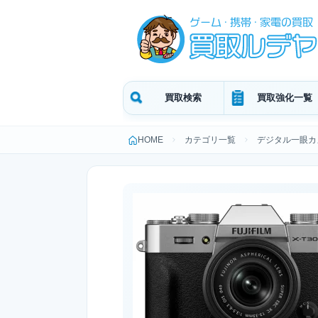
買取検索
買取強化一覧
HOME
カテゴリ一覧
デジタル一眼カ