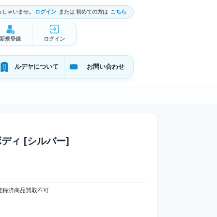
っしゃいませ。
ログイン
または 初めての方は
こちら
新規登録
ログイン
ルデヤについて
お問い合わせ
I ボディ [シルバー]
登録済商品買取不可