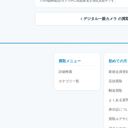
マホ/Apple製品/カメラ/PC/高額家電を強化買取中です。
デジタル一眼カメラ の買
買取メニュー
初めての方
詳細検索
新規会員登
カテゴリ一覧
店頭買取
郵送買取
よくある質
身分証につ
買取ルデヤ