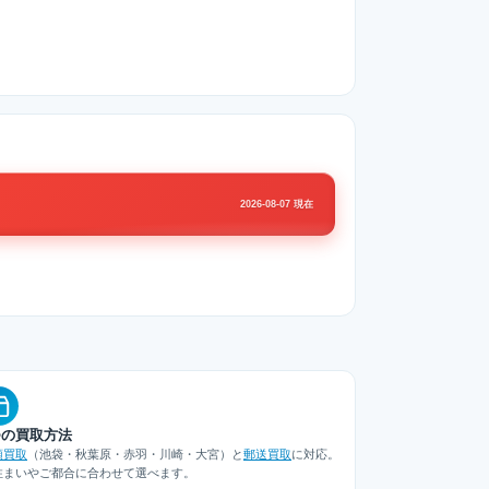
2026-08-07 現在
つの買取方法
頭買取
（池袋・秋葉原・赤羽・川崎・大宮）と
郵送買取
に対応。
住まいやご都合に合わせて選べます。