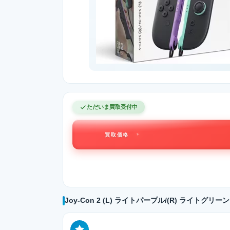
ただいま買取受付中
買取価格
Joy-Con 2 (L) ライトパープル/(R) ライトグリ