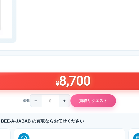
8,700
¥
−
+
買取リクエスト
個数
ーン BEE-A-JABAB の買取ならお任せください