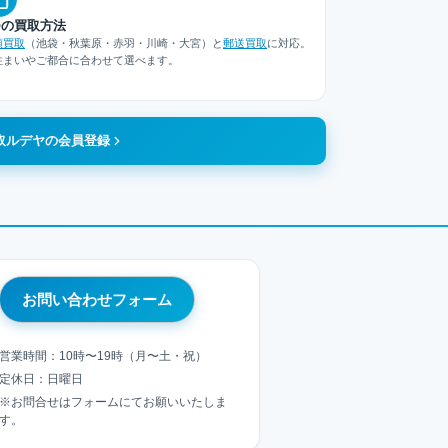
つの買取方法
頭買取
（池袋・秋葉原・赤羽・川崎・大宮）と
郵送買取
に対応。
住まいやご都合に合わせて選べます。
取ルデヤの会員登録
お問い合わせフォーム
営業時間：10時〜19時（月〜土・祝）
定休日：日曜日
※お問合せはフォームにてお願いいたしま
す。