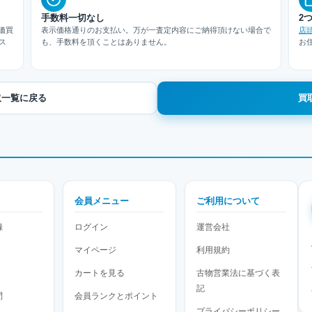
手数料一切なし
2
価買
表示価格通りのお支払い。万が一査定内容にご納得頂けない場合で
店
ス
も、手数料を頂くことはありません。
お
の買取一覧に戻る
買
会員メニュー
ご利用について
録
ログイン
運営会社
マイページ
利用規約
カートを見る
古物営業法に基づく表
記
問
会員ランクとポイント
プライバシーポリシー