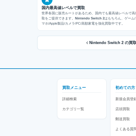
国内最高値レベルで買取
世界各国に販売ルートがあるため、国内でも最高値レベルで高
取をご提供できます。
Nintendo Switch 2
はもちろん、ゲーム/
マホ/Apple製品/カメラ/PC/高額家電を強化買取中です。
Nintendo Switch 2 
買取メニュー
初めての方
詳細検索
新規会員登
カテゴリ一覧
店頭買取
郵送買取
よくある質