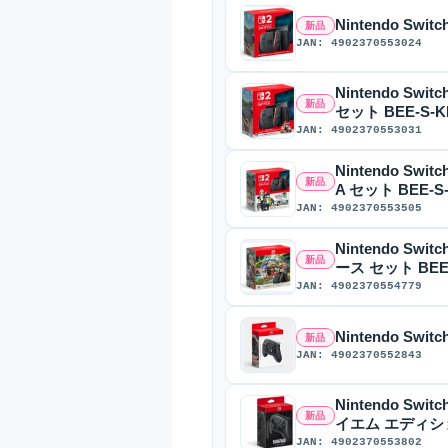
Nintendo Swi
新品
JAN: 4902370553024
Nintendo S
新品
セット BEE-S-K
JAN: 4902370553031
Nintendo Swi
新品
A セット BEE-S
JAN: 4902370553505
Nintendo S
新品
ース セット BEE-
JAN: 4902370554779
Nintendo Swi
新品
JAN: 4902370552843
Nintendo S
新品
イエム エディション
JAN: 4902370553802