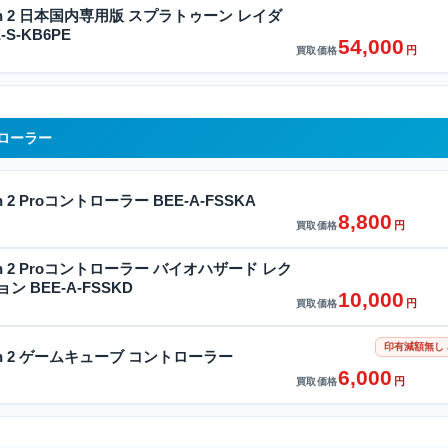
witch 2 日本国内専用版 スプラトゥーン レイダ
S-KB6PE
54,000
円
買取価格
ントローラー
tch 2 Proコントローラー BEE-A-FSSKA
8,800
円
買取価格
witch 2 Proコントローラー バイオハザード レク
 BEE-A-FSSKD
10,000
円
買取価格
印有減額無し
witch 2 ゲームキューブ コントローラー
6,000
円
買取価格