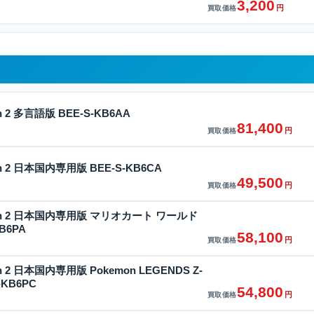
3,200
円
買取価格
tch 2 多言語版 BEE-S-KB6AA
81,400
円
買取価格
tch 2 日本国内専用版 BEE-S-KB6CA
49,500
円
買取価格
witch 2 日本国内専用版 マリオカート ワールド
B6PA
58,100
円
買取価格
tch 2 日本国内専用版 Pokemon LEGENDS Z-
-KB6PC
54,800
円
買取価格