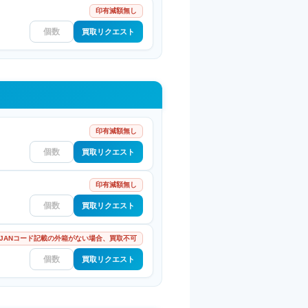
印有減額無し
買取リクエスト
印有減額無し
買取リクエスト
印有減額無し
買取リクエスト
 JANコード記載の外箱がない場合、買取不可
買取リクエスト