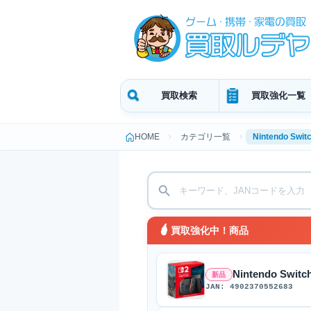
買取検索
買取強化一覧
HOME
カテゴリ一覧
Nintendo Swi
買取強化中！商品
Nintendo Swi
新品
JAN: 4902370552683