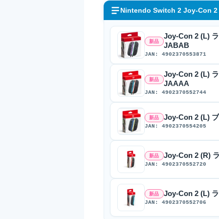
Nintendo Switch 2 Joy-Con 2
Joy-Con 2 (
新品
JABAB
JAN: 4902370553871
Joy-Con 2 (
新品
JAAAA
JAN: 4902370552744
Joy-Con 2 (L
新品
JAN: 4902370554205
Joy-Con 2 (R
新品
JAN: 4902370552720
Joy-Con 2 (L
新品
JAN: 4902370552706