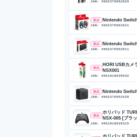
JAN: 4902370552829
Nintendo Swi
新品
JAN: 4902370552621
Nintendo Swi
新品
JAN: 4902370552911
HORI USBカメラ
新品
NSX001
JAN: 4961818039032
Nintendo Sw
新品
JAN: 4902370552928
ホリパッド TURBO 
新品
NSX-005 [ブラ
JAN: 4961818039315
ホリパッド TURBO 