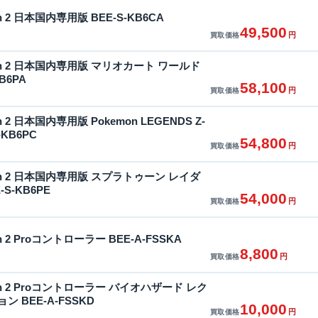
tch 2 日本国内専用版 BEE-S-KB6CA
49,500
円
買取価格
witch 2 日本国内専用版 マリオカート ワールド
B6PA
58,100
円
買取価格
tch 2 日本国内専用版 Pokemon LEGENDS Z-
-KB6PC
54,800
円
買取価格
witch 2 日本国内専用版 スプラトゥーン レイダ
S-KB6PE
54,000
円
買取価格
tch 2 Proコントローラー BEE-A-FSSKA
8,800
円
買取価格
witch 2 Proコントローラー バイオハザード レク
 BEE-A-FSSKD
10,000
円
買取価格