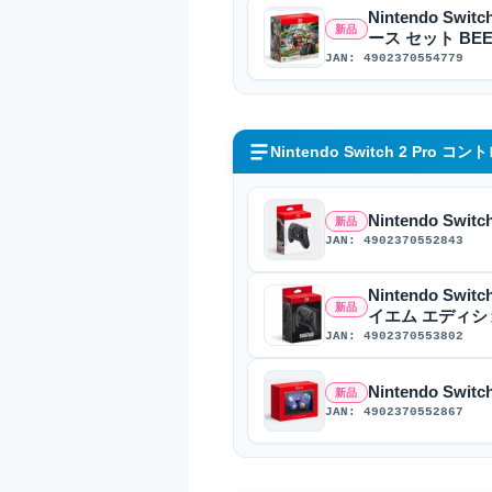
Nintendo S
新品
ース セット BEE-
JAN: 4902370554779
Nintendo Switch 2 Pro コ
Nintendo Swi
新品
JAN: 4902370552843
Nintendo S
新品
イエム エディション
JAN: 4902370553802
Nintendo S
新品
JAN: 4902370552867