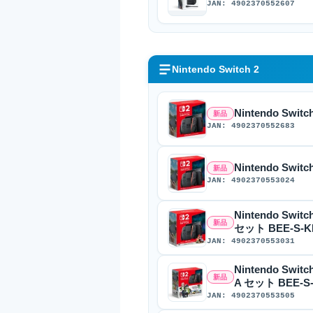
JAN: 4902370552607
Nintendo Switch 2
Nintendo Swi
新品
JAN: 4902370552683
Nintendo Swi
新品
JAN: 4902370553024
Nintendo S
新品
セット BEE-S-K
JAN: 4902370553031
Nintendo Swi
新品
A セット BEE-S
JAN: 4902370553505