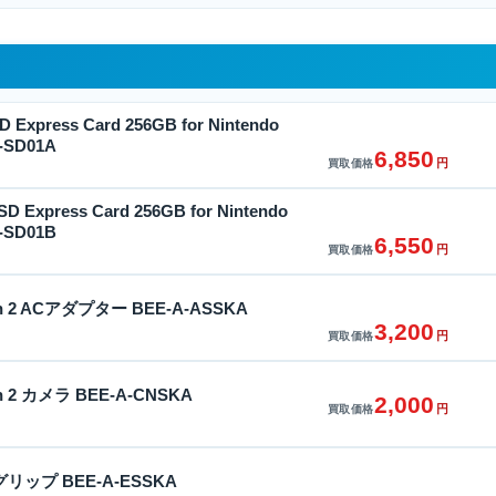
D Express Card 256GB for Nintendo
A-SD01A
6,850
円
買取価格
D Express Card 256GB for Nintendo
A-SD01B
6,550
円
買取価格
tch 2 ACアダプター BEE-A-ASSKA
3,200
円
買取価格
ch 2 カメラ BEE-A-CNSKA
2,000
円
買取価格
電グリップ BEE-A-ESSKA