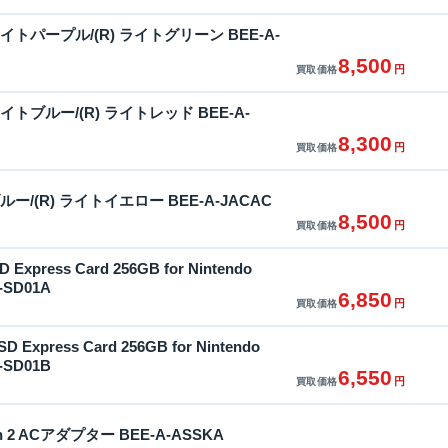
L) ライトパープル/(R) ライトグリーン BEE-A-
8,500
円
買取価格
L) ライトブルー/(R) ライトレッド BEE-A-
8,300
円
買取価格
) ブルー/(R) ライトイエロー BEE-A-JACAC
8,500
円
買取価格
D Express Card 256GB for Nintendo
A-SD01A
6,850
円
買取価格
D Express Card 256GB for Nintendo
A-SD01B
6,550
円
買取価格
tch 2 ACアダプター BEE-A-ASSKA