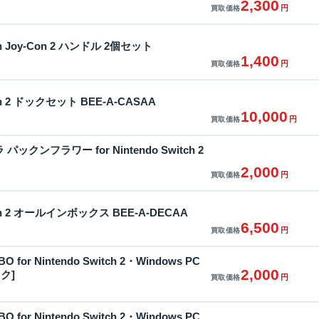
2,300
円
買取価格
tch Joy-Con 2 ハンドル 2個セット
1,400
円
買取価格
tch 2 ドックセット BEE-A-CASAA
10,000
円
買取価格
 パックンフラワー for Nintendo Switch 2
2,000
円
買取価格
itch 2 オールインボックス BEE-A-DECAA
6,500
円
買取価格
for Nintendo Switch 2・Windows PC
2,000
ック]
円
買取価格
for Nintendo Switch 2・Windows PC