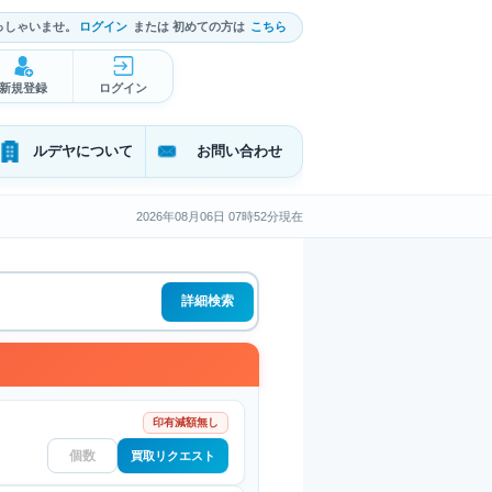
っしゃいませ。
ログイン
または 初めての方は
こちら
新規登録
ログイン
ルデヤについて
お問い合わせ
2026年08月06日 07時52分現在
詳細検索
印有減額無し
買取リクエスト