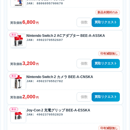
JAN: 8806095700670
新品未開封のみ
6,800
買取リクエスト
買取価格
円
新品
Nintendo Switch 2 ACアダプター BEE-A-ASSKA
JAN: 4902370552607
印有減額無し
3,200
買取リクエスト
買取価格
円
新品
Nintendo Switch 2 カメラ BEE-A-CNSKA
JAN: 4902370552782
2,000
買取リクエスト
買取価格
円
新品
Joy-Con 2 充電グリップ BEE-A-ESSKA
JAN: 4902370552829
印有減額無し