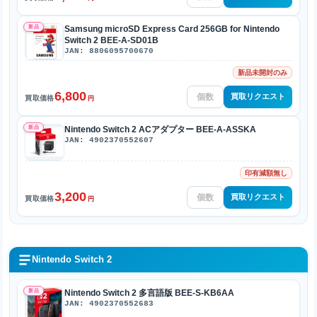
新品
Samsung microSD Express Card 256GB for Nintendo
Switch 2 BEE-A-SD01B
JAN: 8806095700670
新品未開封のみ
6,800
買取リクエスト
買取価格
円
新品
Nintendo Switch 2 ACアダプター BEE-A-ASSKA
JAN: 4902370552607
印有減額無し
3,200
買取リクエスト
買取価格
円
Nintendo Switch 2
新品
Nintendo Switch 2 多言語版 BEE-S-KB6AA
JAN: 4902370552683