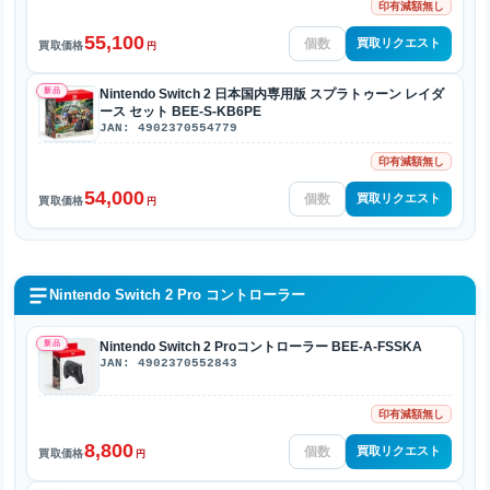
印有減額無し
55,100
買取リクエスト
買取価格
円
新品
Nintendo Switch 2 日本国内専用版 スプラトゥーン レイダ
ース セット BEE-S-KB6PE
JAN: 4902370554779
印有減額無し
54,000
買取リクエスト
買取価格
円
Nintendo Switch 2 Pro コントローラー
新品
Nintendo Switch 2 Proコントローラー BEE-A-FSSKA
JAN: 4902370552843
印有減額無し
8,800
買取リクエスト
買取価格
円