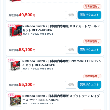
印有減額無し
49,500
買取リクエスト
買取価格
円
新品
Nintendo Switch 2 日本国内専用版 マリオカート ワールド
セット BEE-S-KB6PA
JAN: 4902370553031
印有減額無し
58,100
買取リクエスト
買取価格
円
新品
Nintendo Switch 2 日本国内専用版 Pokemon LEGENDS Z-
A セット BEE-S-KB6PC
JAN: 4902370553505
印有減額無し
55,100
買取リクエスト
買取価格
円
新品
Nintendo Switch 2 日本国内専用版 スプラトゥーン レイダ
ース セット BEE-S-KB6PE
JAN: 4902370554779