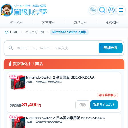
ゲーム
スマホ
カメラ
その他
HOME
カテゴリ一覧
Nintendo Switch 2買取
詳細検索
買取強化中！商品
新品
Nintendo Switch 2 多言語版 BEE-S-KB6AA
JAN: 4902370552683
印有減額無し
81,400
買取リクエスト
買取価格
円
新品
Nintendo Switch 2 日本国内専用版 BEE-S-KB6CA
JAN: 4902370553024