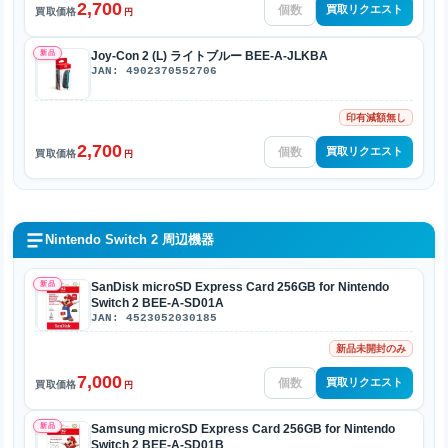
2,700
買取リクエスト
買取価格
円
新品
Joy-Con 2 (L) ライトブルー BEE-A-JLKBA
JAN: 4902370552706
印有減額無し
2,700
買取リクエスト
買取価格
円
Nintendo Switch 2 周辺機器
新品
SanDisk microSD Express Card 256GB for Nintendo
Switch 2 BEE-A-SD01A
JAN: 4523052030185
新品未開封のみ
7,000
買取リクエスト
買取価格
円
新品
Samsung microSD Express Card 256GB for Nintendo
Switch 2 BEE-A-SD01B