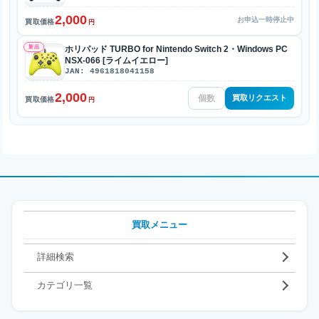
2,000
お申込一時停止中
買取価格
円
新品
ホリパッド TURBO for Nintendo Switch 2・Windows PC
NSX-066 [ライムイエロー]
JAN: 4961818041158
2,000
買取リクエスト
買取価格
円
買取メニュー
詳細検索
カテゴリ一覧