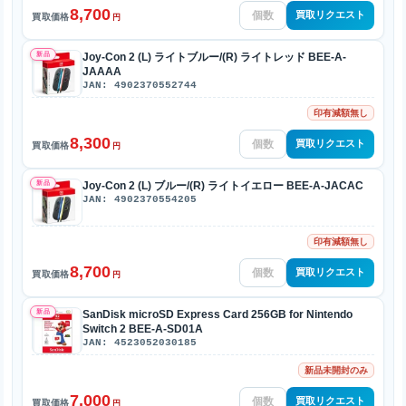
8,700
買取リクエスト
買取価格
円
新品
Joy-Con 2 (L) ライトブルー/(R) ライトレッド BEE-A-
JAAAA
JAN: 4902370552744
印有減額無し
8,300
買取リクエスト
買取価格
円
新品
Joy-Con 2 (L) ブルー/(R) ライトイエロー BEE-A-JACAC
JAN: 4902370554205
印有減額無し
8,700
買取リクエスト
買取価格
円
新品
SanDisk microSD Express Card 256GB for Nintendo
Switch 2 BEE-A-SD01A
JAN: 4523052030185
新品未開封のみ
7,000
買取リクエスト
買取価格
円