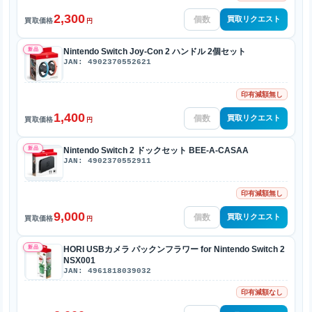
2,300
買取リクエスト
買取価格
円
新品
Nintendo Switch Joy-Con 2 ハンドル 2個セット
JAN: 4902370552621
印有減額無し
1,400
買取リクエスト
買取価格
円
新品
Nintendo Switch 2 ドックセット BEE-A-CASAA
JAN: 4902370552911
印有減額無し
9,000
買取リクエスト
買取価格
円
新品
HORI USBカメラ パックンフラワー for Nintendo Switch 2
NSX001
JAN: 4961818039032
印有減額なし