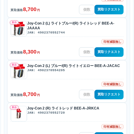
8,700
買取リクエスト
買取価格
円
新品
Joy-Con 2 (L) ライトブルー/(R) ライトレッド BEE-A-
JAAAA
JAN: 4902370552744
印有減額無し
8,300
買取リクエスト
買取価格
円
新品
Joy-Con 2 (L) ブルー/(R) ライトイエロー BEE-A-JACAC
JAN: 4902370554205
印有減額無し
8,700
買取リクエスト
買取価格
円
新品
Joy-Con 2 (R) ライトレッド BEE-A-JRKCA
JAN: 4902370552720
印有減額無し