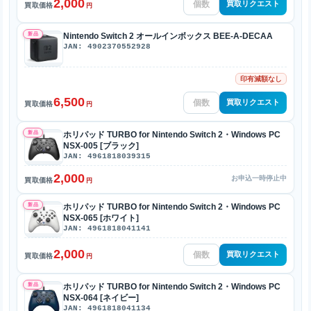
2,000
買取リクエスト
買取価格
円
新品
Nintendo Switch 2 オールインボックス BEE-A-DECAA
JAN: 4902370552928
印有減額なし
6,500
買取リクエスト
買取価格
円
新品
ホリパッド TURBO for Nintendo Switch 2・Windows PC
NSX-005 [ブラック]
JAN: 4961818039315
2,000
お申込一時停止中
買取価格
円
新品
ホリパッド TURBO for Nintendo Switch 2・Windows PC
NSX-065 [ホワイト]
JAN: 4961818041141
2,000
買取リクエスト
買取価格
円
新品
ホリパッド TURBO for Nintendo Switch 2・Windows PC
NSX-064 [ネイビー]
JAN: 4961818041134