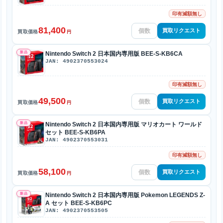
印有減額無し
81,400
買取リクエスト
買取価格
円
新品
Nintendo Switch 2 日本国内専用版 BEE-S-KB6CA
JAN: 4902370553024
印有減額無し
49,500
買取リクエスト
買取価格
円
新品
Nintendo Switch 2 日本国内専用版 マリオカート ワールド
セット BEE-S-KB6PA
JAN: 4902370553031
印有減額無し
58,100
買取リクエスト
買取価格
円
新品
Nintendo Switch 2 日本国内専用版 Pokemon LEGENDS Z-
A セット BEE-S-KB6PC
JAN: 4902370553505