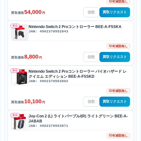
印有減額無し
54,000
買取リクエスト
買取価格
円
新品
Nintendo Switch 2 Proコントローラー BEE-A-FSSKA
JAN: 4902370552843
印有減額無し
8,800
買取リクエスト
買取価格
円
新品
Nintendo Switch 2 Proコントローラー バイオハザード レ
クイエム エディション BEE-A-FSSKD
JAN: 4902370553802
印有減額無し
10,100
買取リクエスト
買取価格
円
新品
Joy-Con 2 (L) ライトパープル/(R) ライトグリーン BEE-A-
JABAB
JAN: 4902370553871
印有減額無し