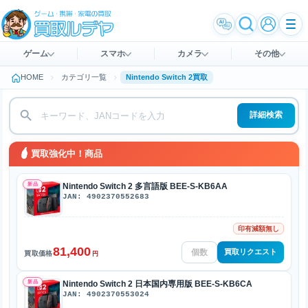
ゲーム
スマホ
カメラ
その他
HOME
カテゴリ一覧
Nintendo Switch 2買取
詳細検索
買取強化中！商品
新品
Nintendo Switch 2 多言語版 BEE-S-KB6AA
JAN: 4902370552683
印有減額無し
81,400
買取リクエスト
買取価格
円
新品
Nintendo Switch 2 日本国内専用版 BEE-S-KB6CA
JAN: 4902370553024