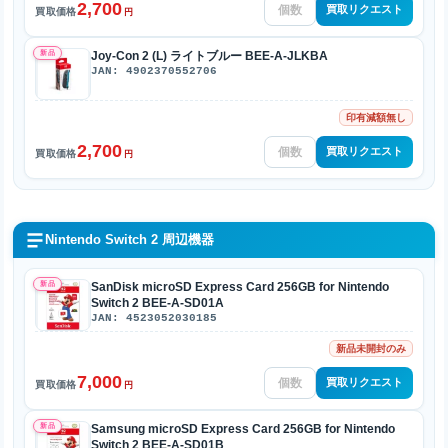
2,700
買取リクエスト
買取価格
円
新品
Joy-Con 2 (L) ライトブルー BEE-A-JLKBA
JAN: 4902370552706
印有減額無し
2,700
買取リクエスト
買取価格
円
Nintendo Switch 2 周辺機器
新品
SanDisk microSD Express Card 256GB for Nintendo
Switch 2 BEE-A-SD01A
JAN: 4523052030185
新品未開封のみ
7,000
買取リクエスト
買取価格
円
新品
Samsung microSD Express Card 256GB for Nintendo
Switch 2 BEE-A-SD01B