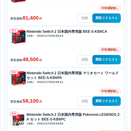
印有減額無し
81,400
買取リクエスト
買取価格
円
新品
Nintendo Switch 2 日本国内専用版 BEE-S-KB6CA
JAN: 4902370553024
印有減額無し
49,500
買取リクエスト
買取価格
円
新品
Nintendo Switch 2 日本国内専用版 マリオカート ワールド
セット BEE-S-KB6PA
JAN: 4902370553031
印有減額無し
58,100
買取リクエスト
買取価格
円
新品
Nintendo Switch 2 日本国内専用版 Pokemon LEGENDS Z-
A セット BEE-S-KB6PC
JAN: 4902370553505