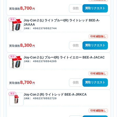
8,700
買取リクエスト
買取価格
円
新品
Joy-Con 2 (L) ライトブルー/(R) ライトレッド BEE-A-
JAAAA
JAN: 4902370552744
印有減額無し
8,300
買取リクエスト
買取価格
円
新品
Joy-Con 2 (L) ブルー/(R) ライトイエロー BEE-A-JACAC
JAN: 4902370554205
印有減額無し
8,700
買取リクエスト
買取価格
円
新品
Joy-Con 2 (R) ライトレッド BEE-A-JRKCA
JAN: 4902370552720
印有減額無し