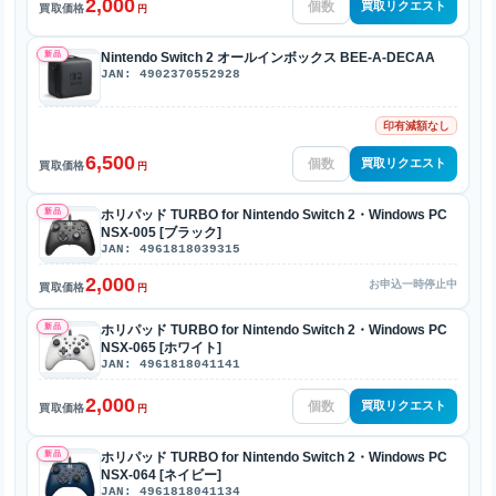
2,000
買取リクエスト
買取価格
円
新品
Nintendo Switch 2 オールインボックス BEE-A-DECAA
JAN: 4902370552928
印有減額なし
6,500
買取リクエスト
買取価格
円
新品
ホリパッド TURBO for Nintendo Switch 2・Windows PC
NSX-005 [ブラック]
JAN: 4961818039315
2,000
お申込一時停止中
買取価格
円
新品
ホリパッド TURBO for Nintendo Switch 2・Windows PC
NSX-065 [ホワイト]
JAN: 4961818041141
2,000
買取リクエスト
買取価格
円
新品
ホリパッド TURBO for Nintendo Switch 2・Windows PC
NSX-064 [ネイビー]
JAN: 4961818041134