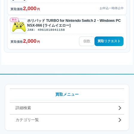
2,000
お申込一時停止中
買取価格
円
新品
ホリパッド TURBO for Nintendo Switch 2・Windows PC
NSX-066 [ライムイエロー]
JAN: 4961818041158
2,000
買取リクエスト
買取価格
円
買取メニュー
詳細検索
カテゴリ一覧