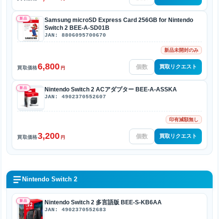
新品
Samsung microSD Express Card 256GB for Nintendo
Switch 2 BEE-A-SD01B
JAN: 8806095700670
新品未開封のみ
6,800
買取リクエスト
買取価格
円
新品
Nintendo Switch 2 ACアダプター BEE-A-ASSKA
JAN: 4902370552607
印有減額無し
3,200
買取リクエスト
買取価格
円
Nintendo Switch 2
新品
Nintendo Switch 2 多言語版 BEE-S-KB6AA
JAN: 4902370552683