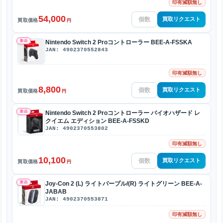
印有減額無し
54,000
買取リクエスト
買取価格
円
新品
Nintendo Switch 2 Proコントローラー BEE-A-FSSKA
JAN: 4902370552843
印有減額無し
8,800
買取リクエスト
買取価格
円
新品
Nintendo Switch 2 Proコントローラー バイオハザード レ
クイエム エディション BEE-A-FSSKD
JAN: 4902370553802
印有減額無し
10,100
買取リクエスト
買取価格
円
新品
Joy-Con 2 (L) ライトパープル/(R) ライトグリーン BEE-A-
JABAB
JAN: 4902370553871
印有減額無し