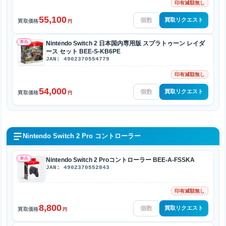
印有減額無し
55,100
買取リクエスト
買取価格
円
新品
Nintendo Switch 2 日本国内専用版 スプラトゥーン レイダ
ース セット BEE-S-KB6PE
JAN: 4902370554779
印有減額無し
54,000
買取リクエスト
買取価格
円
Nintendo Switch 2 Pro コントローラー
新品
Nintendo Switch 2 Proコントローラー BEE-A-FSSKA
JAN: 4902370552843
印有減額無し
8,800
買取リクエスト
買取価格
円