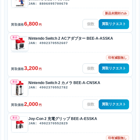
JAN: 8806095700670
新品未開封のみ
6,800
買取リクエスト
買取価格
円
新品
Nintendo Switch 2 ACアダプター BEE-A-ASSKA
JAN: 4902370552607
印有減額無し
3,200
買取リクエスト
買取価格
円
新品
Nintendo Switch 2 カメラ BEE-A-CNSKA
JAN: 4902370552782
2,000
買取リクエスト
買取価格
円
新品
Joy-Con 2 充電グリップ BEE-A-ESSKA
JAN: 4902370552829
印有減額無し