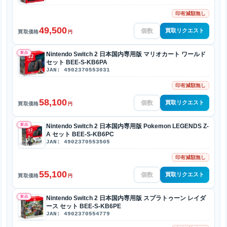
印有減額無し
49,500
買取リクエスト
買取価格
円
新品
Nintendo Switch 2 日本国内専用版 マリオカート ワールド
セット BEE-S-KB6PA
JAN: 4902370553031
印有減額無し
58,100
買取リクエスト
買取価格
円
新品
Nintendo Switch 2 日本国内専用版 Pokemon LEGENDS Z-
A セット BEE-S-KB6PC
JAN: 4902370553505
印有減額無し
55,100
買取リクエスト
買取価格
円
新品
Nintendo Switch 2 日本国内専用版 スプラトゥーン レイダ
ース セット BEE-S-KB6PE
JAN: 4902370554779