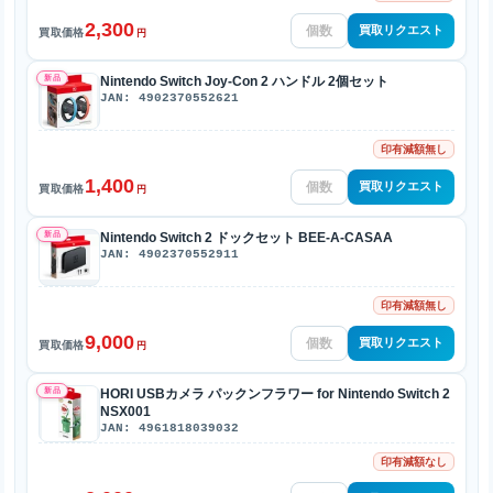
2,300
買取リクエスト
買取価格
円
新品
Nintendo Switch Joy-Con 2 ハンドル 2個セット
JAN: 4902370552621
印有減額無し
1,400
買取リクエスト
買取価格
円
新品
Nintendo Switch 2 ドックセット BEE-A-CASAA
JAN: 4902370552911
印有減額無し
9,000
買取リクエスト
買取価格
円
新品
HORI USBカメラ パックンフラワー for Nintendo Switch 2
NSX001
JAN: 4961818039032
印有減額なし