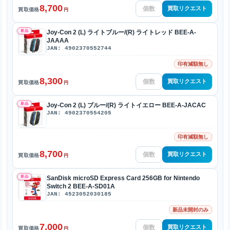
8,700
買取リクエスト
買取価格
円
新品
Joy-Con 2 (L) ライトブルー/(R) ライトレッド BEE-A-
JAAAA
JAN: 4902370552744
印有減額無し
8,300
買取リクエスト
買取価格
円
新品
Joy-Con 2 (L) ブルー/(R) ライトイエロー BEE-A-JACAC
JAN: 4902370554205
印有減額無し
8,700
買取リクエスト
買取価格
円
新品
SanDisk microSD Express Card 256GB for Nintendo
Switch 2 BEE-A-SD01A
JAN: 4523052030185
新品未開封のみ
7,000
買取リクエスト
買取価格
円