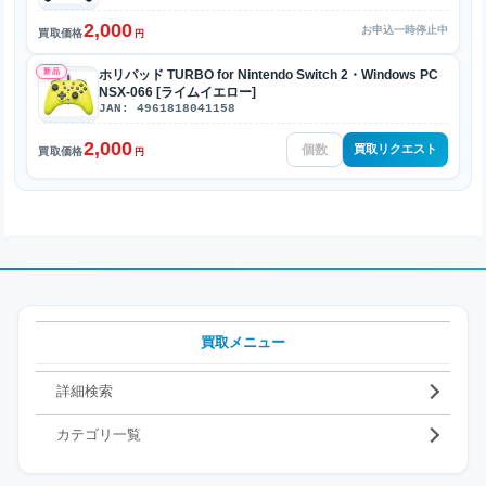
2,000
お申込一時停止中
買取価格
円
新品
ホリパッド TURBO for Nintendo Switch 2・Windows PC
NSX-066 [ライムイエロー]
JAN: 4961818041158
2,000
買取リクエスト
買取価格
円
買取メニュー
詳細検索
カテゴリ一覧