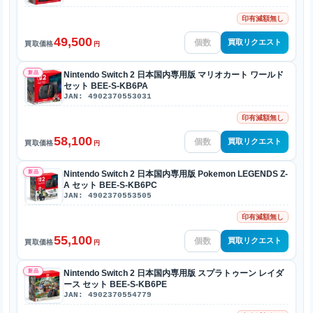
印有減額無し
49,500
買取リクエスト
買取価格
円
新品
Nintendo Switch 2 日本国内専用版 マリオカート ワールド
セット BEE-S-KB6PA
JAN: 4902370553031
印有減額無し
58,100
買取リクエスト
買取価格
円
新品
Nintendo Switch 2 日本国内専用版 Pokemon LEGENDS Z-
A セット BEE-S-KB6PC
JAN: 4902370553505
印有減額無し
55,100
買取リクエスト
買取価格
円
新品
Nintendo Switch 2 日本国内専用版 スプラトゥーン レイダ
ース セット BEE-S-KB6PE
JAN: 4902370554779