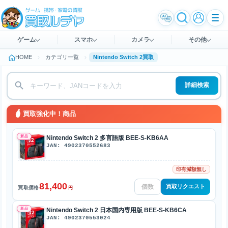
ゲーム
スマホ
カメラ
その他
HOME
カテゴリ一覧
Nintendo Switch 2買取
詳細検索
買取強化中！商品
新品
Nintendo Switch 2 多言語版 BEE-S-KB6AA
JAN: 4902370552683
印有減額無し
81,400
買取リクエスト
買取価格
円
新品
Nintendo Switch 2 日本国内専用版 BEE-S-KB6CA
JAN: 4902370553024