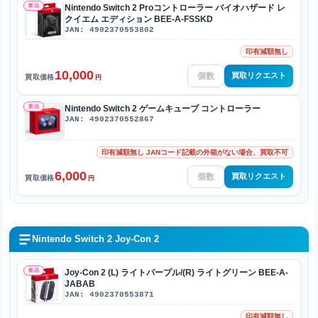
新品
Nintendo Switch 2 Proコントローラー バイオハザード レ
クイエム エディション BEE-A-FSSKD
JAN: 4902370553802
印有減額無し
10,000
買取リクエスト
買取価格
円
新品
Nintendo Switch 2 ゲームキューブ コントローラー
JAN: 4902370552867
印有減額無し JANコード記載の外箱がない場合、買取不可
6,000
買取リクエスト
買取価格
円
Nintendo Switch 2 Joy-Con 2
新品
Joy-Con 2 (L) ライトパープル/(R) ライトグリーン BEE-A-
JABAB
JAN: 4902370553871
印有減額無し