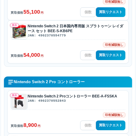
印有減額無し
55,100
買取リクエスト
買取価格
円
新品
Nintendo Switch 2 日本国内専用版 スプラトゥーン レイダ
ース セット BEE-S-KB6PE
JAN: 4902370554779
印有減額無し
54,000
買取リクエスト
買取価格
円
Nintendo Switch 2 Pro コントローラー
新品
Nintendo Switch 2 Proコントローラー BEE-A-FSSKA
JAN: 4902370552843
印有減額無し
8,900
買取リクエスト
買取価格
円