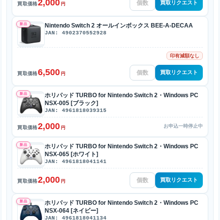
2,000
買取リクエスト
買取価格
円
新品
Nintendo Switch 2 オールインボックス BEE-A-DECAA
JAN: 4902370552928
印有減額なし
6,500
買取リクエスト
買取価格
円
新品
ホリパッド TURBO for Nintendo Switch 2・Windows PC
NSX-005 [ブラック]
JAN: 4961818039315
2,000
お申込一時停止中
買取価格
円
新品
ホリパッド TURBO for Nintendo Switch 2・Windows PC
NSX-065 [ホワイト]
JAN: 4961818041141
2,000
買取リクエスト
買取価格
円
新品
ホリパッド TURBO for Nintendo Switch 2・Windows PC
NSX-064 [ネイビー]
JAN: 4961818041134