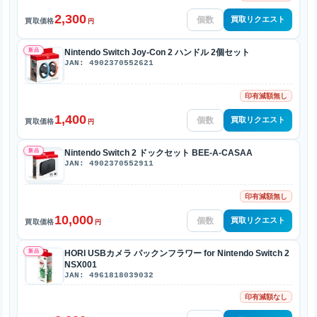
2,300
買取リクエスト
買取価格
円
新品
Nintendo Switch Joy-Con 2 ハンドル 2個セット
JAN: 4902370552621
印有減額無し
1,400
買取リクエスト
買取価格
円
新品
Nintendo Switch 2 ドックセット BEE-A-CASAA
JAN: 4902370552911
印有減額無し
10,000
買取リクエスト
買取価格
円
新品
HORI USBカメラ パックンフラワー for Nintendo Switch 2
NSX001
JAN: 4961818039032
印有減額なし