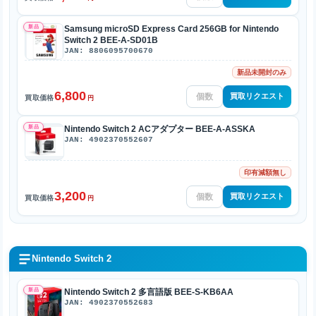
新品
Samsung microSD Express Card 256GB for Nintendo
Switch 2 BEE-A-SD01B
JAN: 8806095700670
新品未開封のみ
6,800
買取リクエスト
買取価格
円
新品
Nintendo Switch 2 ACアダプター BEE-A-ASSKA
JAN: 4902370552607
印有減額無し
3,200
買取リクエスト
買取価格
円
Nintendo Switch 2
新品
Nintendo Switch 2 多言語版 BEE-S-KB6AA
JAN: 4902370552683