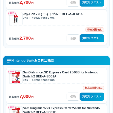
2,700
買取リクエスト
買取価格
円
新品
Joy-Con 2 (L) ライトブルー BEE-A-JLKBA
JAN: 4902370552706
印有減額無し
2,700
買取リクエスト
買取価格
円
Nintendo Switch 2 周辺機器
新品
SanDisk microSD Express Card 256GB for Nintendo
Switch 2 BEE-A-SD01A
JAN: 4523052030185
新品未開封のみ
7,000
買取リクエスト
買取価格
円
新品
Samsung microSD Express Card 256GB for Nintendo
Switch 2 BEE-A-SD01B