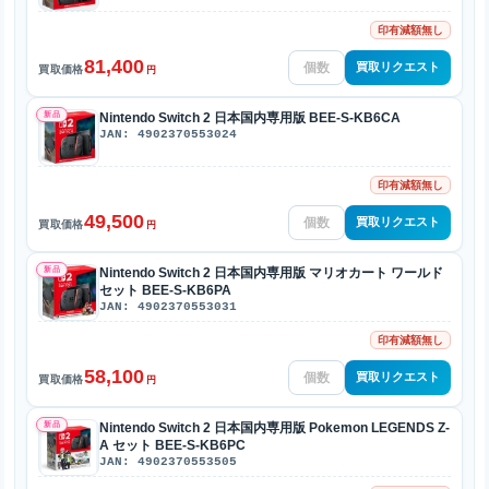
印有減額無し
81,400
買取リクエスト
買取価格
円
新品
Nintendo Switch 2 日本国内専用版 BEE-S-KB6CA
JAN: 4902370553024
印有減額無し
49,500
買取リクエスト
買取価格
円
新品
Nintendo Switch 2 日本国内専用版 マリオカート ワールド
セット BEE-S-KB6PA
JAN: 4902370553031
印有減額無し
58,100
買取リクエスト
買取価格
円
新品
Nintendo Switch 2 日本国内専用版 Pokemon LEGENDS Z-
A セット BEE-S-KB6PC
JAN: 4902370553505