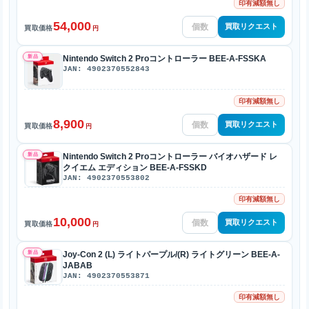
印有減額無し
54,000
買取リクエスト
買取価格
円
新品
Nintendo Switch 2 Proコントローラー BEE-A-FSSKA
JAN: 4902370552843
印有減額無し
8,900
買取リクエスト
買取価格
円
新品
Nintendo Switch 2 Proコントローラー バイオハザード レ
クイエム エディション BEE-A-FSSKD
JAN: 4902370553802
印有減額無し
10,000
買取リクエスト
買取価格
円
新品
Joy-Con 2 (L) ライトパープル/(R) ライトグリーン BEE-A-
JABAB
JAN: 4902370553871
印有減額無し