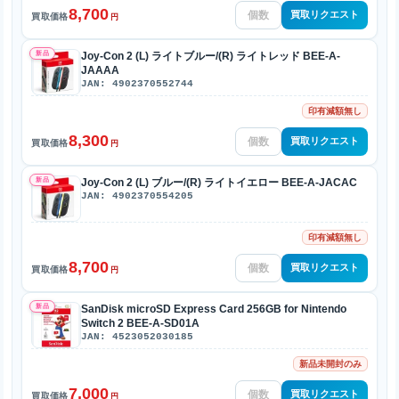
8,700
買取リクエスト
買取価格
円
新品
Joy-Con 2 (L) ライトブルー/(R) ライトレッド BEE-A-
JAAAA
JAN: 4902370552744
印有減額無し
8,300
買取リクエスト
買取価格
円
新品
Joy-Con 2 (L) ブルー/(R) ライトイエロー BEE-A-JACAC
JAN: 4902370554205
印有減額無し
8,700
買取リクエスト
買取価格
円
新品
SanDisk microSD Express Card 256GB for Nintendo
Switch 2 BEE-A-SD01A
JAN: 4523052030185
新品未開封のみ
7,000
買取リクエスト
買取価格
円