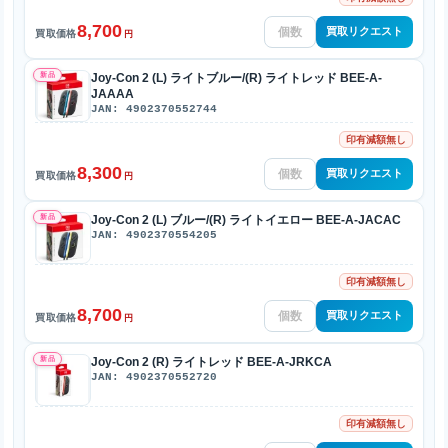
8,700
買取リクエスト
買取価格
円
新品
Joy-Con 2 (L) ライトブルー/(R) ライトレッド BEE-A-
JAAAA
JAN: 4902370552744
印有減額無し
8,300
買取リクエスト
買取価格
円
新品
Joy-Con 2 (L) ブルー/(R) ライトイエロー BEE-A-JACAC
JAN: 4902370554205
印有減額無し
8,700
買取リクエスト
買取価格
円
新品
Joy-Con 2 (R) ライトレッド BEE-A-JRKCA
JAN: 4902370552720
印有減額無し