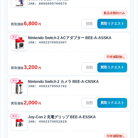
JAN: 8806095700670
新品未開封のみ
6,800
買取リクエスト
買取価格
円
新品
Nintendo Switch 2 ACアダプター BEE-A-ASSKA
JAN: 4902370552607
印有減額無し
3,200
買取リクエスト
買取価格
円
新品
Nintendo Switch 2 カメラ BEE-A-CNSKA
JAN: 4902370552782
2,000
買取リクエスト
買取価格
円
新品
Joy-Con 2 充電グリップ BEE-A-ESSKA
JAN: 4902370552829
印有減額無し