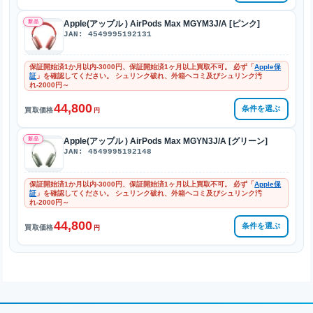
新品
Apple(アップル ) AirPods Max MGYM3J/A [ピンク]
JAN: 4549995192131
保証開始済1か月以内-3000円、保証開始済1ヶ月以上買取不可。 必ず「
Apple保
証
」を確認してください。 シュリンク破れ、外箱ヘコミ及びシュリンク汚
れ-2000円～
44,800
条件を選ぶ
買取価格
円
新品
Apple(アップル ) AirPods Max MGYN3J/A [グリーン]
JAN: 4549995192148
保証開始済1か月以内-3000円、保証開始済1ヶ月以上買取不可。 必ず「
Apple保
証
」を確認してください。 シュリンク破れ、外箱ヘコミ及びシュリンク汚
れ-2000円～
44,800
条件を選ぶ
買取価格
円