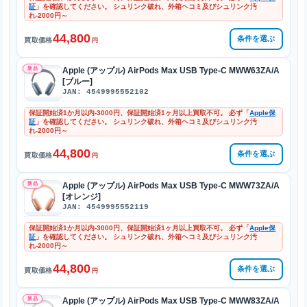
証
」を確認してください。 シュリンク破れ、外箱ヘコミ及びシュリンク汚
れ-2000円～
44,800
条件を選ぶ
買取価格
円
新品
Apple (アップル) AirPods Max USB Type-C MWW63ZA/A
[ブルー]
JAN: 4549995552102
保証開始済1か月以内-3000円、保証開始済1ヶ月以上買取不可。 必ず「
Apple保
証
」を確認してください。 シュリンク破れ、外箱ヘコミ及びシュリンク汚
れ-2000円～
44,800
条件を選ぶ
買取価格
円
新品
Apple (アップル) AirPods Max USB Type-C MWW73ZA/A
[オレンジ]
JAN: 4549995552119
保証開始済1か月以内-3000円、保証開始済1ヶ月以上買取不可。 必ず「
Apple保
証
」を確認してください。 シュリンク破れ、外箱ヘコミ及びシュリンク汚
れ-2000円～
44,800
条件を選ぶ
買取価格
円
新品
Apple (アップル) AirPods Max USB Type-C MWW83ZA/A