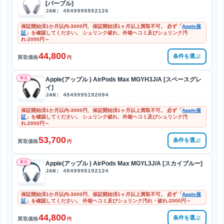
[パープル]
JAN: 4549995552126
保証開始済1か月以内-3000円、保証開始済1ヶ月以上買取不可。 必ず「
Apple保
証
」を確認してください。 シュリンク破れ、外箱ヘコミ及びシュリンク汚
れ-2000円～
44,800
条件を選ぶ
買取価格
円
新品
Apple(アップル ) AirPods Max MGYH3J/A [スペースグレ
イ]
JAN: 4549995192094
保証開始済1か月以内-3000円、保証開始済1ヶ月以上買取不可。 必ず「
Apple保
証
」を確認してください。 シュリンク破れ、外箱ヘコミ及びシュリンク汚
れ-2000円～
53,700
条件を選ぶ
買取価格
円
新品
Apple(アップル ) AirPods Max MGYL3J/A [スカイブルー]
JAN: 4549995192124
保証開始済1か月以内-3000円、保証開始済1ヶ月以上買取不可。 必ず「
Apple保
証
」を確認してください。 外箱ヘコミ及びシュリンク汚れ・破れ-2000円～
44,800
条件を選ぶ
買取価格
円