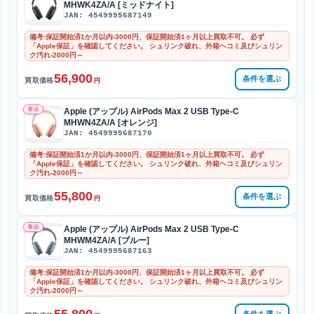
MHWK4ZA/A [ミッドナイト]
JAN: 4549995687149
備考:保証開始済1か月以内-3000円、保証開始済1ヶ月以上買取不可。 必ず
「Apple保証」を確認してください。 シュリンク破れ、外箱ヘコミ及びシュリン
ク汚れ-2000円～
56,900
条件を選ぶ
買取価格
円
新品
Apple (アップル) AirPods Max 2 USB Type-C
MHWN4ZA/A [オレンジ]
JAN: 4549995687170
備考:保証開始済1か月以内-3000円、保証開始済1ヶ月以上買取不可。 必ず
「Apple保証」を確認してください。 シュリンク破れ、外箱ヘコミ及びシュリン
ク汚れ-2000円～
55,800
条件を選ぶ
買取価格
円
新品
Apple (アップル) AirPods Max 2 USB Type-C
MHWM4ZA/A [ブルー]
JAN: 4549995687163
備考:保証開始済1か月以内-3000円、保証開始済1ヶ月以上買取不可。 必ず
「Apple保証」を確認してください。 シュリンク破れ、外箱ヘコミ及びシュリン
ク汚れ-2000円～