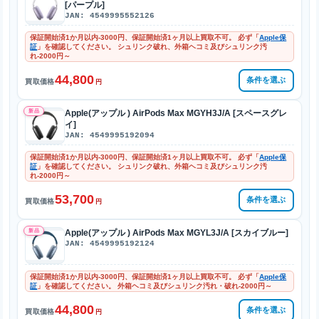
[パープル]
JAN: 4549995552126
保証開始済1か月以内-3000円、保証開始済1ヶ月以上買取不可。 必ず「
Apple保
証
」を確認してください。 シュリンク破れ、外箱ヘコミ及びシュリンク汚
れ-2000円～
44,800
条件を選ぶ
買取価格
円
新品
Apple(アップル ) AirPods Max MGYH3J/A [スペースグレ
イ]
JAN: 4549995192094
保証開始済1か月以内-3000円、保証開始済1ヶ月以上買取不可。 必ず「
Apple保
証
」を確認してください。 シュリンク破れ、外箱ヘコミ及びシュリンク汚
れ-2000円～
53,700
条件を選ぶ
買取価格
円
新品
Apple(アップル ) AirPods Max MGYL3J/A [スカイブルー]
JAN: 4549995192124
保証開始済1か月以内-3000円、保証開始済1ヶ月以上買取不可。 必ず「
Apple保
証
」を確認してください。 外箱ヘコミ及びシュリンク汚れ・破れ-2000円～
44,800
条件を選ぶ
買取価格
円