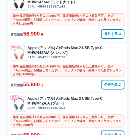
MHWK4ZA/A [ミッドナイト]
JAN: 4549995687149
備考:保証開始済1か月以内-3000円、保証開始済1ヶ月以上買取不可。 必ず
「Apple保証」を確認してください。 シュリンク破れ、外箱ヘコミ及びシュリン
ク汚れ-2000円～
56,900
条件を選ぶ
買取価格
円
新品
Apple (アップル) AirPods Max 2 USB Type-C
MHWN4ZA/A [オレンジ]
JAN: 4549995687170
備考:保証開始済1か月以内-3000円、保証開始済1ヶ月以上買取不可。 必ず
「Apple保証」を確認してください。 シュリンク破れ、外箱ヘコミ及びシュリン
ク汚れ-2000円～
55,800
条件を選ぶ
買取価格
円
新品
Apple (アップル) AirPods Max 2 USB Type-C
MHWM4ZA/A [ブルー]
JAN: 4549995687163
備考:保証開始済1か月以内-3000円、保証開始済1ヶ月以上買取不可。 必ず
「Apple保証」を確認してください。 シュリンク破れ、外箱ヘコミ及びシュリン
ク汚れ-2000円～