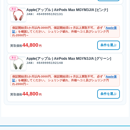
新品
Apple(アップル ) AirPods Max MGYM3J/A [ピンク]
JAN: 4549995192131
保証開始済1か月以内-3000円、保証開始済1ヶ月以上買取不可。 必ず「
Apple保
証
」を確認してください。 シュリンク破れ、外箱ヘコミ及びシュリンク汚
れ-2000円～
44,800
条件を選ぶ
買取価格
円
新品
Apple(アップル ) AirPods Max MGYN3J/A [グリーン]
JAN: 4549995192148
保証開始済1か月以内-3000円、保証開始済1ヶ月以上買取不可。 必ず「
Apple保
証
」を確認してください。 シュリンク破れ、外箱ヘコミ及びシュリンク汚
れ-2000円～
44,800
条件を選ぶ
買取価格
円