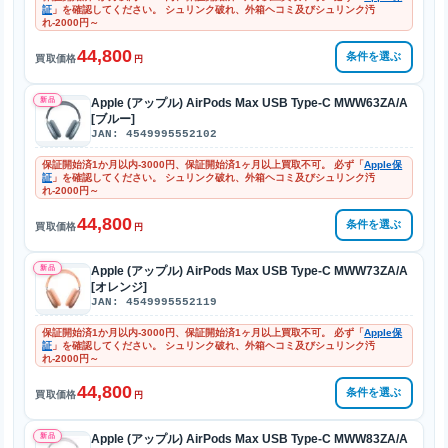
証
」を確認してください。 シュリンク破れ、外箱ヘコミ及びシュリンク汚
れ-2000円～
44,800
条件を選ぶ
買取価格
円
新品
Apple (アップル) AirPods Max USB Type-C MWW63ZA/A
[ブルー]
JAN: 4549995552102
保証開始済1か月以内-3000円、保証開始済1ヶ月以上買取不可。 必ず「
Apple保
証
」を確認してください。 シュリンク破れ、外箱ヘコミ及びシュリンク汚
れ-2000円～
44,800
条件を選ぶ
買取価格
円
新品
Apple (アップル) AirPods Max USB Type-C MWW73ZA/A
[オレンジ]
JAN: 4549995552119
保証開始済1か月以内-3000円、保証開始済1ヶ月以上買取不可。 必ず「
Apple保
証
」を確認してください。 シュリンク破れ、外箱ヘコミ及びシュリンク汚
れ-2000円～
44,800
条件を選ぶ
買取価格
円
新品
Apple (アップル) AirPods Max USB Type-C MWW83ZA/A