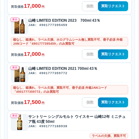
17,000
買取リクエスト
買取価格
円
新品
山崎 LIMITED EDITION 2023 700ml 43％
JAN: 4901777395459
箱なし、箱潰れ、ラベル欠損、ホログラムシール無し買取不可、冊子必須 外箱
JANコード「4901777395459」のみ買取可
17,000
買取リクエスト
買取価格
円
新品
山崎 LIMITED EDITION 2021 700ml 43％
JAN: 4901777359772
箱なし、箱潰れ、ラベル欠損、買取不可、冊子必須 外箱JANコード
「4901777359772」のみ買取可
17,500
買取リクエスト
買取価格
円
新品
サントリー シングルモルト ウイスキー 山崎12年 ミニチュ
ア瓶 43度 50ml
JAN: 4901777188938
ラベルの欠損、買取不可