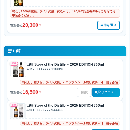
箱なし1500円減額、ラベル欠損、買取不可。 100周年記念モデルもこちらでお
申込みください。
20,300
条件を選ぶ
買取価格
円
山崎
新品
山崎 Story of the Distillery 2026 EDITION 700ml
JAN: 4901777448698
箱なし、箱潰れ、ラベル欠損、ホログラムシール無し買取不可、冊子必須
16,500
買取リクエスト
買取価格
円
新品
山崎 Story of the Distillery 2025 EDITION 700ml
JAN: 4901777433311
箱なし、箱潰れ、ラベル欠損、ホログラムシール無し買取不可、冊子必須