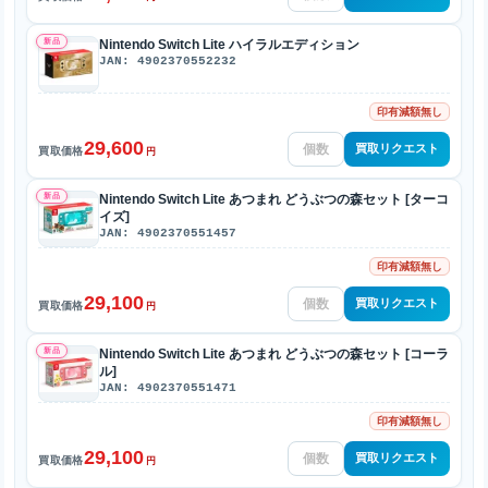
新品
Nintendo Switch Lite ハイラルエディション
JAN: 4902370552232
印有減額無し
29,600
買取リクエスト
買取価格
円
新品
Nintendo Switch Lite あつまれ どうぶつの森セット [ターコ
イズ]
JAN: 4902370551457
印有減額無し
29,100
買取リクエスト
買取価格
円
新品
Nintendo Switch Lite あつまれ どうぶつの森セット [コーラ
ル]
JAN: 4902370551471
印有減額無し
29,100
買取リクエスト
買取価格
円