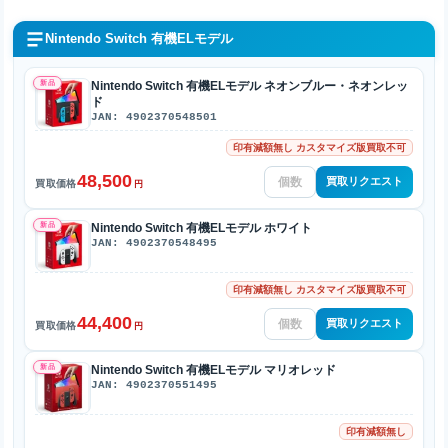
Nintendo Switch 有機ELモデル
新品
Nintendo Switch 有機ELモデル ネオンブルー・ネオンレッ
ド
JAN: 4902370548501
印有減額無し カスタマイズ版買取不可
48,500
買取リクエスト
買取価格
円
新品
Nintendo Switch 有機ELモデル ホワイト
JAN: 4902370548495
印有減額無し カスタマイズ版買取不可
44,400
買取リクエスト
買取価格
円
新品
Nintendo Switch 有機ELモデル マリオレッド
JAN: 4902370551495
印有減額無し