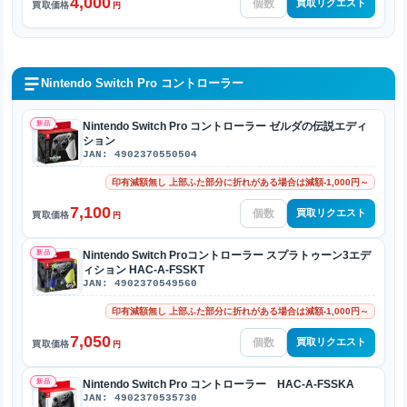
4,000
買取リクエスト
買取価格
円
Nintendo Switch Pro コントローラー
新品
Nintendo Switch Pro コントローラー ゼルダの伝説エディ
ション
JAN: 4902370550504
印有減額無し 上部ふた部分に折れがある場合は減額-1,000円～
7,100
買取リクエスト
買取価格
円
新品
Nintendo Switch Proコントローラー スプラトゥーン3エデ
ィション HAC-A-FSSKT
JAN: 4902370549560
印有減額無し 上部ふた部分に折れがある場合は減額-1,000円～
7,050
買取リクエスト
買取価格
円
新品
Nintendo Switch Pro コントローラー HAC-A-FSSKA
JAN: 4902370535730