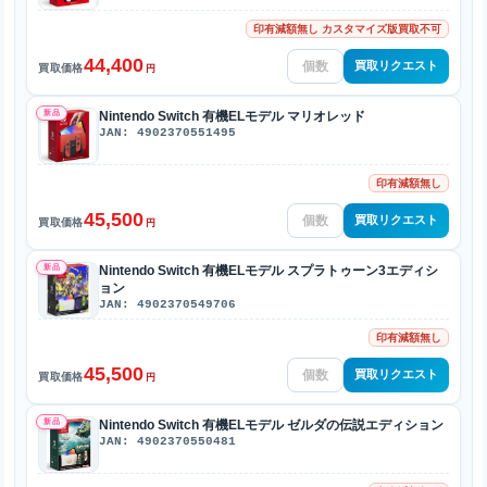
印有減額無し カスタマイズ版買取不可
44,400
買取リクエスト
買取価格
円
新品
Nintendo Switch 有機ELモデル マリオレッド
JAN: 4902370551495
印有減額無し
45,500
買取リクエスト
買取価格
円
新品
Nintendo Switch 有機ELモデル スプラトゥーン3エディシ
ョン
JAN: 4902370549706
印有減額無し
45,500
買取リクエスト
買取価格
円
新品
Nintendo Switch 有機ELモデル ゼルダの伝説エディション
JAN: 4902370550481