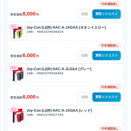
印有減額無し
8,000
買取リクエスト
買取価格
円
新品
Joy-Con (L)/(R) HAC-A-JADAA [ネオンイエロー]
JAN: 4902370536515
印有減額無し
6,000
買取リクエスト
買取価格
円
新品
Joy-Con (L)/(R) HAC-A-JLGAA [グレー]
JAN: 4902370536003
印有減額無し
6,000
買取リクエスト
買取価格
円
新品
Joy-Con (L)/(R) HAC-A-JAGAA [レッド]
JAN: 4902370537703
印有減額無し