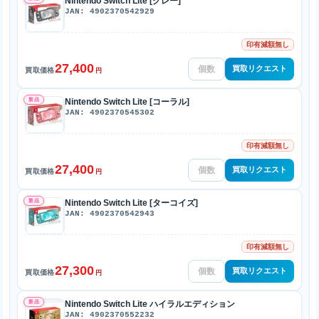
Nintendo Switch Lite [グレー]
JAN: 4902370542929
印有減額無し
27,400
買取リクエスト
買取価格
円
新品
Nintendo Switch Lite [コーラル]
JAN: 4902370545302
印有減額無し
27,400
買取リクエスト
買取価格
円
新品
Nintendo Switch Lite [ターコイズ]
JAN: 4902370542943
印有減額無し
27,300
買取リクエスト
買取価格
円
新品
Nintendo Switch Lite ハイラルエディション
JAN: 4902370552232