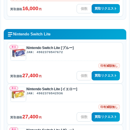
16,000
買取リクエスト
買取価格
円
Nintendo Switch Lite
新品
Nintendo Switch Lite [ブルー]
JAN: 4902370547672
印有減額無し
27,400
買取リクエスト
買取価格
円
新品
Nintendo Switch Lite [イエロー]
JAN: 4902370542936
印有減額無し
27,400
買取リクエスト
買取価格
円
新品