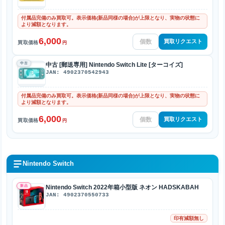
付属品完備のみ買取可。表示価格(新品同様の場合)が上限となり、実物の状態に
より減額となります。
6,000
買取リクエスト
買取価格
円
中古
中古 [郵送専用] Nintendo Switch Lite [ターコイズ]
JAN: 4902370542943
付属品完備のみ買取可。表示価格(新品同様の場合)が上限となり、実物の状態に
より減額となります。
6,000
買取リクエスト
買取価格
円
Nintendo Switch
新品
Nintendo Switch 2022年箱小型版 ネオン HADSKABAH
JAN: 4902370550733
印有減額無し