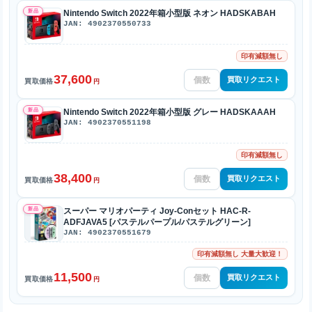
新品
Nintendo Switch 2022年箱小型版 ネオン HADSKABAH
JAN: 4902370550733
印有減額無し
37,600
買取リクエスト
買取価格
円
新品
Nintendo Switch 2022年箱小型版 グレー HADSKAAAH
JAN: 4902370551198
印有減額無し
38,400
買取リクエスト
買取価格
円
新品
スーパー マリオパーティ Joy-Conセット HAC-R-
ADFJAVA5 [パステルパープル/パステルグリーン]
JAN: 4902370551679
印有減額無し 大量大歓迎！
11,500
買取リクエスト
買取価格
円