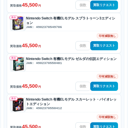
45,500
買取リクエスト
買取価格
円
新品
Nintendo Switch 有機ELモデル スプラトゥーン3エディシ
ョン
JAN: 4902370549706
印有減額無し
45,500
買取リクエスト
買取価格
円
新品
Nintendo Switch 有機ELモデル ゼルダの伝説エディション
JAN: 4902370550481
印有減額無し
45,500
買取リクエスト
買取価格
円
新品
Nintendo Switch 有機ELモデル スカーレット・バイオレッ
トエディション
JAN: 4902370550412
印有減額無し
45,500
買取リクエスト
買取価格
円