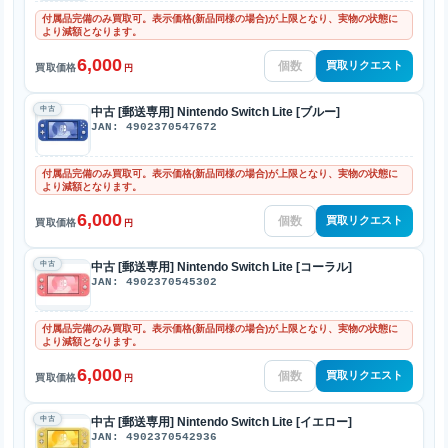
付属品完備のみ買取可。表示価格(新品同様の場合)が上限となり、実物の状態に
より減額となります。
6,000
買取リクエスト
買取価格
円
中古
中古 [郵送専用] Nintendo Switch Lite [ブルー]
JAN: 4902370547672
付属品完備のみ買取可。表示価格(新品同様の場合)が上限となり、実物の状態に
より減額となります。
6,000
買取リクエスト
買取価格
円
中古
中古 [郵送専用] Nintendo Switch Lite [コーラル]
JAN: 4902370545302
付属品完備のみ買取可。表示価格(新品同様の場合)が上限となり、実物の状態に
より減額となります。
6,000
買取リクエスト
買取価格
円
中古
中古 [郵送専用] Nintendo Switch Lite [イエロー]
JAN: 4902370542936