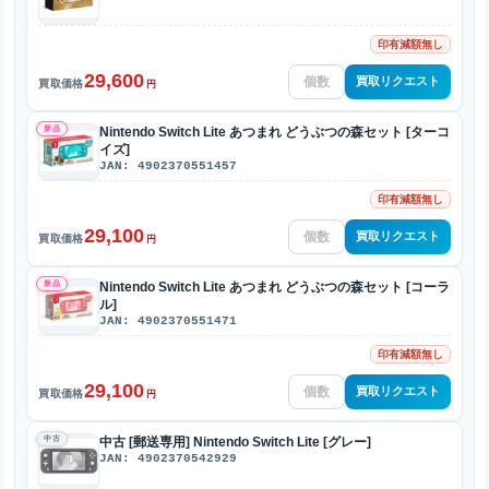
印有減額無し
29,600
買取リクエスト
買取価格
円
新品
Nintendo Switch Lite あつまれ どうぶつの森セット [ターコ
イズ]
JAN: 4902370551457
印有減額無し
29,100
買取リクエスト
買取価格
円
新品
Nintendo Switch Lite あつまれ どうぶつの森セット [コーラ
ル]
JAN: 4902370551471
印有減額無し
29,100
買取リクエスト
買取価格
円
中古
中古 [郵送専用] Nintendo Switch Lite [グレー]
JAN: 4902370542929