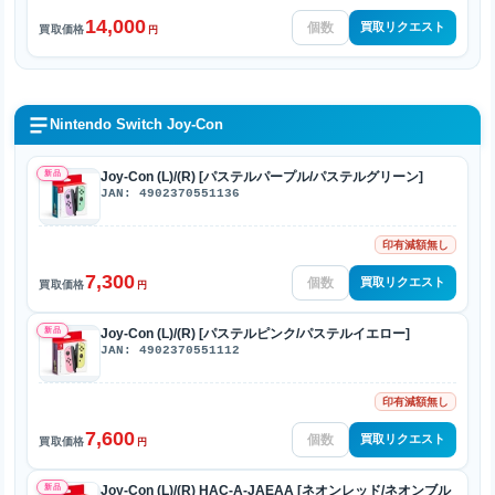
14,000
買取リクエスト
買取価格
円
Nintendo Switch Joy-Con
新品
Joy-Con (L)/(R) [パステルパープル/パステルグリーン]
JAN: 4902370551136
印有減額無し
7,300
買取リクエスト
買取価格
円
新品
Joy-Con (L)/(R) [パステルピンク/パステルイエロー]
JAN: 4902370551112
印有減額無し
7,600
買取リクエスト
買取価格
円
新品
Joy-Con (L)/(R) HAC-A-JAEAA [ネオンレッド/ネオンブル