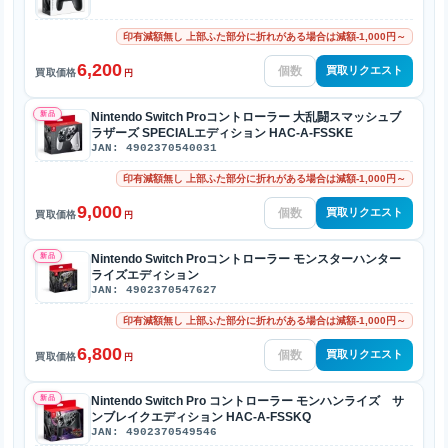
印有減額無し 上部ふた部分に折れがある場合は減額-1,000円～
6,200
買取リクエスト
買取価格
円
新品
Nintendo Switch Proコントローラー 大乱闘スマッシュブ
ラザーズ SPECIALエディション HAC-A-FSSKE
JAN: 4902370540031
印有減額無し 上部ふた部分に折れがある場合は減額-1,000円～
9,000
買取リクエスト
買取価格
円
新品
Nintendo Switch Proコントローラー モンスターハンター
ライズエディション
JAN: 4902370547627
印有減額無し 上部ふた部分に折れがある場合は減額-1,000円～
6,800
買取リクエスト
買取価格
円
新品
Nintendo Switch Pro コントローラー モンハンライズ サ
ンブレイクエディション HAC-A-FSSKQ
JAN: 4902370549546