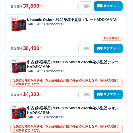
37,600
買取リクエスト
買取価格
円
新品
Nintendo Switch 2022年箱小型版 グレー HADSKAAAH
JAN: 4902370551198
印有減額無し
38,400
買取リクエスト
買取価格
円
中古
中古 [郵送専用] Nintendo Switch 2022年箱小型版 グレー
HADSKAAAH
JAN: 4902370551198
付属品完備のみ買取可。表示価格(新品同様の場合)が上限となり、実物の状態に
より減額となります。
14,000
買取リクエスト
買取価格
円
中古
中古 [郵送専用] Nintendo Switch 2022年箱小型版 ネオン
HADSKABAH
JAN: 4902370550733
付属品完備のみ買取可。表示価格(新品同様の場合)が上限となり、実物の状態に
より減額となります。