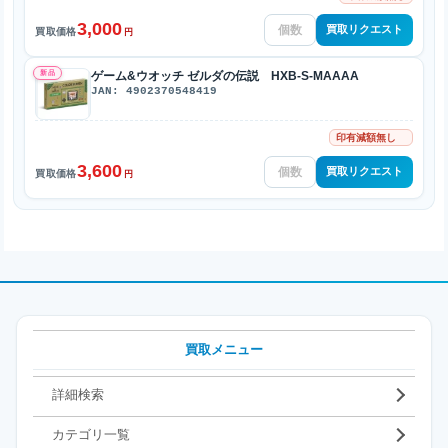
3,000
買取リクエスト
買取価格
円
新品
ゲーム&ウオッチ ゼルダの伝説 HXB-S-MAAAA
JAN: 4902370548419
印有減額無し
3,600
買取リクエスト
買取価格
円
買取メニュー
詳細検索
カテゴリ一覧