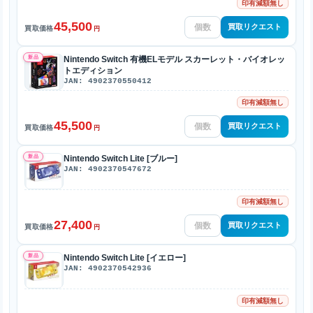
印有減額無し
45,500
買取リクエスト
買取価格
円
新品
Nintendo Switch 有機ELモデル スカーレット・バイオレッ
トエディション
JAN: 4902370550412
印有減額無し
45,500
買取リクエスト
買取価格
円
新品
Nintendo Switch Lite [ブルー]
JAN: 4902370547672
印有減額無し
27,400
買取リクエスト
買取価格
円
新品
Nintendo Switch Lite [イエロー]
JAN: 4902370542936
印有減額無し