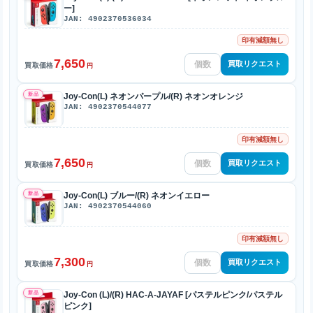
ー]
JAN: 4902370536034
印有減額無し
7,650
買取リクエスト
買取価格
円
新品
Joy-Con(L) ネオンパープル/(R) ネオンオレンジ
JAN: 4902370544077
印有減額無し
7,650
買取リクエスト
買取価格
円
新品
Joy-Con(L) ブルー/(R) ネオンイエロー
JAN: 4902370544060
印有減額無し
7,300
買取リクエスト
買取価格
円
新品
Joy-Con (L)/(R) HAC-A-JAYAF [パステルピンク/パステル
ピンク]