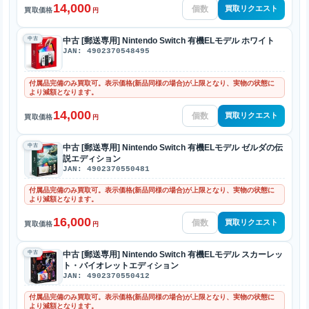
14,000
買取リクエスト
買取価格
円
中古
中古 [郵送専用] Nintendo Switch 有機ELモデル ホワイト
JAN: 4902370548495
付属品完備のみ買取可。表示価格(新品同様の場合)が上限となり、実物の状態に
より減額となります。
14,000
買取リクエスト
買取価格
円
中古
中古 [郵送専用] Nintendo Switch 有機ELモデル ゼルダの伝
説エディション
JAN: 4902370550481
付属品完備のみ買取可。表示価格(新品同様の場合)が上限となり、実物の状態に
より減額となります。
16,000
買取リクエスト
買取価格
円
中古
中古 [郵送専用] Nintendo Switch 有機ELモデル スカーレッ
ト・バイオレットエディション
JAN: 4902370550412
付属品完備のみ買取可。表示価格(新品同様の場合)が上限となり、実物の状態に
より減額となります。