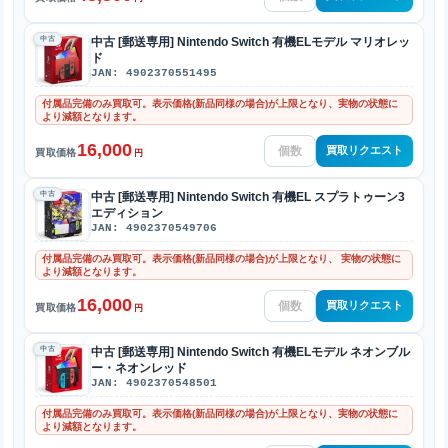
中古
中古 [郵送専用] Nintendo Switch 有機ELモデル マリオレッ
ド
JAN: 4902370551495
付属品完備のみ買取可。表示価格(新品同様の場合)が上限となり、実物の状態に
より減額となります。
16,000
買取リクエスト
買取価格
円
中古
中古 [郵送専用] Nintendo Switch 有機EL スプラトゥーン3
エディション
JAN: 4902370549706
付属品完備のみ買取可。表示価格(新品同様の場合)が上限となり、 実物の状態に
より減額となります。
16,000
買取リクエスト
買取価格
円
中古
中古 [郵送専用] Nintendo Switch 有機ELモデル ネオンブル
ー・ネオンレッド
JAN: 4902370548501
付属品完備のみ買取可。表示価格(新品同様の場合)が上限となり、実物の状態に
より減額となります。