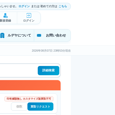
っしゃいませ。
ログイン
または 初めての方は
こちら
新規登録
ログイン
ルデヤについて
お問い合わせ
2026年08月07日 23時53分現在
詳細検索
印有減額無し カスタマイズ版買取不可
買取リクエスト