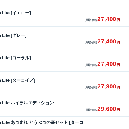
ch Lite [イエロー]
27,400
円
買取価格
h Lite [グレー]
27,400
円
買取価格
ch Lite [コーラル]
27,400
円
買取価格
ch Lite [ターコイズ]
27,300
円
買取価格
itch Lite ハイラルエディション
29,600
円
買取価格
itch Lite あつまれ どうぶつの森セット [ターコ