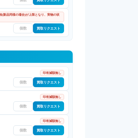
格(新品同様の場合)が上限となり、実物の状
買取リクエスト
印有減額無し
買取リクエスト
印有減額無し
買取リクエスト
印有減額無し
買取リクエスト