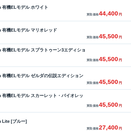
itch 有機ELモデル ホワイト
44,400
円
買取価格
itch 有機ELモデル マリオレッド
45,500
円
買取価格
witch 有機ELモデル スプラトゥーン3エディショ
45,500
円
買取価格
witch 有機ELモデル ゼルダの伝説エディション
45,500
円
買取価格
witch 有機ELモデル スカーレット・バイオレッ
45,500
円
買取価格
h Lite [ブルー]
27,400
円
買取価格