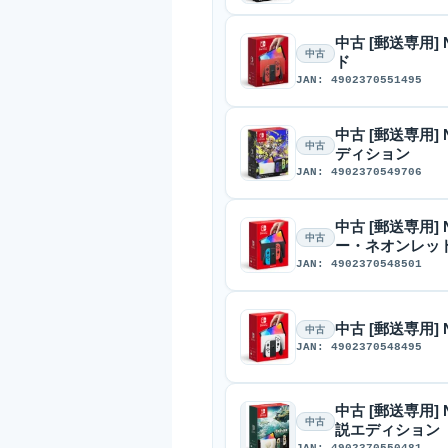
中古 [郵送専用] N
中古
ド
JAN: 4902370551495
中古 [郵送専用] N
中古
ディション
JAN: 4902370549706
中古 [郵送専用] N
中古
ー・ネオンレッ
JAN: 4902370548501
中古 [郵送専用] N
中古
JAN: 4902370548495
中古 [郵送専用] N
中古
説エディション
JAN: 4902370550481