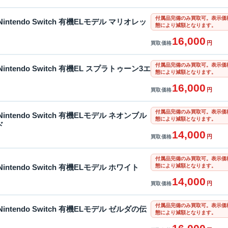
付属品完備のみ買取可。表示価
intendo Switch 有機ELモデル マリオレッ
態により減額となります。
16,000
円
買取価格
付属品完備のみ買取可。表示価格
intendo Switch 有機EL スプラトゥーン3エ
態により減額となります。
16,000
円
買取価格
付属品完備のみ買取可。表示価
intendo Switch 有機ELモデル ネオンブル
態により減額となります。
ド
14,000
円
買取価格
付属品完備のみ買取可。表示価
態により減額となります。
intendo Switch 有機ELモデル ホワイト
14,000
円
買取価格
付属品完備のみ買取可。表示価
intendo Switch 有機ELモデル ゼルダの伝
態により減額となります。