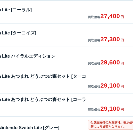
ch Lite [コーラル]
27,400
円
買取価格
ch Lite [ターコイズ]
27,300
円
買取価格
itch Lite ハイラルエディション
29,600
円
買取価格
itch Lite あつまれ どうぶつの森セット [ターコ
29,100
円
買取価格
itch Lite あつまれ どうぶつの森セット [コーラ
29,100
円
買取価格
付属品完備のみ買取可。表示価
態により減額となります。
tendo Switch Lite [グレー]