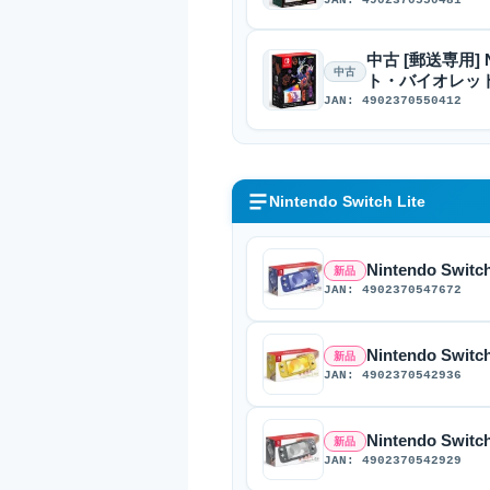
中古 [郵送専用] N
中古
ト・バイオレッ
JAN: 4902370550412
Nintendo Switch Lite
Nintendo Switc
新品
JAN: 4902370547672
Nintendo Swit
新品
JAN: 4902370542936
Nintendo Switc
新品
JAN: 4902370542929