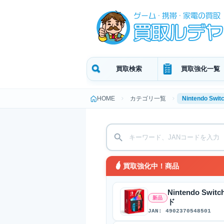
買取検索
買取強化一覧
HOME
カテゴリ一覧
Nintendo Swi
買取強化中！商品
Nintendo S
新品
ド
JAN: 4902370548501