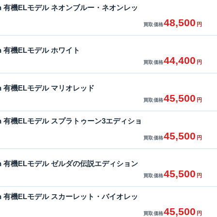
witch 有機ELモデル ネオンブルー・ネオンレッ
48,500
円
買取価格
itch 有機ELモデル ホワイト
44,400
円
買取価格
itch 有機ELモデル マリオレッド
45,500
円
買取価格
witch 有機ELモデル スプラトゥーン3エディショ
45,500
円
買取価格
witch 有機ELモデル ゼルダの伝説エディション
45,500
円
買取価格
witch 有機ELモデル スカーレット・バイオレッ
45,500
円
買取価格