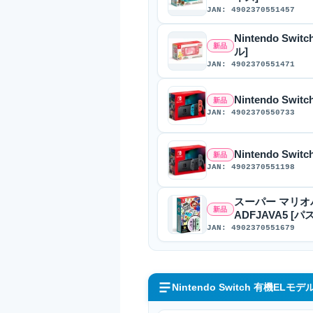
JAN: 4902370551457
Nintendo Sw
新品
ル]
JAN: 4902370551471
Nintendo Sw
新品
JAN: 4902370550733
Nintendo Sw
新品
JAN: 4902370551198
スーパー マリオパー
新品
ADFJAVA5 
JAN: 4902370551679
Nintendo Switch 有機ELモデ