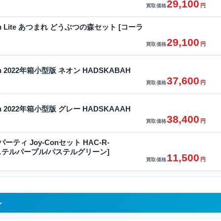
29,100
円
買取価格
itch Lite あつまれ どうぶつの森セット [コーラ
29,100
円
買取価格
itch 2022年箱小型版 ネオン HADSKABAH
37,600
円
買取価格
itch 2022年箱小型版 グレー HADSKAAAH
38,400
円
買取価格
ティ Joy-Conセット HAC-R-
[パステルパープル/パステルグリーン]
11,500
円
買取価格
ル