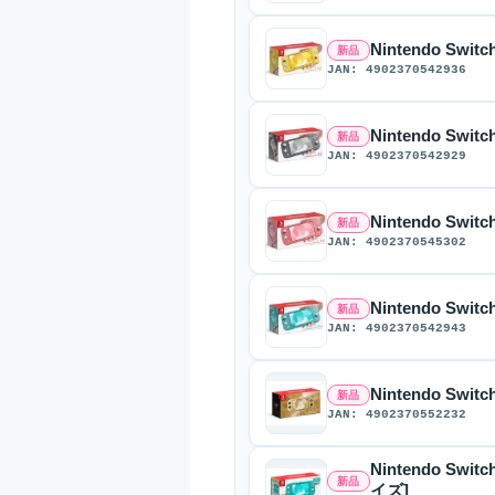
Nintendo Swit
新品
JAN: 4902370542936
Nintendo Switc
新品
JAN: 4902370542929
Nintendo Swit
新品
JAN: 4902370545302
Nintendo Swit
新品
JAN: 4902370542943
Nintendo Sw
新品
JAN: 4902370552232
Nintendo Sw
新品
イズ]