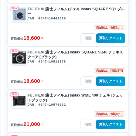
新品
FUJIFILM (富士フィルム)チェキ instax SQUARE SQ1 ブル
ー
JAN: 4547410441529
店舗印あり減額なし
18,600
買取リクエスト
買取価格
円
新品
FUJIFILM (富士フィルム) instax SQUARE SQ40 チェキス
クエア [ブラック]
JAN: 4547410511178
店舗印あり買取不可
18,600
買取リクエスト
買取価格
円
新品
FUJIFILM (富士フィルム) instax WIDE 400 チェキ [ジェッ
トブラック]
JAN: 4547410570632
店舗印あり減額なし
21,000
買取リクエスト
買取価格
円