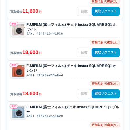
店舗印あり減額なし
11,600
買取リクエスト
買取価格
円
新品
FUJIFILM (富士フィルム) チェキ instax SQUARE SQ1 ホ
ワイト
JAN: 4547410441536
店舗印あり減額なし
18,600
買取リクエスト
買取価格
円
新品
FUJIFILM (富士フィルム) チェキ instax SQUARE SQ1 オ
レンジ
JAN: 4547410441512
店舗印あり減額なし
18,600
買取リクエスト
買取価格
円
新品
FUJIFILM (富士フィルム)チェキ instax SQUARE SQ1 ブル
ー
JAN: 4547410441529
店舗印あり減額なし