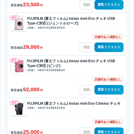
23,500
買取リクエスト
買取価格
円
新品
FUJIFILM (富士フィルム) instax mini Evo チェキ USB
Type-C対応 [ジェントルローズ]
JAN: 4547410564334
店舗印あり減額なし
29,000
買取リクエスト
買取価格
円
新品
FUJIFILM (富士フィルム) instax mini Evo チェキ USB
Type-C対応 [ピンク]
JAN: 4547410555844
店舗印あり減額なし
52,000
買取リクエスト
買取価格
円
新品
FUJIFILM (富士フィルム) instax mini Evo Cinema チェキ
JAN: 4547410562293
店舗印あり減額なし
25,000
買取リクエスト
買取価格
円