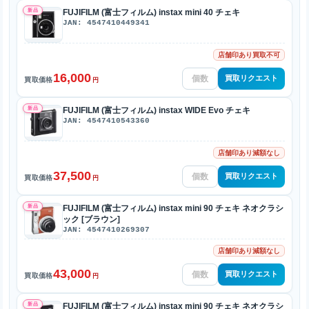
新品
FUJIFILM (富士フィルム) instax mini 40 チェキ
JAN: 4547410449341
店舗印あり買取不可
16,000
買取リクエスト
買取価格
円
新品
FUJIFILM (富士フィルム) instax WIDE Evo チェキ
JAN: 4547410543360
店舗印あり減額なし
37,500
買取リクエスト
買取価格
円
新品
FUJIFILM (富士フィルム) instax mini 90 チェキ ネオクラシ
ック [ブラウン]
JAN: 4547410269307
店舗印あり減額なし
43,000
買取リクエスト
買取価格
円
新品
FUJIFILM (富士フィルム) instax mini 90 チェキ ネオクラシ