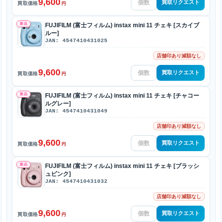
9,600
買取リクエスト
買取価格
円
新品
FUJIFILM (富士フィルム) instax mini 11 チェキ [スカイブ
ルー]
JAN: 4547410431025
店舗印あり減額なし
9,600
買取リクエスト
買取価格
円
新品
FUJIFILM (富士フィルム) instax mini 11 チェキ [チャコー
ルグレー]
JAN: 4547410431049
店舗印あり減額なし
9,600
買取リクエスト
買取価格
円
新品
FUJIFILM (富士フィルム) instax mini 11 チェキ [ブラッシ
ュピンク]
JAN: 4547410431032
店舗印あり減額なし
9,600
買取リクエスト
買取価格
円