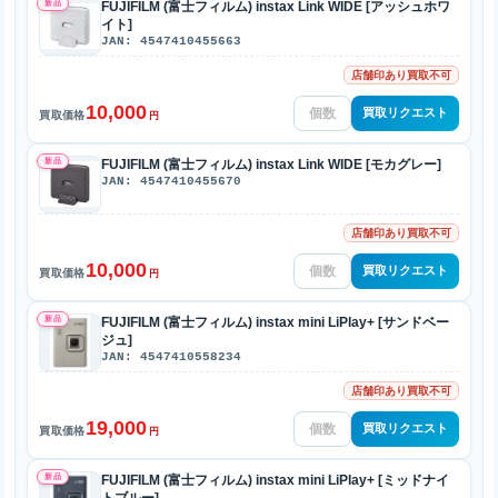
新品
FUJIFILM (富士フィルム) instax Link WIDE [アッシュホワ
イト]
JAN: 4547410455663
店舗印あり買取不可
10,000
買取リクエスト
買取価格
円
新品
FUJIFILM (富士フィルム) instax Link WIDE [モカグレー]
JAN: 4547410455670
店舗印あり買取不可
10,000
買取リクエスト
買取価格
円
新品
FUJIFILM (富士フィルム) instax mini LiPlay+ [サンドベー
ジュ]
JAN: 4547410558234
店舗印あり買取不可
19,000
買取リクエスト
買取価格
円
新品
FUJIFILM (富士フィルム) instax mini LiPlay+ [ミッドナイ
トブルー]