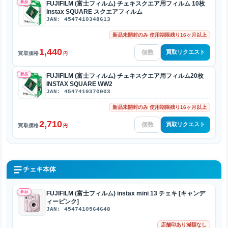
新品
FUJIFILM (富士フィルム) チェキスクエア用フィルム 10枚
instax SQUARE スクエアフィルム
JAN: 4547410348613
新品未開封のみ 使用期限残り16ヶ月以上
1,440
買取リクエスト
買取価格
円
新品
FUJIFILM (富士フィルム) チェキスクエア用フィルム20枚
INSTAX SQUARE WW2
JAN: 4547410370003
新品未開封のみ 使用期限残り16ヶ月以上
2,710
買取リクエスト
買取価格
円
チェキ本体
新品
FUJIFILM (富士フィルム) instax mini 13 チェキ [キャンデ
ィーピンク]
JAN: 4547410564648
店舗印あり減額なし