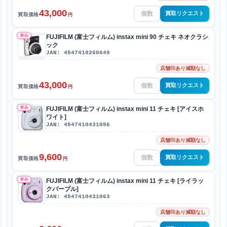
43,000
買取リクエスト
買取価格
円
新品
FUJIFILM (富士フィルム) instax mini 90 チェキ ネオクラシ
ック
JAN: 4547410260649
店舗印あり減額なし
43,000
買取リクエスト
買取価格
円
新品
FUJIFILM (富士フィルム) instax mini 11 チェキ [アイスホ
ワイト]
JAN: 4547410431056
店舗印あり減額なし
9,600
買取リクエスト
買取価格
円
新品
FUJIFILM (富士フィルム) instax mini 11 チェキ [ライラッ
クパープル]
JAN: 4547410431063
店舗印あり減額なし