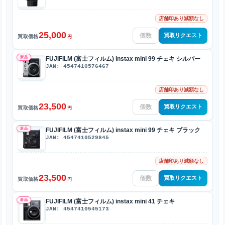
店舗印あり減額なし
25,000
買取リクエスト
買取価格
円
新品
FUJIFILM (富士フィルム) instax mini 99 チェキ シルバー
JAN: 4547410576467
店舗印あり減額なし
23,500
買取リクエスト
買取価格
円
新品
FUJIFILM (富士フィルム) instax mini 99 チェキ ブラック
JAN: 4547410529845
店舗印あり減額なし
23,500
買取リクエスト
買取価格
円
新品
FUJIFILM (富士フィルム) instax mini 41 チェキ
JAN: 4547410545173