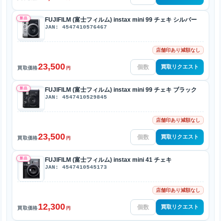
新品
FUJIFILM (富士フィルム) instax mini 99 チェキ シルバー
JAN: 4547410576467
店舗印あり減額なし
23,500
買取リクエスト
買取価格
円
新品
FUJIFILM (富士フィルム) instax mini 99 チェキ ブラック
JAN: 4547410529845
店舗印あり減額なし
23,500
買取リクエスト
買取価格
円
新品
FUJIFILM (富士フィルム) instax mini 41 チェキ
JAN: 4547410545173
店舗印あり減額なし
12,300
買取リクエスト
買取価格
円