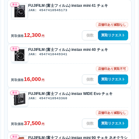
新品
FUJIFILM (富士フィルム) instax mini 41 チェキ
JAN: 4547410545173
店舗印あり減額なし
12,300
買取リクエスト
買取価格
円
新品
FUJIFILM (富士フィルム) instax mini 40 チェキ
JAN: 4547410449341
店舗印あり買取不可
16,000
買取リクエスト
買取価格
円
新品
FUJIFILM (富士フィルム) instax WIDE Evo チェキ
JAN: 4547410543360
店舗印あり減額なし
37,500
買取リクエスト
買取価格
円
新品
FUJIFILM (富士フィルム) instax mini 90 チェキ ネオクラシ