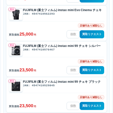
新品
FUJIFILM (富士フィルム) instax mini Evo Cinema チェキ
JAN: 4547410562293
店舗印あり減額なし
25,000
買取リクエスト
買取価格
円
新品
FUJIFILM (富士フィルム) instax mini 99 チェキ シルバー
JAN: 4547410576467
店舗印あり減額なし
23,500
買取リクエスト
買取価格
円
新品
FUJIFILM (富士フィルム) instax mini 99 チェキ ブラック
JAN: 4547410529845
店舗印あり減額なし
23,500
買取リクエスト
買取価格
円