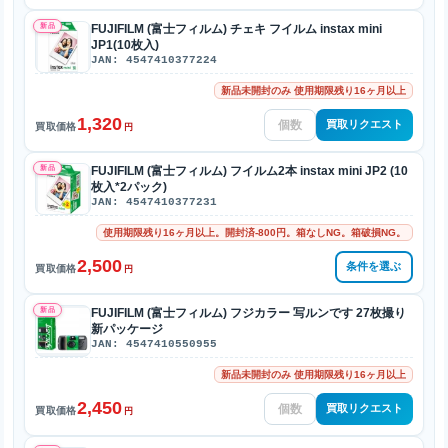
新品
FUJIFILM (富士フィルム) チェキ フイルム instax mini
JP1(10枚入)
JAN: 4547410377224
新品未開封のみ 使用期限残り16ヶ月以上
1,320
買取リクエスト
買取価格
円
新品
FUJIFILM (富士フィルム) フイルム2本 instax mini JP2 (10
枚入*2パック)
JAN: 4547410377231
使用期限残り16ヶ月以上。開封済-800円。箱なしNG。箱破損NG。
2,500
条件を選ぶ
買取価格
円
新品
FUJIFILM (富士フィルム) フジカラー 写ルンです 27枚撮り
新パッケージ
JAN: 4547410550955
新品未開封のみ 使用期限残り16ヶ月以上
2,450
買取リクエスト
買取価格
円