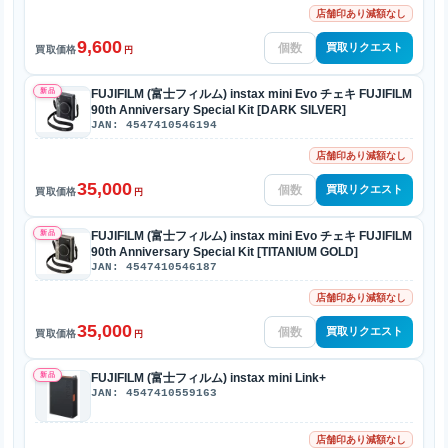
店舗印あり減額なし
9,600
買取リクエスト
買取価格
円
新品
FUJIFILM (富士フィルム) instax mini Evo チェキ FUJIFILM
90th Anniversary Special Kit [DARK SILVER]
JAN: 4547410546194
店舗印あり減額なし
35,000
買取リクエスト
買取価格
円
新品
FUJIFILM (富士フィルム) instax mini Evo チェキ FUJIFILM
90th Anniversary Special Kit [TITANIUM GOLD]
JAN: 4547410546187
店舗印あり減額なし
35,000
買取リクエスト
買取価格
円
新品
FUJIFILM (富士フィルム) instax mini Link+
JAN: 4547410559163
店舗印あり減額なし