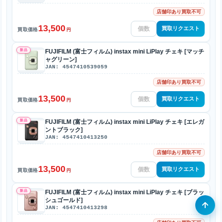
店舗印あり買取不可
13,500
買取リクエスト
買取価格
円
新品
FUJIFILM (富士フィルム) instax mini LiPlay チェキ [マッチ
ャグリーン]
JAN: 4547410539059
店舗印あり買取不可
13,500
買取リクエスト
買取価格
円
新品
FUJIFILM (富士フィルム) instax mini LiPlay チェキ [エレガ
ントブラック]
JAN: 4547410413250
店舗印あり買取不可
13,500
買取リクエスト
買取価格
円
新品
FUJIFILM (富士フィルム) instax mini LiPlay チェキ [ブラッ
シュゴールド]
JAN: 4547410413298