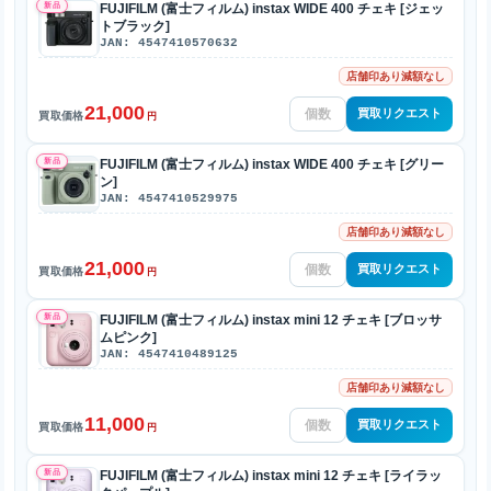
新品
FUJIFILM (富士フィルム) instax WIDE 400 チェキ [ジェッ
トブラック]
JAN: 4547410570632
店舗印あり減額なし
21,000
買取リクエスト
買取価格
円
新品
FUJIFILM (富士フィルム) instax WIDE 400 チェキ [グリー
ン]
JAN: 4547410529975
店舗印あり減額なし
21,000
買取リクエスト
買取価格
円
新品
FUJIFILM (富士フィルム) instax mini 12 チェキ [ブロッサ
ムピンク]
JAN: 4547410489125
店舗印あり減額なし
11,000
買取リクエスト
買取価格
円
新品
FUJIFILM (富士フィルム) instax mini 12 チェキ [ライラッ