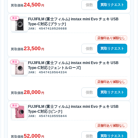
24,500
買取リクエスト
買取価格
円
新品
FUJIFILM (富士フィルム) instax mini Evo チェキ USB
Type-C対応 [ブラック]
JAN: 4547410520088
店舗印あり減額なし
23,500
買取リクエスト
買取価格
円
新品
FUJIFILM (富士フィルム) instax mini Evo チェキ USB
Type-C対応 [ジェントルローズ]
JAN: 4547410564334
店舗印あり減額なし
28,000
買取リクエスト
買取価格
円
新品
FUJIFILM (富士フィルム) instax mini Evo チェキ USB
Type-C対応 [ピンク]
JAN: 4547410555844
店舗印あり減額なし
52,000
買取リクエスト
買取価格
円