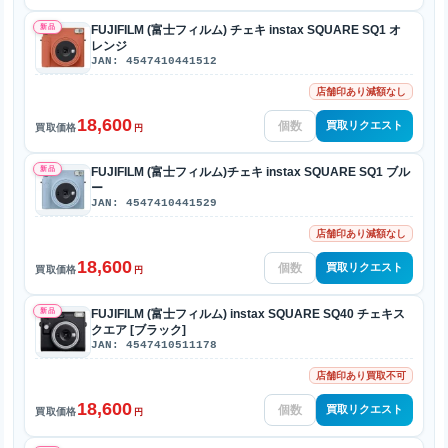
新品
FUJIFILM (富士フィルム) チェキ instax SQUARE SQ1 オ
レンジ
JAN: 4547410441512
店舗印あり減額なし
18,600
買取リクエスト
買取価格
円
新品
FUJIFILM (富士フィルム)チェキ instax SQUARE SQ1 ブル
ー
JAN: 4547410441529
店舗印あり減額なし
18,600
買取リクエスト
買取価格
円
新品
FUJIFILM (富士フィルム) instax SQUARE SQ40 チェキス
クエア [ブラック]
JAN: 4547410511178
店舗印あり買取不可
18,600
買取リクエスト
買取価格
円