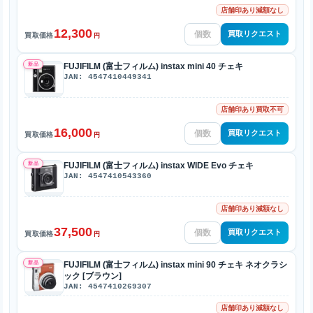
店舗印あり減額なし
12,300
買取リクエスト
買取価格
円
新品
FUJIFILM (富士フィルム) instax mini 40 チェキ
JAN: 4547410449341
店舗印あり買取不可
16,000
買取リクエスト
買取価格
円
新品
FUJIFILM (富士フィルム) instax WIDE Evo チェキ
JAN: 4547410543360
店舗印あり減額なし
37,500
買取リクエスト
買取価格
円
新品
FUJIFILM (富士フィルム) instax mini 90 チェキ ネオクラシ
ック [ブラウン]
JAN: 4547410269307
店舗印あり減額なし