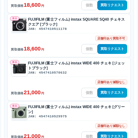
18,600
買取リクエスト
買取価格
円
新品
FUJIFILM (富士フィルム) instax SQUARE SQ40 チェキス
クエア [ブラック]
JAN: 4547410511178
店舗印あり買取不可
18,600
買取リクエスト
買取価格
円
新品
FUJIFILM (富士フィルム) instax WIDE 400 チェキ [ジェッ
トブラック]
JAN: 4547410570632
店舗印あり減額なし
21,000
買取リクエスト
買取価格
円
新品
FUJIFILM (富士フィルム) instax WIDE 400 チェキ [グリー
ン]
JAN: 4547410529975
店舗印あり減額なし
21,000
買取リクエスト
買取価格
円