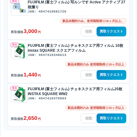
新品
FUJIFILM (富士フィルム) 写ルンです Active アクティブ 27
枚撮り
JAN: 4547410581720
新品未開封のみ。使用期限残り16ヶ月以上。
3,000
買取リクエスト
買取価格
円
新品
FUJIFILM (富士フィルム) チェキスクエア用フィルム 10枚
instax SQUARE スクエアフィルム
JAN: 4547410348613
新品未開封のみ 使用期限残り16ヶ月以上
1,440
買取リクエスト
買取価格
円
新品
FUJIFILM (富士フィルム) チェキスクエア用フィルム20枚
INSTAX SQUARE WW2
JAN: 4547410370003
新品未開封のみ 使用期限残り16ヶ月以上
2,650
買取リクエスト
買取価格
円