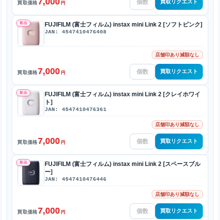
7,000
買取リクエスト
買取価格
円
新品
FUJIFILM (富士フィルム) instax mini Link 2 [ソフトピンク]
JAN: 4547410476408
店舗印あり減額なし
7,000
買取リクエスト
買取価格
円
新品
FUJIFILM (富士フィルム) instax mini Link 2 [クレイホワイ
ト]
JAN: 4547410476361
店舗印あり減額なし
7,000
買取リクエスト
買取価格
円
新品
FUJIFILM (富士フィルム) instax mini Link 2 [スペースブル
ー]
JAN: 4547410476446
店舗印あり減額なし
7,000
買取リクエスト
買取価格
円