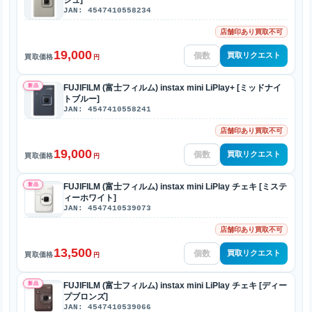
JAN: 4547410558234
店舗印あり買取不可
19,000
買取リクエスト
買取価格
円
新品
FUJIFILM (富士フィルム) instax mini LiPlay+ [ミッドナイ
トブルー]
JAN: 4547410558241
店舗印あり買取不可
19,000
買取リクエスト
買取価格
円
新品
FUJIFILM (富士フィルム) instax mini LiPlay チェキ [ミステ
ィーホワイト]
JAN: 4547410539073
店舗印あり買取不可
13,500
買取リクエスト
買取価格
円
新品
FUJIFILM (富士フィルム) instax mini LiPlay チェキ [ディー
プブロンズ]
JAN: 4547410539066