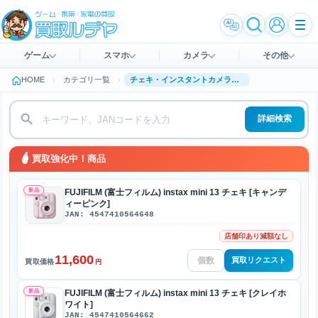
ゲーム
スマホ
カメラ
その他
HOME
カテゴリ一覧
チェキ・インスタントカメラ買取
詳細検索
買取強化中！商品
新品
FUJIFILM (富士フィルム) instax mini 13 チェキ [キャンデ
ィーピンク]
JAN: 4547410564648
店舗印あり減額なし
11,600
買取リクエスト
買取価格
円
新品
FUJIFILM (富士フィルム) instax mini 13 チェキ [クレイホ
ワイト]
JAN: 4547410564662