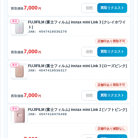
7,000
買取リクエスト
買取価格
円
新品
FUJIFILM (富士フィルム) instax mini Link 3 [クレイホワイ
ト]
JAN: 4547410536270
店舗印あり買取不可
7,000
買取リクエスト
買取価格
円
新品
FUJIFILM (富士フィルム) instax mini Link 3 [ローズピンク]
JAN: 4547410536317
店舗印あり買取不可
7,000
買取リクエスト
買取価格
円
新品
FUJIFILM (富士フィルム) instax mini Link 2 [ソフトピンク]
JAN: 4547410476408
店舗印あり減額なし