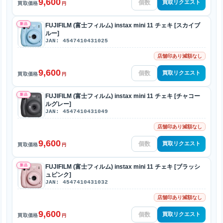
9,600
買取リクエスト
買取価格
円
新品
FUJIFILM (富士フィルム) instax mini 11 チェキ [スカイブ
ルー]
JAN: 4547410431025
店舗印あり減額なし
9,600
買取リクエスト
買取価格
円
新品
FUJIFILM (富士フィルム) instax mini 11 チェキ [チャコー
ルグレー]
JAN: 4547410431049
店舗印あり減額なし
9,600
買取リクエスト
買取価格
円
新品
FUJIFILM (富士フィルム) instax mini 11 チェキ [ブラッシ
ュピンク]
JAN: 4547410431032
店舗印あり減額なし
9,600
買取リクエスト
買取価格
円