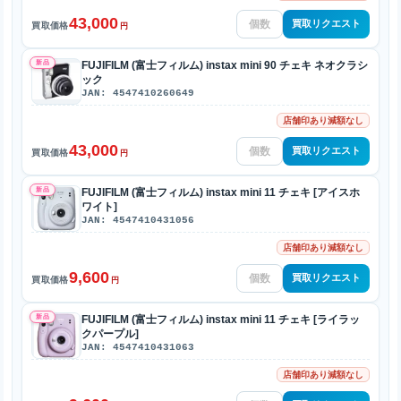
43,000
買取リクエスト
買取価格
円
新品
FUJIFILM (富士フィルム) instax mini 90 チェキ ネオクラシ
ック
JAN: 4547410260649
店舗印あり減額なし
43,000
買取リクエスト
買取価格
円
新品
FUJIFILM (富士フィルム) instax mini 11 チェキ [アイスホ
ワイト]
JAN: 4547410431056
店舗印あり減額なし
9,600
買取リクエスト
買取価格
円
新品
FUJIFILM (富士フィルム) instax mini 11 チェキ [ライラッ
クパープル]
JAN: 4547410431063
店舗印あり減額なし