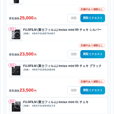
店舗印あり減額なし
25,000
買取リクエスト
買取価格
円
新品
FUJIFILM (富士フィルム) instax mini 99 チェキ シルバー
JAN: 4547410576467
店舗印あり減額なし
23,500
買取リクエスト
買取価格
円
新品
FUJIFILM (富士フィルム) instax mini 99 チェキ ブラック
JAN: 4547410529845
店舗印あり減額なし
23,500
買取リクエスト
買取価格
円
新品
FUJIFILM (富士フィルム) instax mini 41 チェキ
JAN: 4547410545173