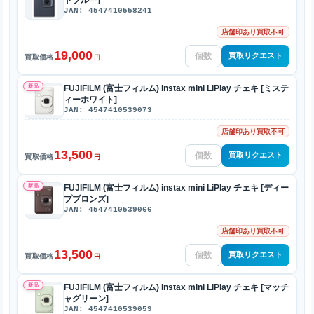
JAN: 4547410558241
店舗印あり買取不可
19,000
買取リクエスト
買取価格
円
新品
FUJIFILM (富士フィルム) instax mini LiPlay チェキ [ミステ
ィーホワイト]
JAN: 4547410539073
店舗印あり買取不可
13,500
買取リクエスト
買取価格
円
新品
FUJIFILM (富士フィルム) instax mini LiPlay チェキ [ディー
プブロンズ]
JAN: 4547410539066
店舗印あり買取不可
13,500
買取リクエスト
買取価格
円
新品
FUJIFILM (富士フィルム) instax mini LiPlay チェキ [マッチ
ャグリーン]
JAN: 4547410539059