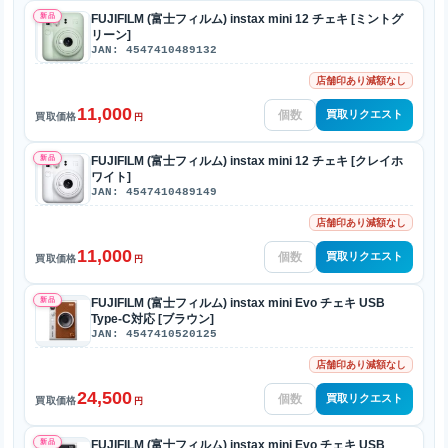
新品
FUJIFILM (富士フィルム) instax mini 12 チェキ [ミントグ
リーン]
JAN: 4547410489132
店舗印あり減額なし
11,000
買取リクエスト
買取価格
円
新品
FUJIFILM (富士フィルム) instax mini 12 チェキ [クレイホ
ワイト]
JAN: 4547410489149
店舗印あり減額なし
11,000
買取リクエスト
買取価格
円
新品
FUJIFILM (富士フィルム) instax mini Evo チェキ USB
Type-C対応 [ブラウン]
JAN: 4547410520125
店舗印あり減額なし
24,500
買取リクエスト
買取価格
円
新品
FUJIFILM (富士フィルム) instax mini Evo チェキ USB