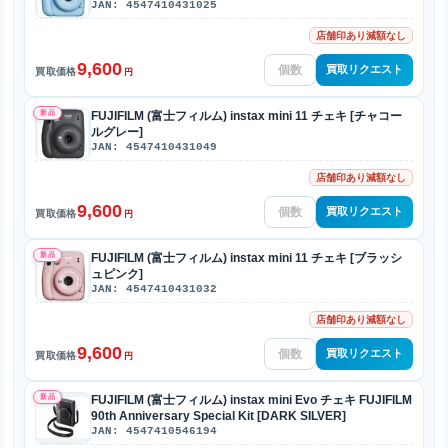
JAN: 4547410431025
店舗印あり減額なし
9,600
買取リクエスト
買取価格
円
新品
FUJIFILM (富士フィルム) instax mini 11 チェキ [チャコー
ルグレー]
JAN: 4547410431049
店舗印あり減額なし
9,600
買取リクエスト
買取価格
円
新品
FUJIFILM (富士フィルム) instax mini 11 チェキ [ブラッシ
ュピンク]
JAN: 4547410431032
店舗印あり減額なし
9,600
買取リクエスト
買取価格
円
新品
FUJIFILM (富士フィルム) instax mini Evo チェキ FUJIFILM
90th Anniversary Special Kit [DARK SILVER]
JAN: 4547410546194