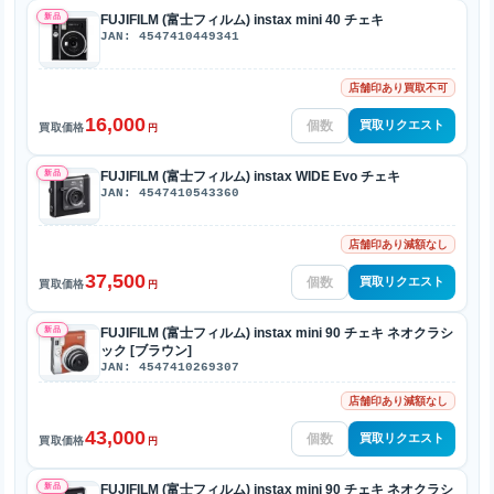
新品
FUJIFILM (富士フィルム) instax mini 40 チェキ
JAN: 4547410449341
店舗印あり買取不可
16,000
買取リクエスト
買取価格
円
新品
FUJIFILM (富士フィルム) instax WIDE Evo チェキ
JAN: 4547410543360
店舗印あり減額なし
37,500
買取リクエスト
買取価格
円
新品
FUJIFILM (富士フィルム) instax mini 90 チェキ ネオクラシ
ック [ブラウン]
JAN: 4547410269307
店舗印あり減額なし
43,000
買取リクエスト
買取価格
円
新品
FUJIFILM (富士フィルム) instax mini 90 チェキ ネオクラシ