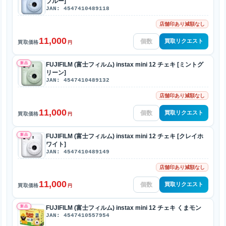
ブルー]
JAN: 4547410489118
店舗印あり減額なし
11,000
買取リクエスト
買取価格
円
新品
FUJIFILM (富士フィルム) instax mini 12 チェキ [ミントグ
リーン]
JAN: 4547410489132
店舗印あり減額なし
11,000
買取リクエスト
買取価格
円
新品
FUJIFILM (富士フィルム) instax mini 12 チェキ [クレイホ
ワイト]
JAN: 4547410489149
店舗印あり減額なし
11,000
買取リクエスト
買取価格
円
新品
FUJIFILM (富士フィルム) instax mini 12 チェキ くまモン
JAN: 4547410557954