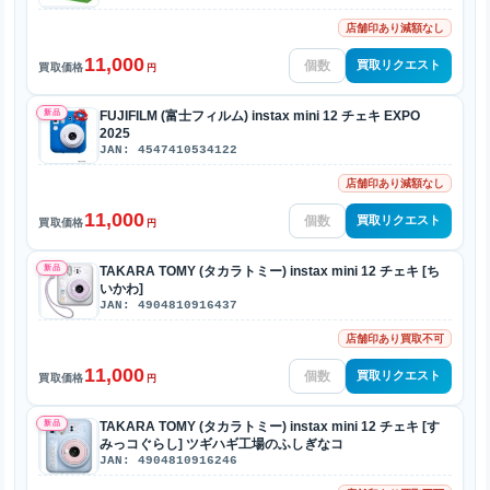
店舗印あり減額なし
11,000
買取リクエスト
買取価格
円
新品
FUJIFILM (富士フィルム) instax mini 12 チェキ EXPO
2025
JAN: 4547410534122
店舗印あり減額なし
11,000
買取リクエスト
買取価格
円
新品
TAKARA TOMY (タカラトミー) instax mini 12 チェキ [ち
いかわ]
JAN: 4904810916437
店舗印あり買取不可
11,000
買取リクエスト
買取価格
円
新品
TAKARA TOMY (タカラトミー) instax mini 12 チェキ [す
みっコぐらし] ツギハギ工場のふしぎなコ
JAN: 4904810916246