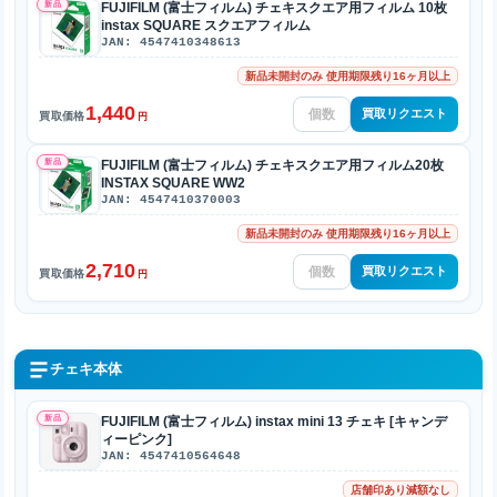
新品
FUJIFILM (富士フィルム) チェキスクエア用フィルム 10枚
instax SQUARE スクエアフィルム
JAN: 4547410348613
新品未開封のみ 使用期限残り16ヶ月以上
1,440
買取リクエスト
買取価格
円
新品
FUJIFILM (富士フィルム) チェキスクエア用フィルム20枚
INSTAX SQUARE WW2
JAN: 4547410370003
新品未開封のみ 使用期限残り16ヶ月以上
2,710
買取リクエスト
買取価格
円
チェキ本体
新品
FUJIFILM (富士フィルム) instax mini 13 チェキ [キャンデ
ィーピンク]
JAN: 4547410564648
店舗印あり減額なし