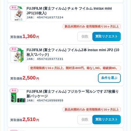
新品
FUJIFILM (富士フィルム) チェキ フイルム instax mini
JP1(10枚入)
JAN: 4547410377224
新品未開封のみ 使用期限残り16ヶ月以上
1,360
買取リクエスト
買取価格
円
新品
FUJIFILM (富士フィルム) フイルム2本 instax mini JP2 (10
枚入*2パック)
JAN: 4547410377231
使用期限残り16ヶ月以上。開封済-800円。箱なしNG。箱破損NG。
2,500
条件を選ぶ
買取価格
円
新品
FUJIFILM (富士フィルム) フジカラー 写ルンです 27枚撮り
新パッケージ
JAN: 4547410550955
新品未開封のみ 使用期限残り16ヶ月以上
2,510
買取リクエスト
買取価格
円