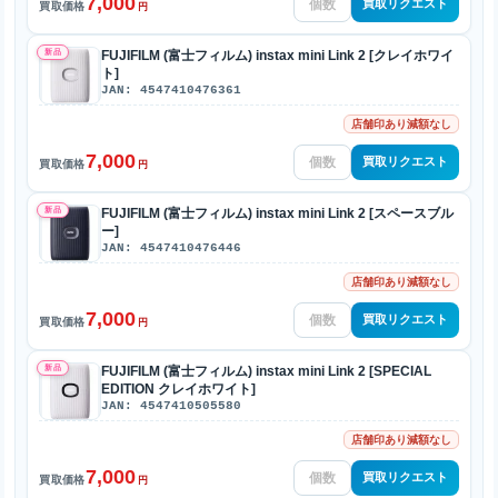
7,000
買取リクエスト
買取価格
円
新品
FUJIFILM (富士フィルム) instax mini Link 2 [クレイホワイ
ト]
JAN: 4547410476361
店舗印あり減額なし
7,000
買取リクエスト
買取価格
円
新品
FUJIFILM (富士フィルム) instax mini Link 2 [スペースブル
ー]
JAN: 4547410476446
店舗印あり減額なし
7,000
買取リクエスト
買取価格
円
新品
FUJIFILM (富士フィルム) instax mini Link 2 [SPECIAL
EDITION クレイホワイト]
JAN: 4547410505580
店舗印あり減額なし
7,000
買取リクエスト
買取価格
円