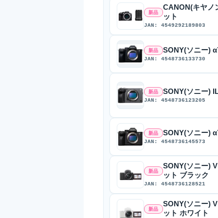
CANON(キヤノン) 
新品
ット
JAN: 4549292189803
SONY(ソニー) α7
新品
JAN: 4548736133730
SONY(ソニー) I
新品
JAN: 4548736123205
SONY(ソニー) α7
新品
JAN: 4548736145573
SONY(ソニー) 
新品
ット ブラック
JAN: 4548736128521
SONY(ソニー) 
新品
ット ホワイト