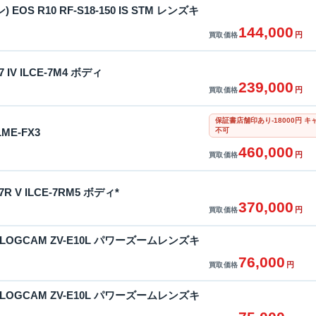
EOS R10 RF-S18-150 IS STM レンズキ
144,000
円
買取価格
 IV ILCE-7M4 ボディ
239,000
円
買取価格
保証書店舗印あり-18000円
不可
LME-FX3
460,000
円
買取価格
R V ILCE-7RM5 ボディ*
370,000
円
買取価格
VLOGCAM ZV-E10L パワーズームレンズキ
76,000
円
買取価格
VLOGCAM ZV-E10L パワーズームレンズキ