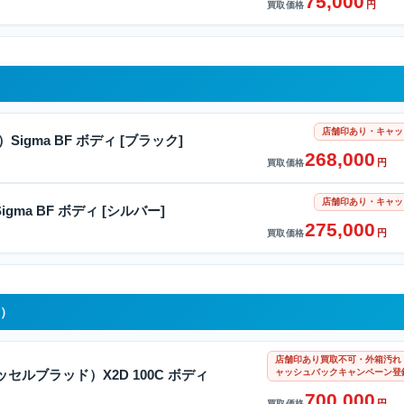
75,000
円
買取価格
店舗印あり・キャッ
Sigma BF ボディ [ブラック]
268,000
円
買取価格
店舗印あり・キャッ
igma BF ボディ [シルバー]
275,000
円
買取価格
ド）
店舗印あり買取不可・外箱汚れ
ャッシュバックキャンペーン登
（ハッセルブラッド）X2D 100C ボディ
700,000
円
買取価格