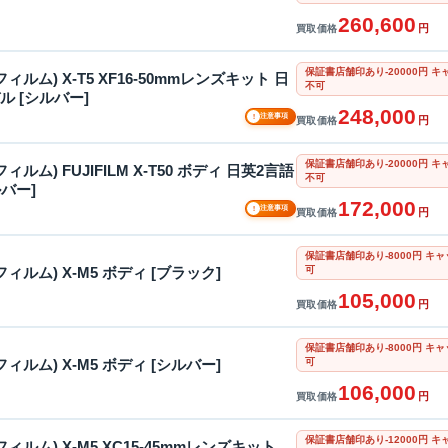
260,600
円
買取価格
保証書店舗印あり-20000円
士フィルム) X-T5 XF16-50mmレンズキット 日
不可
ル [シルバー]
248,000
!
注意事項
円
買取価格
保証書店舗印あり-20000円
士フィルム) FUJIFILM X-T50 ボディ 日英2言語
不可
バー]
172,000
!
注意事項
円
買取価格
保証書店舗印あり-8000円 
可
士フィルム) X-M5 ボディ [ブラック]
105,000
円
買取価格
保証書店舗印あり-8000円 
可
士フィルム) X-M5 ボディ [シルバー]
106,000
円
買取価格
保証書店舗印あり-12000円
士フィルム) X-M5 XC15-45mmレンズキット