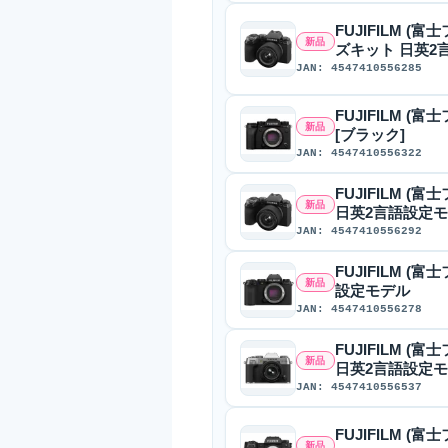
FUJIFILM (富士
新品
ズキット 日英2
JAN: 4547410556285
FUJIFILM (
新品
[ブラック]
JAN: 4547410556322
FUJIFILM (富
新品
日英2言語設定
JAN: 4547410556292
FUJIFILM (富
新品
設定モデル
JAN: 4547410556278
FUJIFILM (富
新品
日英2言語設定モ
JAN: 4547410556537
FUJIFILM (
新品