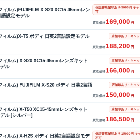
保証書店舗印あり-5000円 
フィルム)FUJIFILM X-S20 XC15-45mmレン
可
言語設定モデル
169,000
円
買取価格
富士フィルム)X-T5 ボディ 日英2言語設定モデル
店舗印あり・キャッ
188,200
円
買取価格
士フィルム) X-S20 XC15-45mmレンズキット
店舗印あり・キャッ
モデル
166,000
円
買取価格
士フィルム) FUJIFILM X-S20 ボディ 日英2言語
店舗印あり・キャッ
150,000
円
買取価格
士フィルム) X-T50 XC15-45mmレンズキット
店舗印あり・キャッ
デル [シルバー]
186,500
円
買取価格
保証書店舗印あり-15000円
富士フィルム) X-H2S ボディ 日英2言語設定モデ
不可