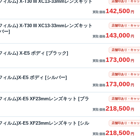
士フィルム) X-T30 III XC13-33mmレンズキット
店舗印あり・キャッ
142,500
円
買取価格
士フィルム) X-T30 III XC13-33mmレンズキット
店舗印あり・キャッ
バー]
143,000
円
買取価格
店舗印あり・キャッ
士フィルム) X-E5 ボディ [ブラック]
173,000
円
買取価格
店舗印あり・キャッ
士フィルム)X-E5 ボディ [シルバー]
173,000
円
買取価格
富士フィルム)X-E5 XF23mmレンズキット [ブラ
店舗印あり・キャッ
218,500
円
買取価格
富士フィルム)X-E5 XF23mmレンズキット [シル
店舗印あり・キャッ
218,500
円
買取価格