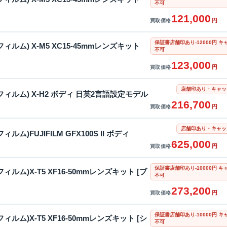
不可
121,000
円
買取価格
保証書店舗印あり-12000円
士フィルム) X-M5 XC15-45mmレンズキット
不可
123,000
円
買取価格
店舗印あり・キャッ
富士フィルム) X-H2 ボディ 日英2言語設定モデル
216,700
円
買取価格
店舗印あり・キャッ
フィルム)FUJIFILM GFX100S II ボディ
625,000
円
買取価格
保証書店舗印あり-10000円
士フィルム)X-T5 XF16-50mmレンズキット [ブ
不可
273,200
円
買取価格
保証書店舗印あり-10000円
士フィルム)X-T5 XF16-50mmレンズキット [シ
不可