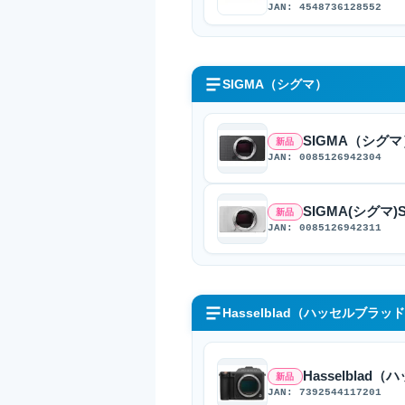
JAN: 4548736128552
SIGMA（シグマ）
SIGMA（シグマ）
新品
JAN: 0085126942304
SIGMA(シグマ)S
新品
JAN: 0085126942311
Hasselblad（ハッセルブラッ
Hasselblad
新品
JAN: 7392544117201