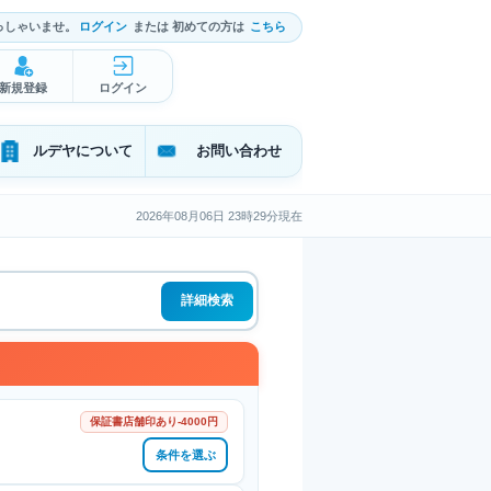
っしゃいませ。
ログイン
または 初めての方は
こちら
新規登録
ログイン
ルデヤについて
お問い合わせ
2026年08月06日 23時29分現在
詳細検索
保証書店舗印あり-4000円
条件を選ぶ