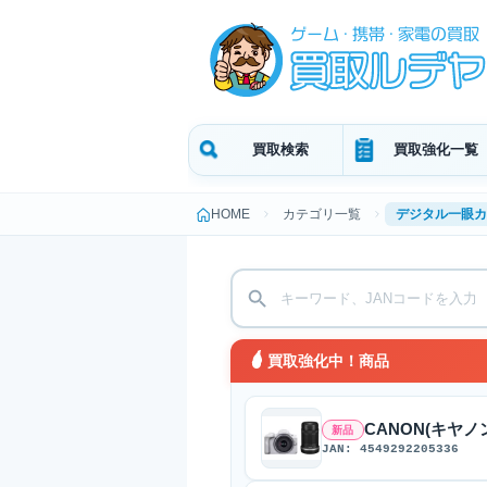
買取検索
買取強化一覧
HOME
カテゴリ一覧
デジタル一眼カ
買取強化中！商品
CANON(キヤノン
新品
JAN: 4549292205336