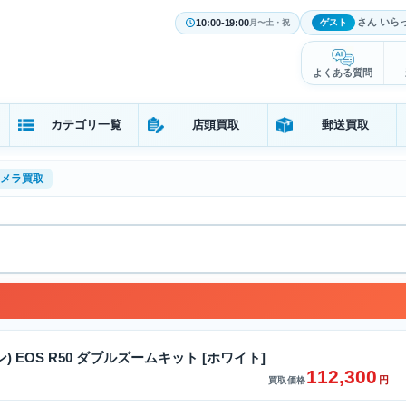
さん いら
10:00-19:00
ゲスト
月〜土・祝
よくある質問
カテゴリ一覧
店頭買取
郵送買取
メラ買取
) EOS R50 ダブルズームキット [ホワイト]
112,300
円
買取価格