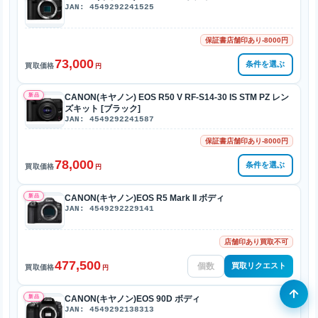
JAN: 4549292241525
保証書店舗印あり-8000円
73,000
条件を選ぶ
買取価格
円
新品
CANON(キヤノン) EOS R50 V RF-S14-30 IS STM PZ レン
ズキット [ブラック]
JAN: 4549292241587
保証書店舗印あり-8000円
78,000
条件を選ぶ
買取価格
円
新品
CANON(キヤノン)EOS R5 Mark II ボディ
JAN: 4549292229141
店舗印あり買取不可
477,500
買取リクエスト
買取価格
円
新品
CANON(キヤノン)EOS 90D ボディ
JAN: 4549292138313