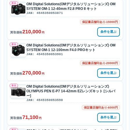
新品
OM Digital Solutions(OMデジタルソリューションズ) OM
SYSTEM OM-1 12-40mm F2.8 PRO II キット
JAN: 4545350053871
保証書店舗印あり-15000円
210,000
条件を選ぶ
買取価格
円
新品
OM Digital Solutions(OMデジタルソリューションズ) OM
SYSTEM OM-1 12-100mm F4.0 PROキット
JAN: 4545350053901
保証書店舗印あり-20000円
270,000
条件を選ぶ
買取価格
円
新品
OM Digital Solutions(OMデジタルソリューションズ)
OLYMPUS PEN E-P7 14-42mm EZレンズキット [シルバ
ー]
JAN: 4545350053598
保証書店舗印あり-6000円
71,100
条件を選ぶ
買取価格
円
新品