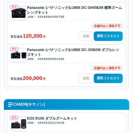
新品
Panasonic (パナソニック)LUMIX DC-GH5M2M 標準ズーム
レンズキット
JAN: 4549980499795
店舗印あり買取不可
120,200
買取リクエスト
買取価格
円
新品
Panasonic (パナソニック)LUMIX DC-S5M2W ダブルレン
ズキット
JAN: 4549980684160
店舗印あり買取不可
200,000
買取リクエスト
買取価格
円
CANON(キヤノン)
新品
EOS R100 ダブルズームキット
JAN: 4549292214628