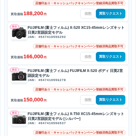
店舗印あり・キャッシュバックキャンペーン登録済商品買取不可
188,200
買取リクエスト
買取価格
円
新品
FUJIFILM (富士フィルム) X-S20 XC15-45mmレンズキット
日英2言語設定モデル
JAN: 4547410556292
店舗印あり・キャッシュバックキャンペーン登録済商品買取不可
166,000
買取リクエスト
買取価格
円
新品
FUJIFILM (富士フィルム) FUJIFILM X-S20 ボディ 日英2言
語設定モデル
JAN: 4547410556278
店舗印あり・キャッシュバックキャンペーン登録済商品買取不可
150,000
買取リクエスト
買取価格
円
新品
FUJIFILM (富士フィルム) X-T50 XC15-45mmレンズキット
日英2言語設定モデル [シルバー]
JAN: 4547410556537
店舗印あり・キャッシュバックキャンペーン登録済商品買取不可