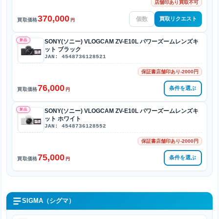
店舗印あり買取不可
370,000
買取リクエスト
買取価格
円
新品
SONY(ソニー) VLOGCAM ZV-E10L パワーズームレンズキ
ット ブラック
JAN: 4548736128521
保証書店舗印あり-2000円
76,000
条件を選ぶ
買取価格
円
新品
SONY(ソニー) VLOGCAM ZV-E10L パワーズームレンズキ
ット ホワイト
JAN: 4548736128552
保証書店舗印あり-2000円
75,000
条件を選ぶ
買取価格
円
SIGMA（シグマ）