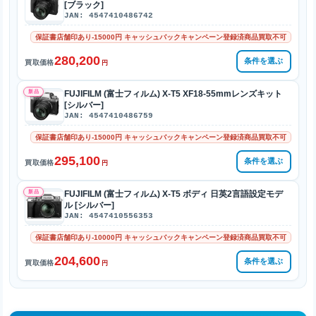
[ブラック]
JAN: 4547410486742
保証書店舗印あり-15000円 キャッシュバックキャンペーン登録済商品買取不可
280,200
条件を選ぶ
買取価格
円
新品
FUJIFILM (富士フィルム) X-T5 XF18-55mmレンズキット
[シルバー]
JAN: 4547410486759
保証書店舗印あり-15000円 キャッシュバックキャンペーン登録済商品買取不可
295,100
条件を選ぶ
買取価格
円
新品
FUJIFILM (富士フィルム) X-T5 ボディ 日英2言語設定モデ
ル [シルバー]
JAN: 4547410556353
保証書店舗印あり-10000円 キャッシュバックキャンペーン登録済商品買取不可
204,600
条件を選ぶ
買取価格
円