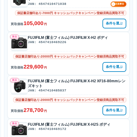
JAN: 4547410471038
!
注意事項
保証書店舗印あり-7000円 キャッシュバックキャンペーン登録済商品買取不可
105,000
条件を選ぶ
買取価格
円
新品
FUJIFILM (富士フィルム) FUJIFILM X-H2 ボディ
JAN: 4547410469226
保証書店舗印あり-20000円 キャッシュバックキャンペーン登録済商品買取不可
229,600
条件を選ぶ
買取価格
円
新品
FUJIFILM (富士フィルム) FUJIFILM X-H2 XF16-80mmレン
ズキット
JAN: 4547410485837
保証書店舗印あり-20000円 キャッシュバックキャンペーン登録済商品買取不可
278,700
条件を選ぶ
買取価格
円
新品
FUJIFILM (富士フィルム) FUJIFILM X-H2S ボディ
JAN: 4547410469172