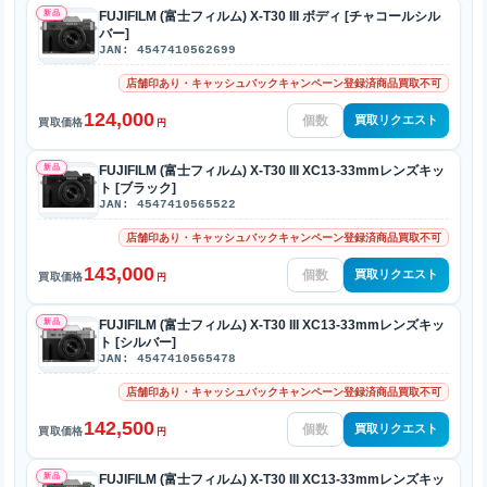
新品
FUJIFILM (富士フィルム) X-T30 III ボディ [チャコールシル
バー]
JAN: 4547410562699
店舗印あり・キャッシュバックキャンペーン登録済商品買取不可
124,000
買取リクエスト
買取価格
円
新品
FUJIFILM (富士フィルム) X-T30 III XC13-33mmレンズキッ
ト [ブラック]
JAN: 4547410565522
店舗印あり・キャッシュバックキャンペーン登録済商品買取不可
143,000
買取リクエスト
買取価格
円
新品
FUJIFILM (富士フィルム) X-T30 III XC13-33mmレンズキッ
ト [シルバー]
JAN: 4547410565478
店舗印あり・キャッシュバックキャンペーン登録済商品買取不可
142,500
買取リクエスト
買取価格
円
新品
FUJIFILM (富士フィルム) X-T30 III XC13-33mmレンズキッ