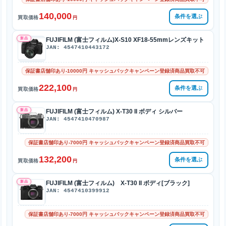
140,000
条件を選ぶ
買取価格
円
新品
FUJIFILM (富士フィルム)X-S10 XF18-55mmレンズキット
JAN: 4547410443172
保証書店舗印あり-10000円 キャッシュバックキャンペーン登録済商品買取不可
222,100
条件を選ぶ
買取価格
円
新品
FUJIFILM (富士フィルム) X-T30 II ボディ シルバー
JAN: 4547410470987
保証書店舗印あり-7000円 キャッシュバックキャンペーン登録済商品買取不可
132,200
条件を選ぶ
買取価格
円
新品
FUJIFILM (富士フィルム) X-T30 II ボディ[ブラック]
JAN: 4547410399912
保証書店舗印あり-7000円 キャッシュバックキャンペーン登録済商品買取不可