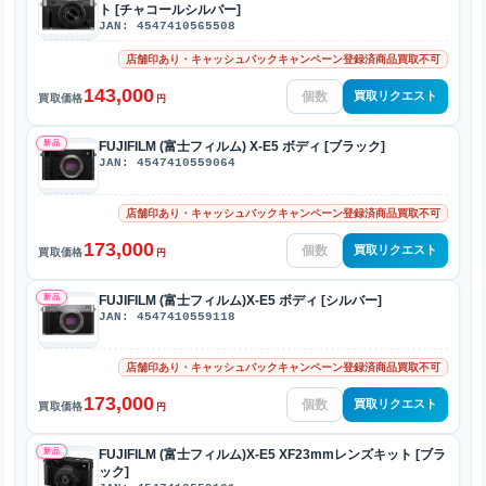
ト [チャコールシルバー]
JAN: 4547410565508
店舗印あり・キャッシュバックキャンペーン登録済商品買取不可
143,000
買取リクエスト
買取価格
円
新品
FUJIFILM (富士フィルム) X-E5 ボディ [ブラック]
JAN: 4547410559064
店舗印あり・キャッシュバックキャンペーン登録済商品買取不可
173,000
買取リクエスト
買取価格
円
新品
FUJIFILM (富士フィルム)X-E5 ボディ [シルバー]
JAN: 4547410559118
店舗印あり・キャッシュバックキャンペーン登録済商品買取不可
173,000
買取リクエスト
買取価格
円
新品
FUJIFILM (富士フィルム)X-E5 XF23mmレンズキット [ブラ
ック]