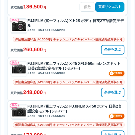
186,500
買取リクエスト
買取価格
円
新品
FUJIFILM (富士フィルム) X-H2S ボディ 日英2言語設定モデ
ル
JAN: 4547410556223
保証書店舗印あり-15000円 キャッシュバックキャンペーン登録済商品買取不可
260,600
条件を選ぶ
買取価格
円
新品
FUJIFILM (富士フィルム) X-T5 XF16-50mmレンズキット
日英2言語設定モデル [シルバー]
JAN: 4547410556360
!
注意事項
保証書店舗印あり-20000円 キャッシュバックキャンペーン登録済商品買取不可
248,000
条件を選ぶ
買取価格
円
新品
FUJIFILM (富士フィルム) FUJIFILM X-T50 ボディ 日英2言
語設定モデル [シルバー]
JAN: 4547410556520
!
注意事項
保証書店舗印あり-20000円 キャッシュバックキャンペーン登録済商品買取不可