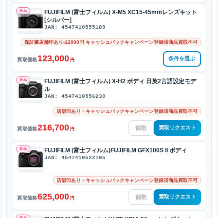
新品
FUJIFILM (富士フィルム) X-M5 XC15-45mmレンズキット
[シルバー]
JAN: 4547410555189
保証書店舗印あり-12000円 キャッシュバックキャンペーン登録済商品買取不可
123,000
条件を選ぶ
買取価格
円
新品
FUJIFILM (富士フィルム) X-H2 ボディ 日英2言語設定モデ
ル
JAN: 4547410556230
店舗印あり・キャッシュバックキャンペーン登録済商品買取不可
216,700
買取リクエスト
買取価格
円
新品
FUJIFILM (富士フィルム)FUJIFILM GFX100S II ボディ
JAN: 4547410522105
店舗印あり・キャッシュバックキャンペーン登録済商品買取不可
625,000
買取リクエスト
買取価格
円
新品