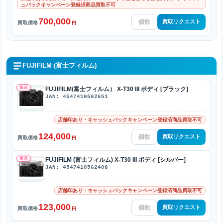
ュバックキャンペーン登録済商品買取不可
700,000
買取リクエスト
買取価格
円
FUJIFILM (富士フィルム)
新品
FUJIFILM(富士フィルム） X-T30 III ボディ [ブラック]
JAN: 4547410562651
店舗印あり・キャッシュバックキャンペーン登録済商品買取不可
124,000
買取リクエスト
買取価格
円
新品
FUJIFILM (富士フィルム) X-T30 III ボディ [シルバー]
JAN: 4547410562408
店舗印あり・キャッシュバックキャンペーン登録済商品買取不可
123,000
買取リクエスト
買取価格
円