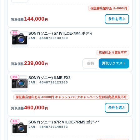
保証書店舗印あり-4000円
144,000
条件を選ぶ
買取価格
円
新品
SONY(ソニー) α7 IV ILCE-7M4 ボディ
JAN: 4548736133730
店舗印あり買取不可
239,000
買取リクエスト
買取価格
円
新品
SONY(ソニー) ILME-FX3
JAN: 4548736123205
保証書店舗印あり-18000円 キャッシュバックキャンペーン登録済商品買取不可
460,000
条件を選ぶ
買取価格
円
新品
SONY(ソニー) α7R V ILCE-7RM5 ボディ*
JAN: 4548736145573