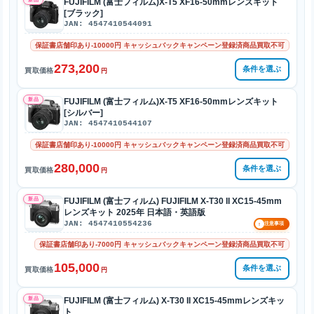
FUJIFILM (富士フィルム)X-T5 XF16-50mmレンズキット
[ブラック]
JAN: 4547410544091
保証書店舗印あり-10000円 キャッシュバックキャンペーン登録済商品買取不可
273,200
条件を選ぶ
買取価格
円
新品
FUJIFILM (富士フィルム)X-T5 XF16-50mmレンズキット
[シルバー]
JAN: 4547410544107
保証書店舗印あり-10000円 キャッシュバックキャンペーン登録済商品買取不可
280,000
条件を選ぶ
買取価格
円
新品
FUJIFILM (富士フィルム) FUJIFILM X-T30 II XC15-45mm
レンズキット 2025年 日本語・英語版
JAN: 4547410554236
!
注意事項
保証書店舗印あり-7000円 キャッシュバックキャンペーン登録済商品買取不可
105,000
条件を選ぶ
買取価格
円
新品
FUJIFILM (富士フィルム) X-T30 II XC15-45mmレンズキッ
ト