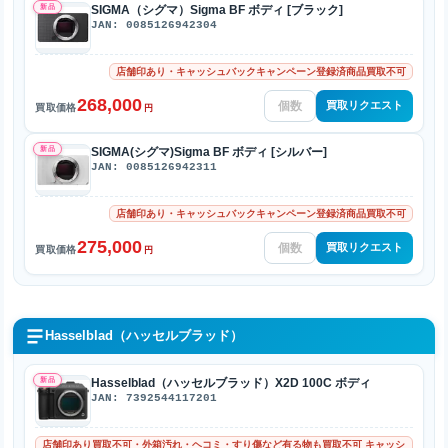
新品
SIGMA（シグマ）Sigma BF ボディ [ブラック]
JAN: 0085126942304
店舗印あり・キャッシュバックキャンペーン登録済商品買取不可
268,000
買取リクエスト
買取価格
円
新品
SIGMA(シグマ)Sigma BF ボディ [シルバー]
JAN: 0085126942311
店舗印あり・キャッシュバックキャンペーン登録済商品買取不可
275,000
買取リクエスト
買取価格
円
Hasselblad（ハッセルブラッド）
新品
Hasselblad（ハッセルブラッド）X2D 100C ボディ
JAN: 7392544117201
店舗印あり買取不可・外箱汚れ・ヘコミ・すり傷など有る物も買取不可 キャッシ