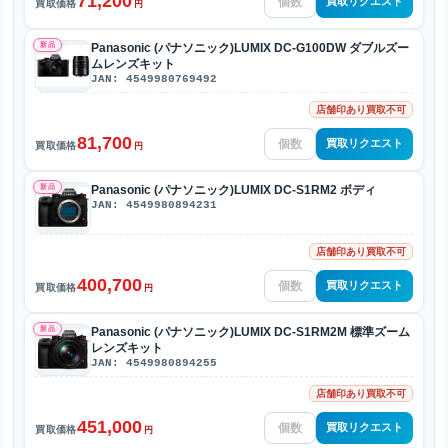
71,200
買取リクエスト
買取価格
円
新品
Panasonic (パナソニック)LUMIX DC-G100DW ダブルズー
ムレンズキット
JAN: 4549980769492
店舗印あり買取不可
81,700
買取リクエスト
買取価格
円
新品
Panasonic (パナソニック)LUMIX DC-S1RM2 ボディ
JAN: 4549980894231
店舗印あり買取不可
400,700
買取リクエスト
買取価格
円
新品
Panasonic (パナソニック)LUMIX DC-S1RM2M 標準ズーム
レンズキット
JAN: 4549980894255
店舗印あり買取不可
451,000
買取リクエスト
買取価格
円