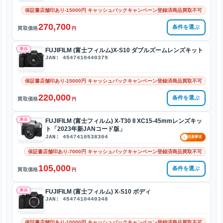
保証書店舗印あり-15000円 キャッシュバックキャンペーン登録済商品買取不可
270,700
条件を選ぶ
買取価格
円
新品
FUJIFILM (富士フィルム)X-S10 ダブルズームレンズキット
JAN: 4547410440379
保証書店舗印あり-15000円 キャッシュバックキャンペーン登録済商品買取不可
220,000
条件を選ぶ
買取価格
円
新品
FUJIFILM (富士フィルム) X-T30 II XC15-45mmレンズキッ
ト「2023年新JANコード版」
JAN: 4547410538304
!
注意事項
保証書店舗印あり-7000円 キャッシュバックキャンペーン登録済商品買取不可
105,000
条件を選ぶ
買取価格
円
新品
FUJIFILM (富士フィルム) X-S10 ボディ
JAN: 4547410440348
保証書店舗印あり-10000円 キャッシュバックキャンペーン登録済商品買取不可