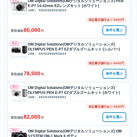
OM Digital Solutions(OMデジタルソリューションズ) PEN
E-P7 14-42mm EZレンズキット [ホワイト]
JAN: 4545350053604
保証書店舗印あり-6000円
80,000
条件を選ぶ
買取価格
円
新品
OM Digital Solutions(OMデジタルソリューションズ)
OLYMPUS PEN E-P7 EZダブルズームキット [シルバー]
JAN: 4545350055844
保証書店舗印あり-6000円
78,500
条件を選ぶ
買取価格
円
新品
OM Digital Solutions(OMデジタルソリューションズ)
OLYMPUS PEN E-P7 EZダブルズームキット [ホワイト]
JAN: 4545350055851
保証書店舗印あり-6000円
82,000
条件を選ぶ
買取価格
円
新品
OM Digital Solutions(OMデジタルソリューションズ) OM
SYSTEM OM-1 Mark II ボディ