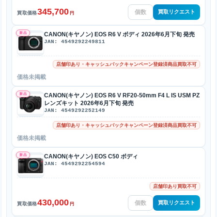
345,700
買取リクエスト
買取価格
円
新品
CANON(キヤノン) EOS R6 V ボディ 2026年6月下旬 発売
JAN: 4549292249811
店舗印あり・キャッシュバックキャンペーン登録済商品買取不可
価格未掲載
新品
CANON(キヤノン) EOS R6 V RF20-50mm F4 L IS USM PZ
レンズキット 2026年6月下旬 発売
JAN: 4549292252149
店舗印あり・キャッシュバックキャンペーン登録済商品買取不可
価格未掲載
新品
CANON(キヤノン) EOS C50 ボディ
JAN: 4549292254594
店舗印あり買取不可
430,000
買取リクエスト
買取価格
円