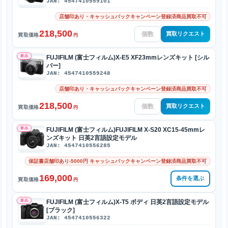
JAN: 4547410559101
店舗印あり・キャッシュバックキャンペーン登録済商品買取不可
218,500
買取リクエスト
買取価格
円
新品
FUJIFILM (富士フィルム)X-E5 XF23mmレンズキット [シル
バー]
JAN: 4547410559248
店舗印あり・キャッシュバックキャンペーン登録済商品買取不可
218,500
買取リクエスト
買取価格
円
新品
FUJIFILM (富士フィルム)FUJIFILM X-S20 XC15-45mmレ
ンズキット 日英2言語設定モデル
JAN: 4547410556285
保証書店舗印あり-5000円 キャッシュバックキャンペーン登録済商品買取不可
169,000
条件を選ぶ
買取価格
円
新品
FUJIFILM (富士フィルム)X-T5 ボディ 日英2言語設定モデル
[ブラック]
JAN: 4547410556322