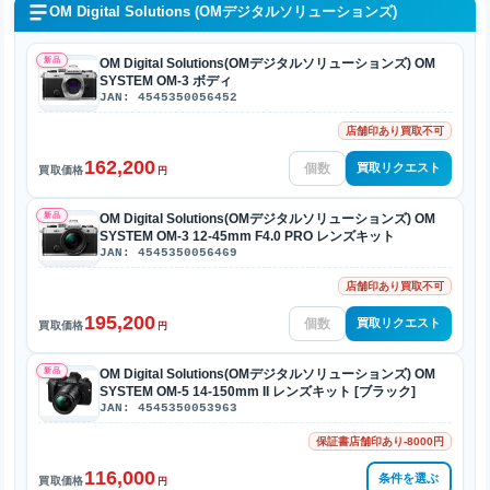
OM Digital Solutions (OMデジタルソリューションズ)
新品
OM Digital Solutions(OMデジタルソリューションズ) OM
SYSTEM OM-3 ボディ
JAN: 4545350056452
店舗印あり買取不可
162,200
買取リクエスト
買取価格
円
新品
OM Digital Solutions(OMデジタルソリューションズ) OM
SYSTEM OM-3 12-45mm F4.0 PRO レンズキット
JAN: 4545350056469
店舗印あり買取不可
195,200
買取リクエスト
買取価格
円
新品
OM Digital Solutions(OMデジタルソリューションズ) OM
SYSTEM OM-5 14-150mm II レンズキット [ブラック]
JAN: 4545350053963
保証書店舗印あり-8000円
116,000
条件を選ぶ
買取価格
円