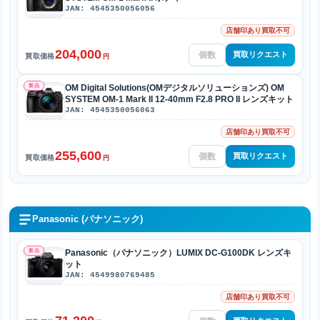
JAN: 4545350056056
店舗印あり買取不可
204,000
買取リクエスト
買取価格
円
新品
OM Digital Solutions(OMデジタルソリューションズ) OM
SYSTEM OM-1 Mark II 12-40mm F2.8 PRO II レンズキット
JAN: 4545350056063
店舗印あり買取不可
255,600
買取リクエスト
買取価格
円
Panasonic (パナソニック)
新品
Panasonic（パナソニック）LUMIX DC-G100DK レンズキ
ット
JAN: 4549980769485
店舗印あり買取不可