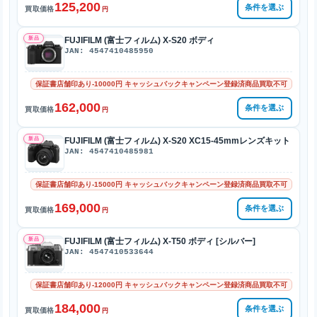
125,200
条件を選ぶ
買取価格
円
新品
FUJIFILM (富士フィルム) X-S20 ボディ
JAN: 4547410485950
保証書店舗印あり-10000円 キャッシュバックキャンペーン登録済商品買取不可
162,000
条件を選ぶ
買取価格
円
新品
FUJIFILM (富士フィルム) X-S20 XC15-45mmレンズキット
JAN: 4547410485981
保証書店舗印あり-15000円 キャッシュバックキャンペーン登録済商品買取不可
169,000
条件を選ぶ
買取価格
円
新品
FUJIFILM (富士フィルム) X-T50 ボディ [シルバー]
JAN: 4547410533644
保証書店舗印あり-12000円 キャッシュバックキャンペーン登録済商品買取不可
184,000
条件を選ぶ
買取価格
円