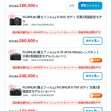
186,500
買取リクエスト
買取価格
円
新品
FUJIFILM (富士フィルム) X-H2S ボディ 日英2言語設定モデ
ル
JAN: 4547410556223
保証書店舗印あり-15000円 キャッシュバックキャンペーン登録済商品買取不可
260,600
条件を選ぶ
買取価格
円
新品
FUJIFILM (富士フィルム) X-T5 XF16-50mmレンズキット
日英2言語設定モデル [シルバー]
JAN: 4547410556360
!
注意事項
保証書店舗印あり-20000円 キャッシュバックキャンペーン登録済商品買取不可
248,000
条件を選ぶ
買取価格
円
新品
FUJIFILM (富士フィルム) FUJIFILM X-T50 ボディ 日英2言
語設定モデル [シルバー]
JAN: 4547410556520
!
注意事項
保証書店舗印あり-20000円 キャッシュバックキャンペーン登録済商品買取不可