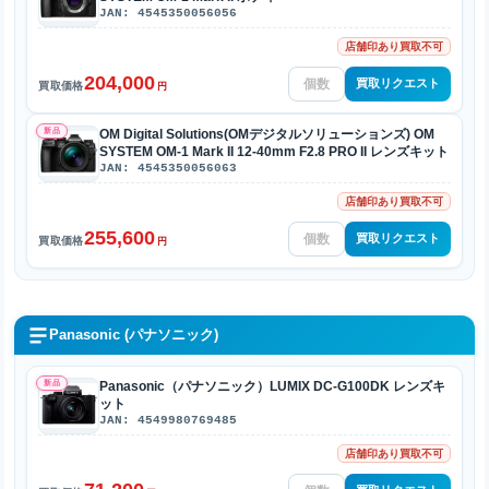
JAN: 4545350056056
店舗印あり買取不可
204,000
買取リクエスト
買取価格
円
新品
OM Digital Solutions(OMデジタルソリューションズ) OM
SYSTEM OM-1 Mark II 12-40mm F2.8 PRO II レンズキット
JAN: 4545350056063
店舗印あり買取不可
255,600
買取リクエスト
買取価格
円
Panasonic (パナソニック)
新品
Panasonic（パナソニック）LUMIX DC-G100DK レンズキ
ット
JAN: 4549980769485
店舗印あり買取不可