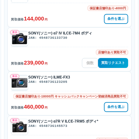
保証書店舗印あり-4000円
144,000
条件を選ぶ
買取価格
円
新品
SONY(ソニー) α7 IV ILCE-7M4 ボディ
JAN: 4548736133730
店舗印あり買取不可
239,000
買取リクエスト
買取価格
円
新品
SONY(ソニー) ILME-FX3
JAN: 4548736123205
保証書店舗印あり-18000円 キャッシュバックキャンペーン登録済商品買取不可
460,000
条件を選ぶ
買取価格
円
新品
SONY(ソニー) α7R V ILCE-7RM5 ボディ*
JAN: 4548736145573