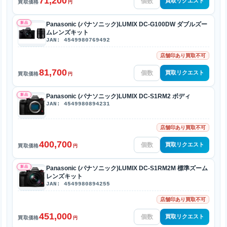
71,200
買取リクエスト
買取価格
円
新品
Panasonic (パナソニック)LUMIX DC-G100DW ダブルズー
ムレンズキット
JAN: 4549980769492
店舗印あり買取不可
81,700
買取リクエスト
買取価格
円
新品
Panasonic (パナソニック)LUMIX DC-S1RM2 ボディ
JAN: 4549980894231
店舗印あり買取不可
400,700
買取リクエスト
買取価格
円
新品
Panasonic (パナソニック)LUMIX DC-S1RM2M 標準ズーム
レンズキット
JAN: 4549980894255
店舗印あり買取不可
451,000
買取リクエスト
買取価格
円