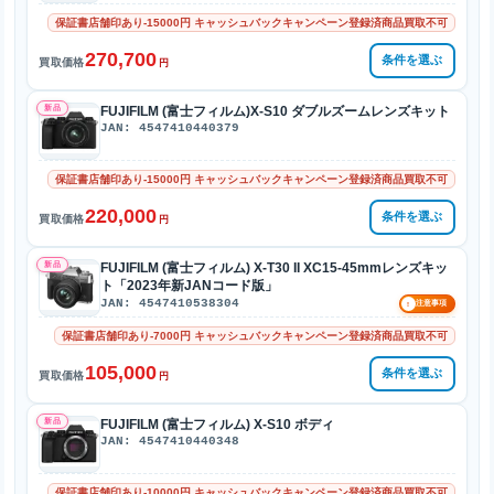
保証書店舗印あり-15000円 キャッシュバックキャンペーン登録済商品買取不可
270,700
条件を選ぶ
買取価格
円
新品
FUJIFILM (富士フィルム)X-S10 ダブルズームレンズキット
JAN: 4547410440379
保証書店舗印あり-15000円 キャッシュバックキャンペーン登録済商品買取不可
220,000
条件を選ぶ
買取価格
円
新品
FUJIFILM (富士フィルム) X-T30 II XC15-45mmレンズキッ
ト「2023年新JANコード版」
JAN: 4547410538304
!
注意事項
保証書店舗印あり-7000円 キャッシュバックキャンペーン登録済商品買取不可
105,000
条件を選ぶ
買取価格
円
新品
FUJIFILM (富士フィルム) X-S10 ボディ
JAN: 4547410440348
保証書店舗印あり-10000円 キャッシュバックキャンペーン登録済商品買取不可