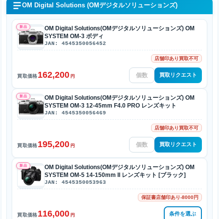
OM Digital Solutions (OMデジタルソリューションズ)
新品
OM Digital Solutions(OMデジタルソリューションズ) OM
SYSTEM OM-3 ボディ
JAN: 4545350056452
店舗印あり買取不可
162,200
買取リクエスト
買取価格
円
新品
OM Digital Solutions(OMデジタルソリューションズ) OM
SYSTEM OM-3 12-45mm F4.0 PRO レンズキット
JAN: 4545350056469
店舗印あり買取不可
195,200
買取リクエスト
買取価格
円
新品
OM Digital Solutions(OMデジタルソリューションズ) OM
SYSTEM OM-5 14-150mm II レンズキット [ブラック]
JAN: 4545350053963
保証書店舗印あり-8000円
116,000
条件を選ぶ
買取価格
円