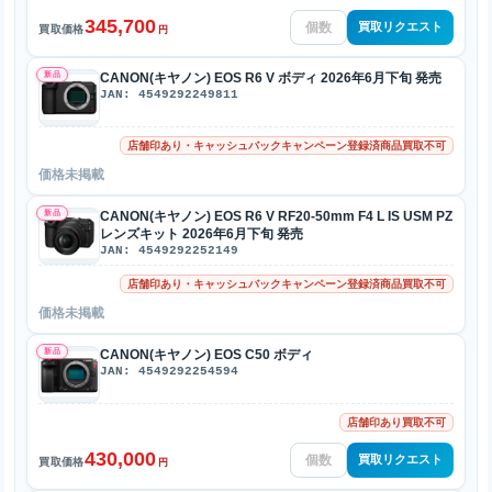
345,700
買取リクエスト
買取価格
円
新品
CANON(キヤノン) EOS R6 V ボディ 2026年6月下旬 発売
JAN: 4549292249811
店舗印あり・キャッシュバックキャンペーン登録済商品買取不可
価格未掲載
新品
CANON(キヤノン) EOS R6 V RF20-50mm F4 L IS USM PZ
レンズキット 2026年6月下旬 発売
JAN: 4549292252149
店舗印あり・キャッシュバックキャンペーン登録済商品買取不可
価格未掲載
新品
CANON(キヤノン) EOS C50 ボディ
JAN: 4549292254594
店舗印あり買取不可
430,000
買取リクエスト
買取価格
円