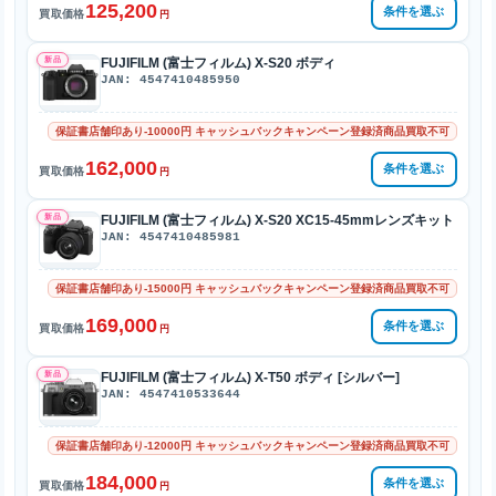
125,200
条件を選ぶ
買取価格
円
新品
FUJIFILM (富士フィルム) X-S20 ボディ
JAN: 4547410485950
保証書店舗印あり-10000円 キャッシュバックキャンペーン登録済商品買取不可
162,000
条件を選ぶ
買取価格
円
新品
FUJIFILM (富士フィルム) X-S20 XC15-45mmレンズキット
JAN: 4547410485981
保証書店舗印あり-15000円 キャッシュバックキャンペーン登録済商品買取不可
169,000
条件を選ぶ
買取価格
円
新品
FUJIFILM (富士フィルム) X-T50 ボディ [シルバー]
JAN: 4547410533644
保証書店舗印あり-12000円 キャッシュバックキャンペーン登録済商品買取不可
184,000
条件を選ぶ
買取価格
円