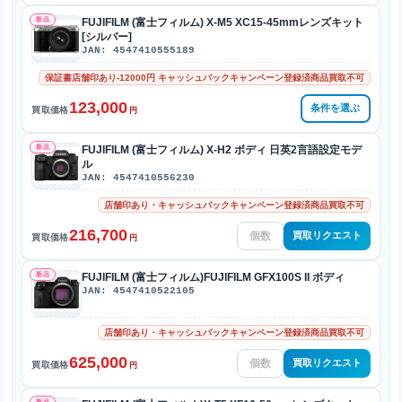
新品
FUJIFILM (富士フィルム) X-M5 XC15-45mmレンズキット
[シルバー]
JAN: 4547410555189
保証書店舗印あり-12000円 キャッシュバックキャンペーン登録済商品買取不可
123,000
条件を選ぶ
買取価格
円
新品
FUJIFILM (富士フィルム) X-H2 ボディ 日英2言語設定モデ
ル
JAN: 4547410556230
店舗印あり・キャッシュバックキャンペーン登録済商品買取不可
216,700
買取リクエスト
買取価格
円
新品
FUJIFILM (富士フィルム)FUJIFILM GFX100S II ボディ
JAN: 4547410522105
店舗印あり・キャッシュバックキャンペーン登録済商品買取不可
625,000
買取リクエスト
買取価格
円
新品