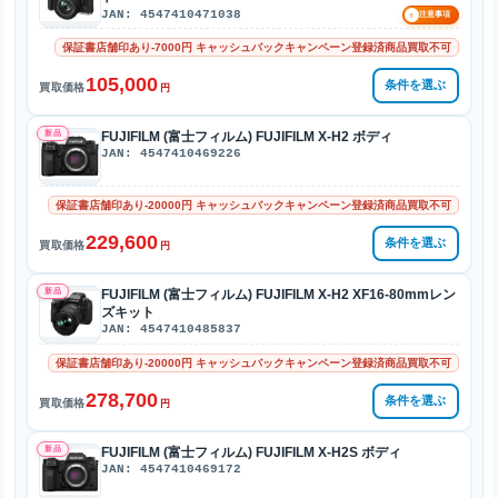
JAN: 4547410471038
!
注意事項
保証書店舗印あり-7000円 キャッシュバックキャンペーン登録済商品買取不可
105,000
条件を選ぶ
買取価格
円
新品
FUJIFILM (富士フィルム) FUJIFILM X-H2 ボディ
JAN: 4547410469226
保証書店舗印あり-20000円 キャッシュバックキャンペーン登録済商品買取不可
229,600
条件を選ぶ
買取価格
円
新品
FUJIFILM (富士フィルム) FUJIFILM X-H2 XF16-80mmレン
ズキット
JAN: 4547410485837
保証書店舗印あり-20000円 キャッシュバックキャンペーン登録済商品買取不可
278,700
条件を選ぶ
買取価格
円
新品
FUJIFILM (富士フィルム) FUJIFILM X-H2S ボディ
JAN: 4547410469172