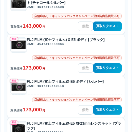
ト [チャコールシルバー]
JAN: 4547410565508
店舗印あり・キャッシュバックキャンペーン登録済商品買取不可
143,000
買取リクエスト
買取価格
円
新品
FUJIFILM (富士フィルム) X-E5 ボディ [ブラック]
JAN: 4547410559064
店舗印あり・キャッシュバックキャンペーン登録済商品買取不可
173,000
買取リクエスト
買取価格
円
新品
FUJIFILM (富士フィルム)X-E5 ボディ [シルバー]
JAN: 4547410559118
店舗印あり・キャッシュバックキャンペーン登録済商品買取不可
173,000
買取リクエスト
買取価格
円
新品
FUJIFILM (富士フィルム)X-E5 XF23mmレンズキット [ブラ
ック]