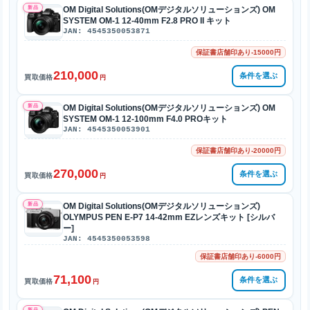
新品
OM Digital Solutions(OMデジタルソリューションズ) OM
SYSTEM OM-1 12-40mm F2.8 PRO II キット
JAN: 4545350053871
保証書店舗印あり-15000円
210,000
条件を選ぶ
買取価格
円
新品
OM Digital Solutions(OMデジタルソリューションズ) OM
SYSTEM OM-1 12-100mm F4.0 PROキット
JAN: 4545350053901
保証書店舗印あり-20000円
270,000
条件を選ぶ
買取価格
円
新品
OM Digital Solutions(OMデジタルソリューションズ)
OLYMPUS PEN E-P7 14-42mm EZレンズキット [シルバ
ー]
JAN: 4545350053598
保証書店舗印あり-6000円
71,100
条件を選ぶ
買取価格
円
新品