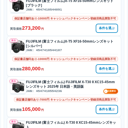
FUJIFILM (富士フィルム)X-T5 XF16-50mmレンズキット
[ブラック]
JAN: 4547410544091
保証書店舗印あり-10000円 キャッシュバックキャンペーン登録済商品買取不可
273,200
条件を選ぶ
買取価格
円
新品
FUJIFILM (富士フィルム)X-T5 XF16-50mmレンズキット
[シルバー]
JAN: 4547410544107
保証書店舗印あり-10000円 キャッシュバックキャンペーン登録済商品買取不可
280,000
条件を選ぶ
買取価格
円
新品
FUJIFILM (富士フィルム) FUJIFILM X-T30 II XC15-45mm
レンズキット 2025年 日本語・英語版
JAN: 4547410554236
!
注意事項
保証書店舗印あり-7000円 キャッシュバックキャンペーン登録済商品買取不可
105,000
条件を選ぶ
買取価格
円
新品
FUJIFILM (富士フィルム) X-T30 II XC15-45mmレンズキッ
ト