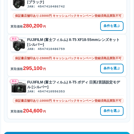
[ブラック]
JAN: 4547410486742
保証書店舗印あり-15000円 キャッシュバックキャンペーン登録済商品買取不可
280,200
条件を選ぶ
買取価格
円
新品
FUJIFILM (富士フィルム) X-T5 XF18-55mmレンズキット
[シルバー]
JAN: 4547410486759
保証書店舗印あり-15000円 キャッシュバックキャンペーン登録済商品買取不可
295,100
条件を選ぶ
買取価格
円
新品
FUJIFILM (富士フィルム) X-T5 ボディ 日英2言語設定モデ
ル [シルバー]
JAN: 4547410556353
保証書店舗印あり-10000円 キャッシュバックキャンペーン登録済商品買取不可
204,600
条件を選ぶ
買取価格
円