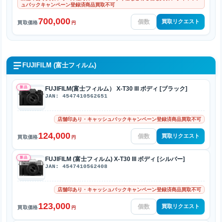
ュバックキャンペーン登録済商品買取不可
700,000
買取リクエスト
買取価格
円
FUJIFILM (富士フィルム)
新品
FUJIFILM(富士フィルム） X-T30 III ボディ [ブラック]
JAN: 4547410562651
店舗印あり・キャッシュバックキャンペーン登録済商品買取不可
124,000
買取リクエスト
買取価格
円
新品
FUJIFILM (富士フィルム) X-T30 III ボディ [シルバー]
JAN: 4547410562408
店舗印あり・キャッシュバックキャンペーン登録済商品買取不可
123,000
買取リクエスト
買取価格
円