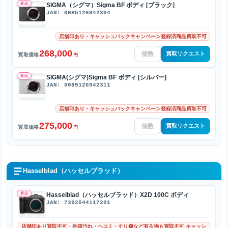
新品
SIGMA（シグマ）Sigma BF ボディ [ブラック]
JAN: 0085126942304
店舗印あり・キャッシュバックキャンペーン登録済商品買取不可
268,000
買取リクエスト
買取価格
円
新品
SIGMA(シグマ)Sigma BF ボディ [シルバー]
JAN: 0085126942311
店舗印あり・キャッシュバックキャンペーン登録済商品買取不可
275,000
買取リクエスト
買取価格
円
Hasselblad（ハッセルブラッド）
新品
Hasselblad（ハッセルブラッド）X2D 100C ボディ
JAN: 7392544117201
店舗印あり買取不可・外箱汚れ・ヘコミ・すり傷など有る物も買取不可 キャッシ