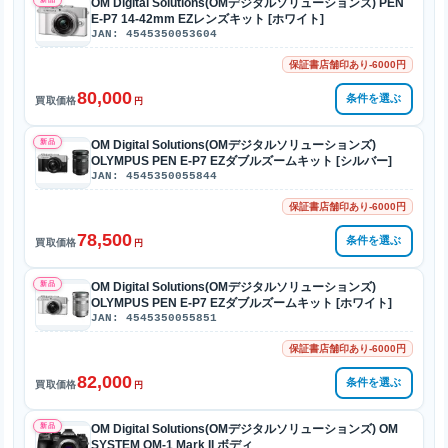
OM Digital Solutions(OMデジタルソリューションズ) PEN
E-P7 14-42mm EZレンズキット [ホワイト]
JAN: 4545350053604
保証書店舗印あり-6000円
80,000
条件を選ぶ
買取価格
円
新品
OM Digital Solutions(OMデジタルソリューションズ)
OLYMPUS PEN E-P7 EZダブルズームキット [シルバー]
JAN: 4545350055844
保証書店舗印あり-6000円
78,500
条件を選ぶ
買取価格
円
新品
OM Digital Solutions(OMデジタルソリューションズ)
OLYMPUS PEN E-P7 EZダブルズームキット [ホワイト]
JAN: 4545350055851
保証書店舗印あり-6000円
82,000
条件を選ぶ
買取価格
円
新品
OM Digital Solutions(OMデジタルソリューションズ) OM
SYSTEM OM-1 Mark II ボディ