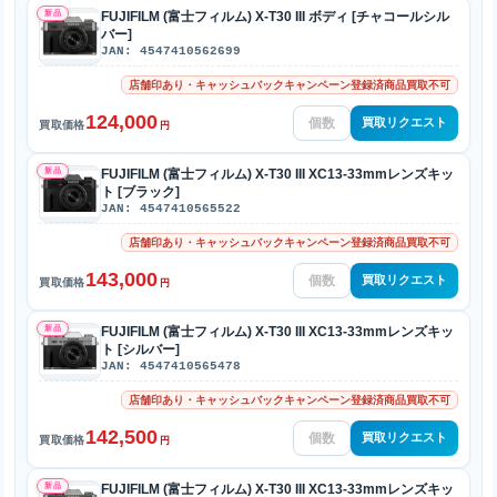
新品
FUJIFILM (富士フィルム) X-T30 III ボディ [チャコールシル
バー]
JAN: 4547410562699
店舗印あり・キャッシュバックキャンペーン登録済商品買取不可
124,000
買取リクエスト
買取価格
円
新品
FUJIFILM (富士フィルム) X-T30 III XC13-33mmレンズキッ
ト [ブラック]
JAN: 4547410565522
店舗印あり・キャッシュバックキャンペーン登録済商品買取不可
143,000
買取リクエスト
買取価格
円
新品
FUJIFILM (富士フィルム) X-T30 III XC13-33mmレンズキッ
ト [シルバー]
JAN: 4547410565478
店舗印あり・キャッシュバックキャンペーン登録済商品買取不可
142,500
買取リクエスト
買取価格
円
新品
FUJIFILM (富士フィルム) X-T30 III XC13-33mmレンズキッ