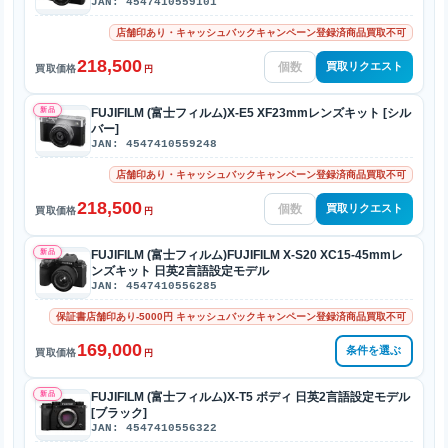
JAN: 4547410559101
店舗印あり・キャッシュバックキャンペーン登録済商品買取不可
218,500
買取リクエスト
買取価格
円
新品
FUJIFILM (富士フィルム)X-E5 XF23mmレンズキット [シル
バー]
JAN: 4547410559248
店舗印あり・キャッシュバックキャンペーン登録済商品買取不可
218,500
買取リクエスト
買取価格
円
新品
FUJIFILM (富士フィルム)FUJIFILM X-S20 XC15-45mmレ
ンズキット 日英2言語設定モデル
JAN: 4547410556285
保証書店舗印あり-5000円 キャッシュバックキャンペーン登録済商品買取不可
169,000
条件を選ぶ
買取価格
円
新品
FUJIFILM (富士フィルム)X-T5 ボディ 日英2言語設定モデル
[ブラック]
JAN: 4547410556322