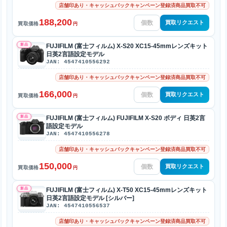
店舗印あり・キャッシュバックキャンペーン登録済商品買取不可
188,200
買取リクエスト
買取価格
円
新品
FUJIFILM (富士フィルム) X-S20 XC15-45mmレンズキット
日英2言語設定モデル
JAN: 4547410556292
店舗印あり・キャッシュバックキャンペーン登録済商品買取不可
166,000
買取リクエスト
買取価格
円
新品
FUJIFILM (富士フィルム) FUJIFILM X-S20 ボディ 日英2言
語設定モデル
JAN: 4547410556278
店舗印あり・キャッシュバックキャンペーン登録済商品買取不可
150,000
買取リクエスト
買取価格
円
新品
FUJIFILM (富士フィルム) X-T50 XC15-45mmレンズキット
日英2言語設定モデル [シルバー]
JAN: 4547410556537
店舗印あり・キャッシュバックキャンペーン登録済商品買取不可