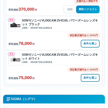
店舗印あり買取不可
370,000
買取リクエスト
買取価格
円
新品
SONY(ソニー) VLOGCAM ZV-E10L パワーズームレンズキ
ット ブラック
JAN: 4548736128521
保証書店舗印あり-2000円
76,000
条件を選ぶ
買取価格
円
新品
SONY(ソニー) VLOGCAM ZV-E10L パワーズームレンズキ
ット ホワイト
JAN: 4548736128552
保証書店舗印あり-2000円
75,000
条件を選ぶ
買取価格
円
SIGMA（シグマ）