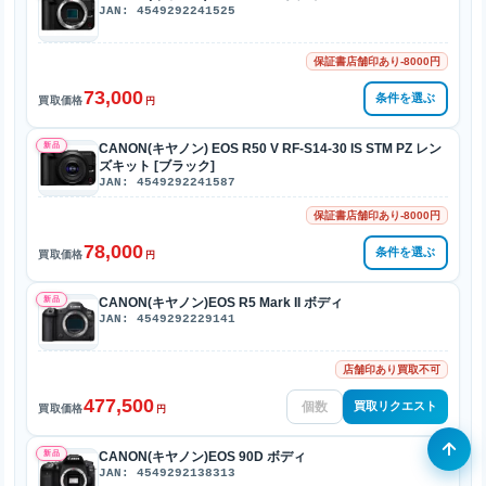
JAN: 4549292241525
保証書店舗印あり-8000円
73,000
条件を選ぶ
買取価格
円
新品
CANON(キヤノン) EOS R50 V RF-S14-30 IS STM PZ レン
ズキット [ブラック]
JAN: 4549292241587
保証書店舗印あり-8000円
78,000
条件を選ぶ
買取価格
円
新品
CANON(キヤノン)EOS R5 Mark II ボディ
JAN: 4549292229141
店舗印あり買取不可
477,500
買取リクエスト
買取価格
円
新品
CANON(キヤノン)EOS 90D ボディ
JAN: 4549292138313