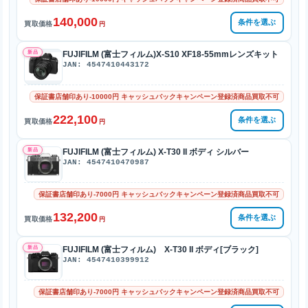
140,000
条件を選ぶ
買取価格
円
新品
FUJIFILM (富士フィルム)X-S10 XF18-55mmレンズキット
JAN: 4547410443172
保証書店舗印あり-10000円 キャッシュバックキャンペーン登録済商品買取不可
222,100
条件を選ぶ
買取価格
円
新品
FUJIFILM (富士フィルム) X-T30 II ボディ シルバー
JAN: 4547410470987
保証書店舗印あり-7000円 キャッシュバックキャンペーン登録済商品買取不可
132,200
条件を選ぶ
買取価格
円
新品
FUJIFILM (富士フィルム) X-T30 II ボディ[ブラック]
JAN: 4547410399912
保証書店舗印あり-7000円 キャッシュバックキャンペーン登録済商品買取不可