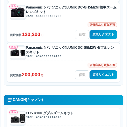
新品
Panasonic (パナソニック)LUMIX DC-GH5M2M 標準ズーム
レンズキット
JAN: 4549980499795
店舗印あり買取不可
120,200
買取リクエスト
買取価格
円
新品
Panasonic (パナソニック)LUMIX DC-S5M2W ダブルレン
ズキット
JAN: 4549980684160
店舗印あり買取不可
200,000
買取リクエスト
買取価格
円
CANON(キヤノン)
新品
EOS R100 ダブルズームキット
JAN: 4549292214628