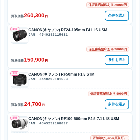
保証書店舗印あり-20000円
260,300
条件を選ぶ
買取価格
円
新品
CANON(キヤノン) RF24-105mm F4 L IS USM
JAN: 4549292115611
保証書店舗印あり-20000円
150,900
条件を選ぶ
買取価格
円
新品
CANON(キヤノン) RF50mm F1.8 STM
JAN: 4549292181623
保証書店舗印あり-4000円
24,700
条件を選ぶ
買取価格
円
新品
CANON(キヤノン) RF100-500mm F4.5-7.1 L IS USM
JAN: 4549292168037
店舗印なしのみ買取可。