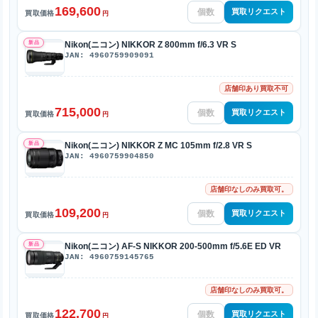
169,600
買取リクエスト
買取価格
円
新品
Nikon(ニコン) NIKKOR Z 800mm f/6.3 VR S
JAN: 4960759909091
店舗印あり買取不可
715,000
買取リクエスト
買取価格
円
新品
Nikon(ニコン) NIKKOR Z MC 105mm f/2.8 VR S
JAN: 4960759904850
店舗印なしのみ買取可。
109,200
買取リクエスト
買取価格
円
新品
Nikon(ニコン) AF-S NIKKOR 200-500mm f/5.6E ED VR
JAN: 4960759145765
店舗印なしのみ買取可。
122,700
買取リクエスト
買取価格
円