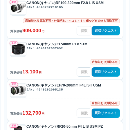
新品
CANON(キヤノン)RF100-300mm F2.8 L IS USM
JAN: 4549292216165
店舗印あり買取不可・外箱汚れ・ヘコミ・すり傷など有る物も買取不可
909,000
買取リクエスト
買取価格
円
新品
CANON(キヤノン) EF50mm F1.8 STM
JAN: 4549292037692
店舗印あり買取不可
13,100
買取リクエスト
買取価格
円
新品
CANON(キヤノン) EF70-200mm F4L IS II USM
JAN: 4549292095135
店舗印あり買取不可
132,700
買取リクエスト
買取価格
円
新品
CANON(キヤノン) RF20-50mm F4 L IS USM PZ