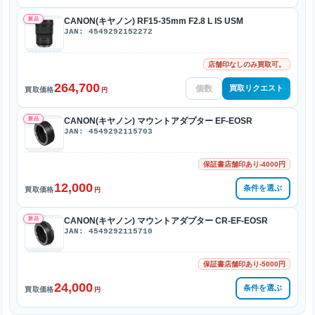
新品
CANON(キヤノン) RF15-35mm F2.8 L IS USM
JAN: 4549292152272
店舗印なしのみ買取可。
264,700
買取リクエスト
買取価格
円
新品
CANON(キヤノン) マウントアダプター EF-EOSR
JAN: 4549292115703
保証書店舗印あり-4000円
12,000
条件を選ぶ
買取価格
円
新品
CANON(キヤノン) マウントアダプター CR-EF-EOSR
JAN: 4549292115710
保証書店舗印あり-5000円
24,000
条件を選ぶ
買取価格
円