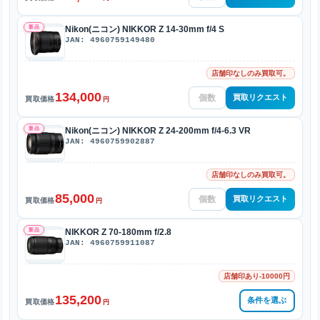
新品
Nikon(ニコン) NIKKOR Z 14-30mm f/4 S
JAN: 4960759149480
店舗印なしのみ買取可。
134,000
買取リクエスト
買取価格
円
新品
Nikon(ニコン) NIKKOR Z 24-200mm f/4-6.3 VR
JAN: 4960759902887
店舗印なしのみ買取可。
85,000
買取リクエスト
買取価格
円
新品
NIKKOR Z 70-180mm f/2.8
JAN: 4960759911087
店舗印あり-10000円
135,200
条件を選ぶ
買取価格
円