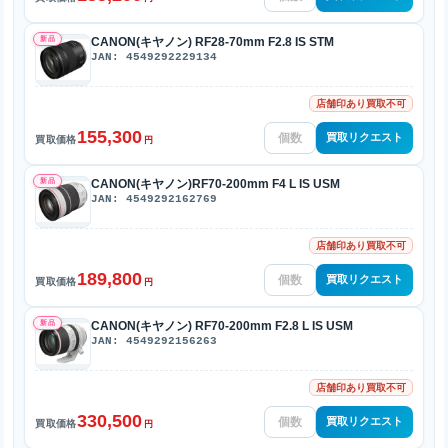
新品
CANON(キヤノン) RF28-70mm F2.8 IS STM
JAN: 4549292229134
店舗印あり買取不可
155,300
買取リクエスト
買取価格
円
新品
CANON(キヤノン)RF70-200mm F4 L IS USM
JAN: 4549292162769
店舗印あり買取不可
189,800
買取リクエスト
買取価格
円
新品
CANON(キヤノン) RF70-200mm F2.8 L IS USM
JAN: 4549292156263
店舗印あり買取不可
330,500
買取リクエスト
買取価格
円