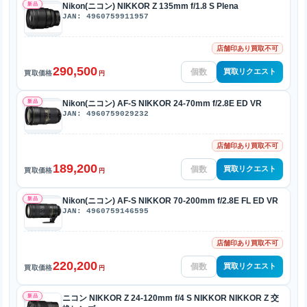
新品
Nikon(ニコン) NIKKOR Z 135mm f/1.8 S Plena
JAN: 4960759911957
店舗印あり買取不可
290,500
買取リクエスト
買取価格
円
新品
Nikon(ニコン) AF-S NIKKOR 24-70mm f/2.8E ED VR
JAN: 4960759029232
店舗印あり買取不可
189,200
買取リクエスト
買取価格
円
新品
Nikon(ニコン) AF-S NIKKOR 70-200mm f/2.8E FL ED VR
JAN: 4960759146595
店舗印あり買取不可
220,200
買取リクエスト
買取価格
円
新品
ニコン NIKKOR Z 24-120mm f/4 S NIKKOR NIKKOR Z 交