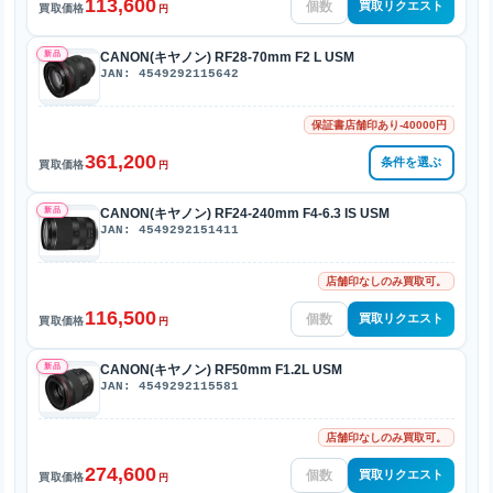
113,600
買取リクエスト
買取価格
円
新品
CANON(キヤノン) RF28-70mm F2 L USM
JAN: 4549292115642
保証書店舗印あり-40000円
361,200
条件を選ぶ
買取価格
円
新品
CANON(キヤノン) RF24-240mm F4-6.3 IS USM
JAN: 4549292151411
店舗印なしのみ買取可。
116,500
買取リクエスト
買取価格
円
新品
CANON(キヤノン) RF50mm F1.2L USM
JAN: 4549292115581
店舗印なしのみ買取可。
274,600
買取リクエスト
買取価格
円