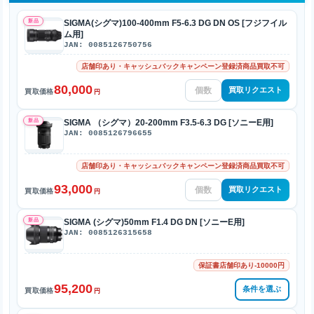
新品
SIGMA(シグマ)100-400mm F5-6.3 DG DN OS [フジフイル
ム用]
JAN: 0085126750756
店舗印あり・キャッシュバックキャンペーン登録済商品買取不可
80,000
買取リクエスト
買取価格
円
新品
SIGMA （シグマ）20-200mm F3.5-6.3 DG [ソニーE用]
JAN: 0085126796655
店舗印あり・キャッシュバックキャンペーン登録済商品買取不可
93,000
買取リクエスト
買取価格
円
新品
SIGMA (シグマ)50mm F1.4 DG DN [ソニーE用]
JAN: 0085126315658
保証書店舗印あり-10000円
95,200
条件を選ぶ
買取価格
円