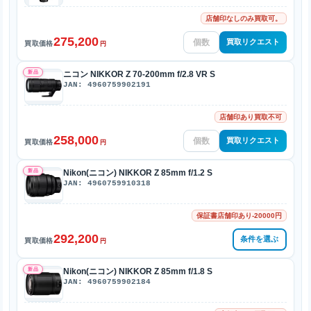
店舗印なしのみ買取可。
275,200
買取リクエスト
買取価格
円
新品
ニコン NIKKOR Z 70-200mm f/2.8 VR S
JAN: 4960759902191
店舗印あり買取不可
258,000
買取リクエスト
買取価格
円
新品
Nikon(ニコン) NIKKOR Z 85mm f/1.2 S
JAN: 4960759910318
保証書店舗印あり-20000円
292,200
条件を選ぶ
買取価格
円
新品
Nikon(ニコン) NIKKOR Z 85mm f/1.8 S
JAN: 4960759902184