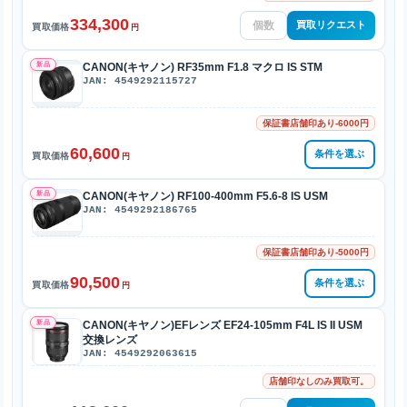
334,300
買取リクエスト
買取価格
円
新品
CANON(キヤノン) RF35mm F1.8 マクロ IS STM
JAN: 4549292115727
保証書店舗印あり-6000円
60,600
条件を選ぶ
買取価格
円
新品
CANON(キヤノン) RF100-400mm F5.6-8 IS USM
JAN: 4549292186765
保証書店舗印あり-5000円
90,500
条件を選ぶ
買取価格
円
新品
CANON(キヤノン)EFレンズ EF24-105mm F4L IS II USM
交換レンズ
JAN: 4549292063615
店舗印なしのみ買取可。