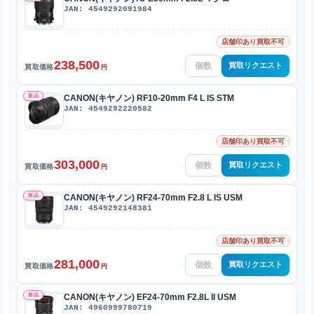
JAN: 4549292091984
店舗印あり買取不可
238,500
買取リクエスト
買取価格
円
新品
CANON(キヤノン) RF10-20mm F4 L IS STM
JAN: 4549292220582
店舗印あり買取不可
303,000
買取リクエスト
買取価格
円
新品
CANON(キヤノン) RF24-70mm F2.8 L IS USM
JAN: 4549292148381
店舗印あり買取不可
281,000
買取リクエスト
買取価格
円
新品
CANON(キヤノン) EF24-70mm F2.8L II USM
JAN: 4960999780719