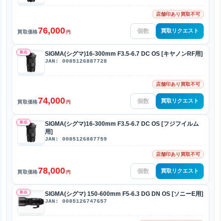
店舗印あり買取不可
76,000
買取リクエスト
買取価格
円
新品
SIGMA(シグマ)16-300mm F3.5-6.7 DC OS [キヤノンRF用]
JAN: 0085126887728
店舗印あり買取不可
74,000
買取リクエスト
買取価格
円
新品
SIGMA(シグマ)16-300mm F3.5-6.7 DC OS [フジフイルム
用]
JAN: 0085126887759
店舗印あり買取不可
78,000
買取リクエスト
買取価格
円
新品
SIGMA(シグマ) 150-600mm F5-6.3 DG DN OS [ソニーE用]
JAN: 0085126747657