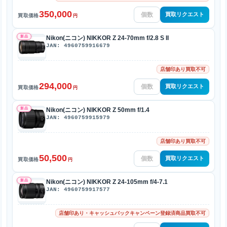
350,000
買取リクエスト
買取価格
円
新品
Nikon(ニコン) NIKKOR Z 24-70mm f/2.8 S II
JAN: 4960759916679
店舗印あり買取不可
294,000
買取リクエスト
買取価格
円
新品
Nikon(ニコン) NIKKOR Z 50mm f/1.4
JAN: 4960759915979
店舗印あり買取不可
50,500
買取リクエスト
買取価格
円
新品
Nikon(ニコン) NIKKOR Z 24-105mm f/4-7.1
JAN: 4960759917577
店舗印あり・キャッシュバックキャンペーン登録済商品買取不可