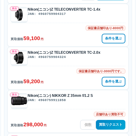
新品
Nikon(ニコン)Z TELECONVERTER TC-1.4x
JAN: 4960759904317
保証書店舗印あり-8000円
59,100
条件を選ぶ
買取価格
円
新品
Nikon(ニコン)Z TELECONVERTER TC-2.0x
JAN: 4960759904324
保証書店舗印あり-3000円です。
59,200
条件を選ぶ
買取価格
円
新品
Nikon(ニコン) NIKKOR Z 35mm f/1.2 S
JAN: 4960759911858
店舗印あり買取不可
298,000
買取リクエスト
買取価格
円