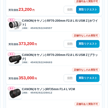
店舗印あり買取不可
23,200
買取リクエスト
買取価格
円
新品
CANON(キヤノン) RF70-200mm F2.8 L IS USM Z [ホワイ
ト]
JAN: 4549292240597
店舗印なしのみ買取可
373,200
買取リクエスト
買取価格
円
新品
CANON(キヤノン) RF70-200mm F2.8 L IS USM Z [ブラッ
ク]
JAN: 4549292240603
店舗印なしのみ買取可
353,000
買取リクエスト
買取価格
円
新品
CANON(キヤノン)RF35mm F1.4 L VCM
JAN: 4549292235012
店舗印あり買取不可