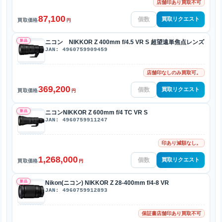
店舗印あり買取不可
87,100
買取リクエスト
買取価格
円
新品
ニコン NIKKOR Z 400mm f/4.5 VR S 超望遠単焦点レンズ
JAN: 4960759909459
店舗印なしのみ買取可。
369,200
買取リクエスト
買取価格
円
新品
ニコンNIKKOR Z 600mm f/4 TC VR S
JAN: 4960759911247
印あり減額なし。
1,268,000
買取リクエスト
買取価格
円
新品
Nikon(ニコン) NIKKOR Z 28-400mm f/4-8 VR
JAN: 4960759912893
保証書店舗印あり買取不可