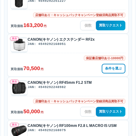
JAN: 4549292251227
店舗印あり・キャッシュバックキャンペーン登録済商品買取不可
163,200
買取リクエスト
買取価格
円
新品
CANON(キヤノン) エクステンダー RF2x
JAN: 4549292168051
保証書店舗印あり-10000円
70,500
条件を選ぶ
買取価格
円
新品
CANON(キヤノン) RF45mm F1.2 STM
JAN: 4549292248982
店舗印あり・キャッシュバックキャンペーン登録済商品買取不可
50,000
買取リクエスト
買取価格
円
新品
CANON(キヤノン) RF100mm F2.8 L MACRO IS USM
JAN: 4549292168075