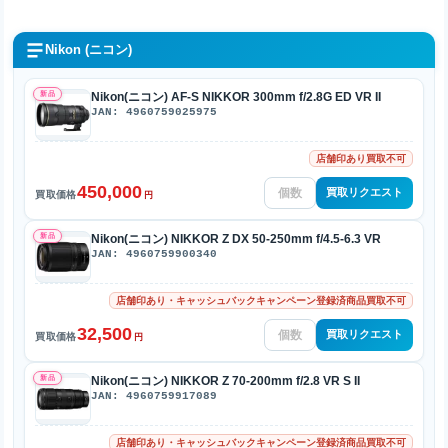
Nikon (ニコン)
新品
Nikon(ニコン) AF-S NIKKOR 300mm f/2.8G ED VR II
JAN: 4960759025975
店舗印あり買取不可
450,000
買取リクエスト
買取価格
円
新品
Nikon(ニコン) NIKKOR Z DX 50-250mm f/4.5-6.3 VR
JAN: 4960759900340
店舗印あり・キャッシュバックキャンペーン登録済商品買取不可
32,500
買取リクエスト
買取価格
円
新品
Nikon(ニコン) NIKKOR Z 70-200mm f/2.8 VR S II
JAN: 4960759917089
店舗印あり・キャッシュバックキャンペーン登録済商品買取不可