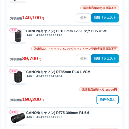
保証書店舗印あり買取不可
140,100
買取リクエスト
買取価格
円
新品
CANON(キヤノン) EF100mm F2.8L マクロ IS USM
JAN: 4960999635170
店舗印あり・キャッシュバックキャンペーン登録済商品買取不可
89,700
買取リクエスト
買取価格
円
新品
CANON(キヤノン) RF85mm F1.4 L VCM
JAN: 4549292249484
保証書店舗印あり-15000円
190,200
条件を選ぶ
買取価格
円
新品
CANON(キヤノン) RF75-300mm F4-5.6
JAN: 4549292247756