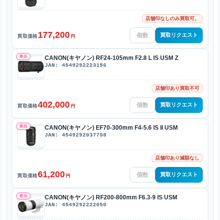
店舗印なしのみ買取可。
177,200
買取リクエスト
買取価格
円
新品
CANON(キヤノン) RF24-105mm F2.8 L IS USM Z
JAN: 4549292223156
店舗印あり買取不可
402,000
買取リクエスト
買取価格
円
新品
CANON(キヤノン) EF70-300mm F4-5.6 IS II USM
JAN: 4549292037708
店舗印あり減額なし
61,200
買取リクエスト
買取価格
円
新品
CANON(キヤノン) RF200-800mm F6.3-9 IS USM
JAN: 4549292222050