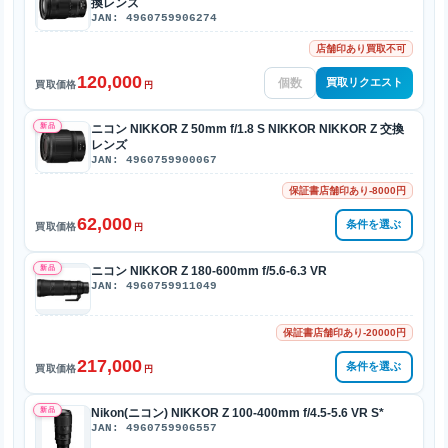
換レンズ
JAN: 4960759906274
店舗印あり買取不可
120,000
買取リクエスト
買取価格
円
新品
ニコン NIKKOR Z 50mm f/1.8 S NIKKOR NIKKOR Z 交換
レンズ
JAN: 4960759900067
保証書店舗印あり-8000円
62,000
条件を選ぶ
買取価格
円
新品
ニコン NIKKOR Z 180-600mm f/5.6-6.3 VR
JAN: 4960759911049
保証書店舗印あり-20000円
217,000
条件を選ぶ
買取価格
円
新品
Nikon(ニコン) NIKKOR Z 100-400mm f/4.5-5.6 VR S*
JAN: 4960759906557