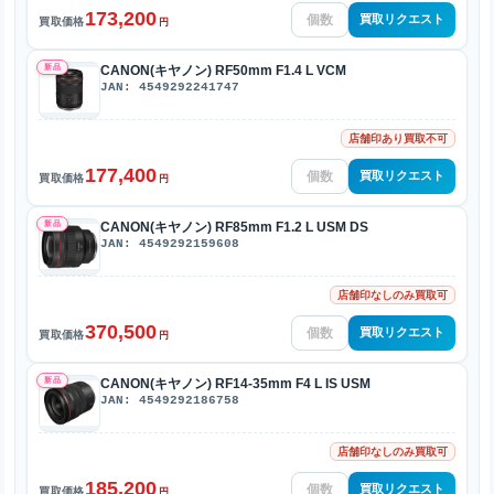
173,200
買取リクエスト
買取価格
円
新品
CANON(キヤノン) RF50mm F1.4 L VCM
JAN: 4549292241747
店舗印あり買取不可
177,400
買取リクエスト
買取価格
円
新品
CANON(キヤノン) RF85mm F1.2 L USM DS
JAN: 4549292159608
店舗印なしのみ買取可
370,500
買取リクエスト
買取価格
円
新品
CANON(キヤノン) RF14-35mm F4 L IS USM
JAN: 4549292186758
店舗印なしのみ買取可
185,200
買取リクエスト
買取価格
円