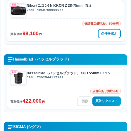
新品
Nikon(ニコン) NIKKOR Z 28-75mm f/2.8
JAN: 4960759909077
保証書店舗印あり-6000円
98,100
条件を選ぶ
買取価格
円
Hasselblad（ハッセルブラッド）
新品
Hasselblad（ハッセルブラッド）XCD 55mm F2.5 V
JAN: 7392544117188
店舗印あり買取不可
422,000
買取リクエスト
買取価格
円
SIGMA (シグマ)