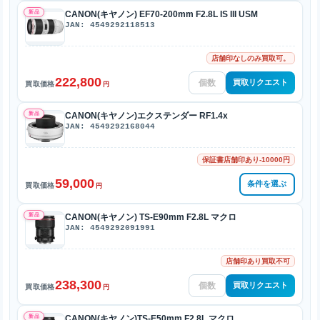
新品
CANON(キヤノン) EF70-200mm F2.8L IS III USM
JAN: 4549292118513
店舗印なしのみ買取可。
222,800
買取リクエスト
買取価格
円
新品
CANON(キヤノン)エクステンダー RF1.4x
JAN: 4549292168044
保証書店舗印あり-10000円
59,000
条件を選ぶ
買取価格
円
新品
CANON(キヤノン) TS-E90mm F2.8L マクロ
JAN: 4549292091991
店舗印あり買取不可
238,300
買取リクエスト
買取価格
円
新品
CANON(キヤノン)TS-E50mm F2.8L マクロ