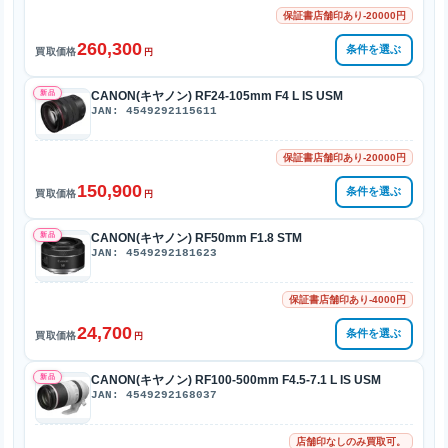
保証書店舗印あり-20000円
260,300
条件を選ぶ
買取価格
円
新品
CANON(キヤノン) RF24-105mm F4 L IS USM
JAN: 4549292115611
保証書店舗印あり-20000円
150,900
条件を選ぶ
買取価格
円
新品
CANON(キヤノン) RF50mm F1.8 STM
JAN: 4549292181623
保証書店舗印あり-4000円
24,700
条件を選ぶ
買取価格
円
新品
CANON(キヤノン) RF100-500mm F4.5-7.1 L IS USM
JAN: 4549292168037
店舗印なしのみ買取可。