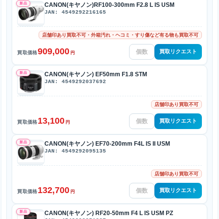
新品
CANON(キヤノン)RF100-300mm F2.8 L IS USM
JAN: 4549292216165
店舗印あり買取不可・外箱汚れ・ヘコミ・すり傷など有る物も買取不可
909,000
買取リクエスト
買取価格
円
新品
CANON(キヤノン) EF50mm F1.8 STM
JAN: 4549292037692
店舗印あり買取不可
13,100
買取リクエスト
買取価格
円
新品
CANON(キヤノン) EF70-200mm F4L IS II USM
JAN: 4549292095135
店舗印あり買取不可
132,700
買取リクエスト
買取価格
円
新品
CANON(キヤノン) RF20-50mm F4 L IS USM PZ