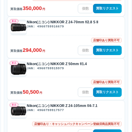
350,000
買取リクエスト
買取価格
円
新品
Nikon(ニコン) NIKKOR Z 24-70mm f/2.8 S II
JAN: 4960759916679
店舗印あり買取不可
294,000
買取リクエスト
買取価格
円
新品
Nikon(ニコン) NIKKOR Z 50mm f/1.4
JAN: 4960759915979
店舗印あり買取不可
50,500
買取リクエスト
買取価格
円
新品
Nikon(ニコン) NIKKOR Z 24-105mm f/4-7.1
JAN: 4960759917577
店舗印あり・キャッシュバックキャンペーン登録済商品買取不可