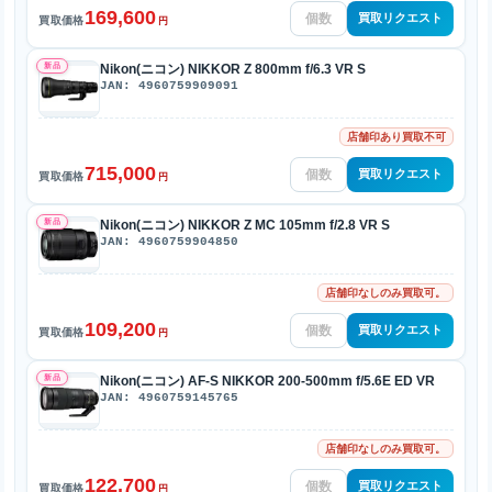
169,600
買取リクエスト
買取価格
円
新品
Nikon(ニコン) NIKKOR Z 800mm f/6.3 VR S
JAN: 4960759909091
店舗印あり買取不可
715,000
買取リクエスト
買取価格
円
新品
Nikon(ニコン) NIKKOR Z MC 105mm f/2.8 VR S
JAN: 4960759904850
店舗印なしのみ買取可。
109,200
買取リクエスト
買取価格
円
新品
Nikon(ニコン) AF-S NIKKOR 200-500mm f/5.6E ED VR
JAN: 4960759145765
店舗印なしのみ買取可。
122,700
買取リクエスト
買取価格
円