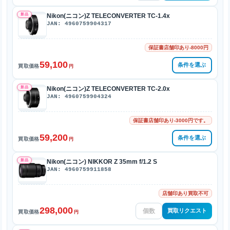
新品
Nikon(ニコン)Z TELECONVERTER TC-1.4x
JAN: 4960759904317
保証書店舗印あり-8000円
59,100
条件を選ぶ
買取価格
円
新品
Nikon(ニコン)Z TELECONVERTER TC-2.0x
JAN: 4960759904324
保証書店舗印あり-3000円です。
59,200
条件を選ぶ
買取価格
円
新品
Nikon(ニコン) NIKKOR Z 35mm f/1.2 S
JAN: 4960759911858
店舗印あり買取不可
298,000
買取リクエスト
買取価格
円