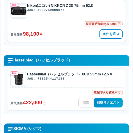
新品
Nikon(ニコン) NIKKOR Z 28-75mm f/2.8
JAN: 4960759909077
保証書店舗印あり-6000円
98,100
条件を選ぶ
買取価格
円
Hasselblad（ハッセルブラッド）
新品
Hasselblad（ハッセルブラッド）XCD 55mm F2.5 V
JAN: 7392544117188
店舗印あり買取不可
422,000
買取リクエスト
買取価格
円
SIGMA (シグマ)