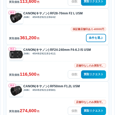
113,600
買取リクエスト
買取価格
円
新品
CANON(キヤノン) RF28-70mm F2 L USM
JAN: 4549292115642
保証書店舗印あり-40000円
361,200
条件を選ぶ
買取価格
円
新品
CANON(キヤノン) RF24-240mm F4-6.3 IS USM
JAN: 4549292151411
店舗印なしのみ買取可。
116,500
買取リクエスト
買取価格
円
新品
CANON(キヤノン) RF50mm F1.2L USM
JAN: 4549292115581
店舗印なしのみ買取可。
274,600
買取リクエスト
買取価格
円