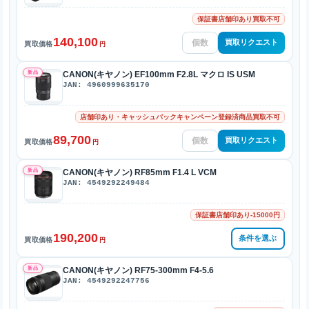
保証書店舗印あり買取不可
140,100
買取リクエスト
買取価格
円
新品
CANON(キヤノン) EF100mm F2.8L マクロ IS USM
JAN: 4960999635170
店舗印あり・キャッシュバックキャンペーン登録済商品買取不可
89,700
買取リクエスト
買取価格
円
新品
CANON(キヤノン) RF85mm F1.4 L VCM
JAN: 4549292249484
保証書店舗印あり-15000円
190,200
条件を選ぶ
買取価格
円
新品
CANON(キヤノン) RF75-300mm F4-5.6
JAN: 4549292247756