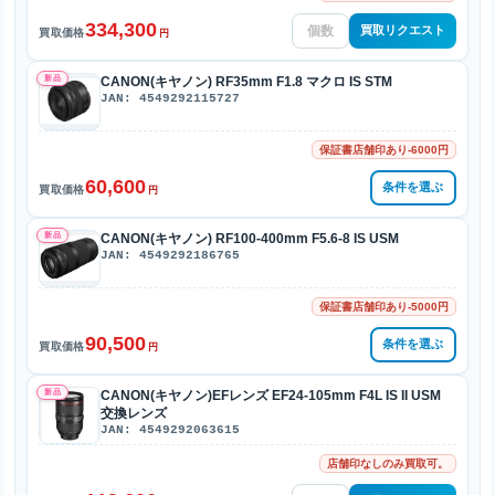
334,300
買取リクエスト
買取価格
円
新品
CANON(キヤノン) RF35mm F1.8 マクロ IS STM
JAN: 4549292115727
保証書店舗印あり-6000円
60,600
条件を選ぶ
買取価格
円
新品
CANON(キヤノン) RF100-400mm F5.6-8 IS USM
JAN: 4549292186765
保証書店舗印あり-5000円
90,500
条件を選ぶ
買取価格
円
新品
CANON(キヤノン)EFレンズ EF24-105mm F4L IS II USM
交換レンズ
JAN: 4549292063615
店舗印なしのみ買取可。