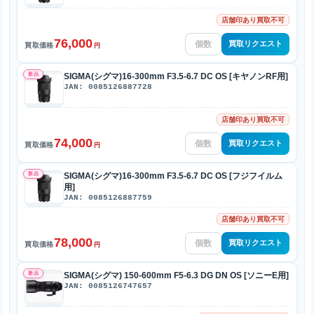
店舗印あり買取不可
76,000
買取リクエスト
買取価格
円
新品
SIGMA(シグマ)16-300mm F3.5-6.7 DC OS [キヤノンRF用]
JAN: 0085126887728
店舗印あり買取不可
74,000
買取リクエスト
買取価格
円
新品
SIGMA(シグマ)16-300mm F3.5-6.7 DC OS [フジフイルム
用]
JAN: 0085126887759
店舗印あり買取不可
78,000
買取リクエスト
買取価格
円
新品
SIGMA(シグマ) 150-600mm F5-6.3 DG DN OS [ソニーE用]
JAN: 0085126747657