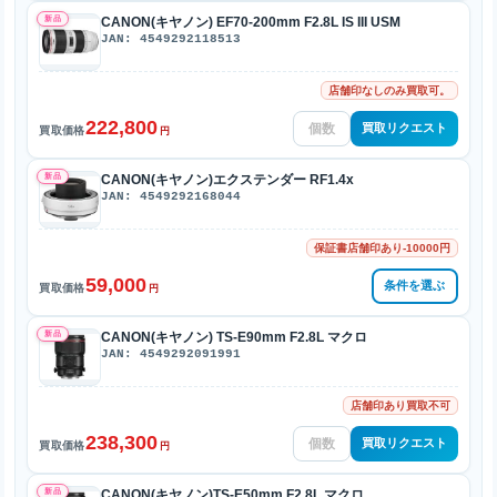
新品
CANON(キヤノン) EF70-200mm F2.8L IS III USM
JAN: 4549292118513
店舗印なしのみ買取可。
222,800
買取リクエスト
買取価格
円
新品
CANON(キヤノン)エクステンダー RF1.4x
JAN: 4549292168044
保証書店舗印あり-10000円
59,000
条件を選ぶ
買取価格
円
新品
CANON(キヤノン) TS-E90mm F2.8L マクロ
JAN: 4549292091991
店舗印あり買取不可
238,300
買取リクエスト
買取価格
円
新品
CANON(キヤノン)TS-E50mm F2.8L マクロ