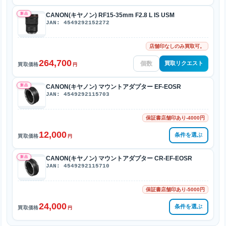
新品
CANON(キヤノン) RF15-35mm F2.8 L IS USM
JAN: 4549292152272
店舗印なしのみ買取可。
264,700
買取リクエスト
買取価格
円
新品
CANON(キヤノン) マウントアダプター EF-EOSR
JAN: 4549292115703
保証書店舗印あり-4000円
12,000
条件を選ぶ
買取価格
円
新品
CANON(キヤノン) マウントアダプター CR-EF-EOSR
JAN: 4549292115710
保証書店舗印あり-5000円
24,000
条件を選ぶ
買取価格
円