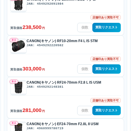
JAN: 4549292091984
店舗印あり買取不可
238,500
買取リクエスト
買取価格
円
新品
CANON(キヤノン) RF10-20mm F4 L IS STM
JAN: 4549292220582
店舗印あり買取不可
303,000
買取リクエスト
買取価格
円
新品
CANON(キヤノン) RF24-70mm F2.8 L IS USM
JAN: 4549292148381
店舗印あり買取不可
281,000
買取リクエスト
買取価格
円
新品
CANON(キヤノン) EF24-70mm F2.8L II USM
JAN: 4960999780719