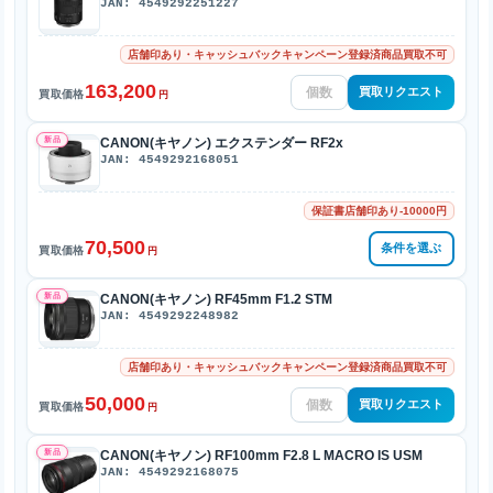
JAN: 4549292251227
店舗印あり・キャッシュバックキャンペーン登録済商品買取不可
163,200
買取リクエスト
買取価格
円
新品
CANON(キヤノン) エクステンダー RF2x
JAN: 4549292168051
保証書店舗印あり-10000円
70,500
条件を選ぶ
買取価格
円
新品
CANON(キヤノン) RF45mm F1.2 STM
JAN: 4549292248982
店舗印あり・キャッシュバックキャンペーン登録済商品買取不可
50,000
買取リクエスト
買取価格
円
新品
CANON(キヤノン) RF100mm F2.8 L MACRO IS USM
JAN: 4549292168075