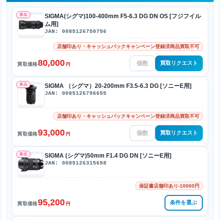
新品
SIGMA(シグマ)100-400mm F5-6.3 DG DN OS [フジフイル
ム用]
JAN: 0085126750756
店舗印あり・キャッシュバックキャンペーン登録済商品買取不可
80,000
買取リクエスト
買取価格
円
新品
SIGMA （シグマ）20-200mm F3.5-6.3 DG [ソニーE用]
JAN: 0085126796655
店舗印あり・キャッシュバックキャンペーン登録済商品買取不可
93,000
買取リクエスト
買取価格
円
新品
SIGMA (シグマ)50mm F1.4 DG DN [ソニーE用]
JAN: 0085126315658
保証書店舗印あり-10000円
95,200
条件を選ぶ
買取価格
円