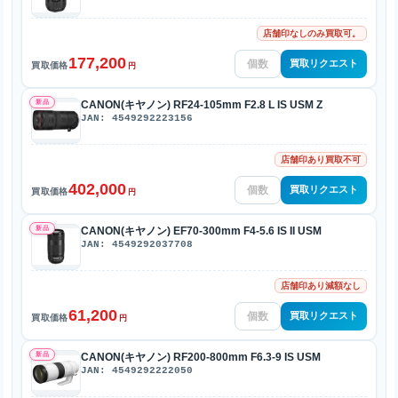
店舗印なしのみ買取可。
177,200
買取リクエスト
買取価格
円
新品
CANON(キヤノン) RF24-105mm F2.8 L IS USM Z
JAN: 4549292223156
店舗印あり買取不可
402,000
買取リクエスト
買取価格
円
新品
CANON(キヤノン) EF70-300mm F4-5.6 IS II USM
JAN: 4549292037708
店舗印あり減額なし
61,200
買取リクエスト
買取価格
円
新品
CANON(キヤノン) RF200-800mm F6.3-9 IS USM
JAN: 4549292222050