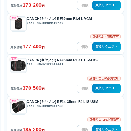
173,200
買取リクエスト
買取価格
円
新品
CANON(キヤノン) RF50mm F1.4 L VCM
JAN: 4549292241747
店舗印あり買取不可
177,400
買取リクエスト
買取価格
円
新品
CANON(キヤノン) RF85mm F1.2 L USM DS
JAN: 4549292159608
店舗印なしのみ買取可
370,500
買取リクエスト
買取価格
円
新品
CANON(キヤノン) RF14-35mm F4 L IS USM
JAN: 4549292186758
店舗印なしのみ買取可
185,200
買取リクエスト
買取価格
円