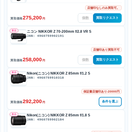
店舗印なしのみ買取可。
275,200
買取リクエスト
買取価格
円
新品
ニコン NIKKOR Z 70-200mm f/2.8 VR S
JAN: 4960759902191
店舗印あり買取不可
258,000
買取リクエスト
買取価格
円
新品
Nikon(ニコン) NIKKOR Z 85mm f/1.2 S
JAN: 4960759910318
保証書店舗印あり-20000円
292,200
条件を選ぶ
買取価格
円
新品
Nikon(ニコン) NIKKOR Z 85mm f/1.8 S
JAN: 4960759902184