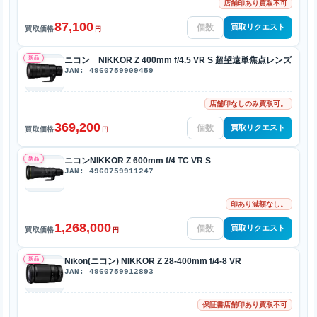
店舗印あり買取不可
87,100
買取リクエスト
買取価格
円
新品
ニコン NIKKOR Z 400mm f/4.5 VR S 超望遠単焦点レンズ
JAN: 4960759909459
店舗印なしのみ買取可。
369,200
買取リクエスト
買取価格
円
新品
ニコンNIKKOR Z 600mm f/4 TC VR S
JAN: 4960759911247
印あり減額なし。
1,268,000
買取リクエスト
買取価格
円
新品
Nikon(ニコン) NIKKOR Z 28-400mm f/4-8 VR
JAN: 4960759912893
保証書店舗印あり買取不可