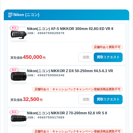
Nikon (ニコン)
新品
Nikon(ニコン) AF-S NIKKOR 300mm f/2.8G ED VR II
JAN: 4960759025975
店舗印あり買取不可
450,000
買取リクエスト
買取価格
円
新品
Nikon(ニコン) NIKKOR Z DX 50-250mm f/4.5-6.3 VR
JAN: 4960759900340
店舗印あり・キャッシュバックキャンペーン登録済商品買取不可
32,500
買取リクエスト
買取価格
円
新品
Nikon(ニコン) NIKKOR Z 70-200mm f/2.8 VR S II
JAN: 4960759917089
店舗印あり・キャッシュバックキャンペーン登録済商品買取不可