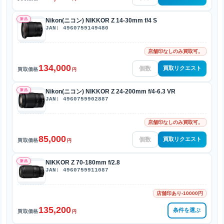
新品
Nikon(ニコン) NIKKOR Z 14-30mm f/4 S
JAN: 4960759149480
店舗印なしのみ買取可。
134,000
買取リクエスト
買取価格
円
新品
Nikon(ニコン) NIKKOR Z 24-200mm f/4-6.3 VR
JAN: 4960759902887
店舗印なしのみ買取可。
85,000
買取リクエスト
買取価格
円
新品
NIKKOR Z 70-180mm f/2.8
JAN: 4960759911087
店舗印あり-10000円
135,200
条件を選ぶ
買取価格
円