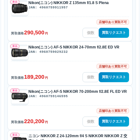
新品
Nikon(ニコン) NIKKOR Z 135mm f/1.8 S Plena
JAN: 4960759911957
店舗印あり買取不可
290,500
買取リクエスト
買取価格
円
新品
Nikon(ニコン) AF-S NIKKOR 24-70mm f/2.8E ED VR
JAN: 4960759029232
店舗印あり買取不可
189,200
買取リクエスト
買取価格
円
新品
Nikon(ニコン) AF-S NIKKOR 70-200mm f/2.8E FL ED VR
JAN: 4960759146595
店舗印あり買取不可
220,200
買取リクエスト
買取価格
円
新品
ニコン NIKKOR Z 24-120mm f/4 S NIKKOR NIKKOR Z 交