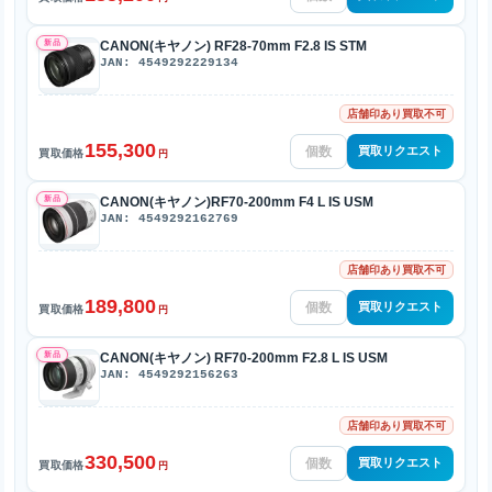
新品
CANON(キヤノン) RF28-70mm F2.8 IS STM
JAN: 4549292229134
店舗印あり買取不可
155,300
買取リクエスト
買取価格
円
新品
CANON(キヤノン)RF70-200mm F4 L IS USM
JAN: 4549292162769
店舗印あり買取不可
189,800
買取リクエスト
買取価格
円
新品
CANON(キヤノン) RF70-200mm F2.8 L IS USM
JAN: 4549292156263
店舗印あり買取不可
330,500
買取リクエスト
買取価格
円