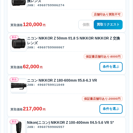
換レンズ
JAN: 4960759906274
店舗印あり買取不可
120,000
買取リクエスト
買取価格
円
新品
ニコン NIKKOR Z 50mm f/1.8 S NIKKOR NIKKOR Z 交換
レンズ
JAN: 4960759900067
保証書店舗印あり-8000円
62,000
条件を選ぶ
買取価格
円
新品
ニコン NIKKOR Z 180-600mm f/5.6-6.3 VR
JAN: 4960759911049
保証書店舗印あり-20000円
217,000
条件を選ぶ
買取価格
円
新品
Nikon(ニコン) NIKKOR Z 100-400mm f/4.5-5.6 VR S*
JAN: 4960759906557