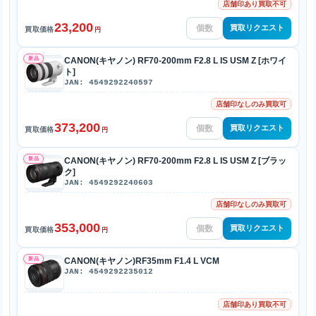
店舗印あり買取不可
23,200
買取リクエスト
買取価格
円
新品
CANON(キヤノン) RF70-200mm F2.8 L IS USM Z [ホワイ
ト]
JAN: 4549292240597
店舗印なしのみ買取可
373,200
買取リクエスト
買取価格
円
新品
CANON(キヤノン) RF70-200mm F2.8 L IS USM Z [ブラッ
ク]
JAN: 4549292240603
店舗印なしのみ買取可
353,000
買取リクエスト
買取価格
円
新品
CANON(キヤノン)RF35mm F1.4 L VCM
JAN: 4549292235012
店舗印あり買取不可